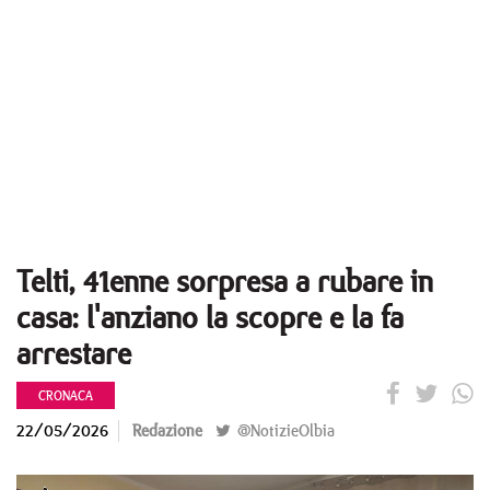
Telti, 41enne sorpresa a rubare in
casa: l'anziano la scopre e la fa
arrestare
CRONACA
22/05/2026
Redazione
@NotizieOlbia