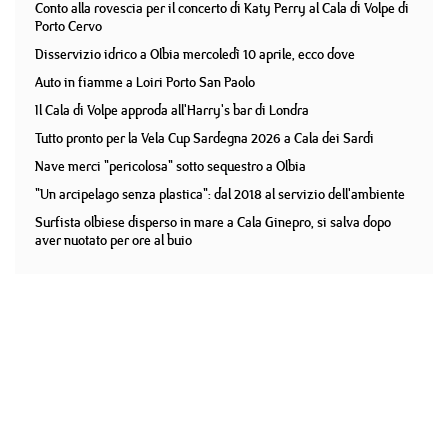
Conto alla rovescia per il concerto di Katy Perry al Cala di Volpe di
Porto Cervo
Disservizio idrico a Olbia mercoledì 10 aprile, ecco dove
Auto in fiamme a Loiri Porto San Paolo
Il Cala di Volpe approda all'Harry's bar di Londra
Tutto pronto per la Vela Cup Sardegna 2026 a Cala dei Sardi
Nave merci "pericolosa" sotto sequestro a Olbia
"Un arcipelago senza plastica": dal 2018 al servizio dell'ambiente
Surfista olbiese disperso in mare a Cala Ginepro, si salva dopo
aver nuotato per ore al buio