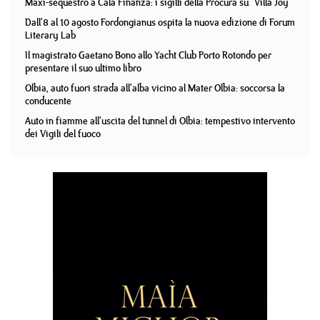
Maxi-sequestro a Cala Finanza: i sigilli della Procura su "Villa Joy"
Dall'8 al 10 agosto Fordongianus ospita la nuova edizione di Forum
Literary Lab
Il magistrato Gaetano Bono allo Yacht Club Porto Rotondo per
presentare il suo ultimo libro
Olbia, auto fuori strada all'alba vicino al Mater Olbia: soccorsa la
conducente
Auto in fiamme all'uscita del tunnel di Olbia: tempestivo intervento
dei Vigili del fuoco