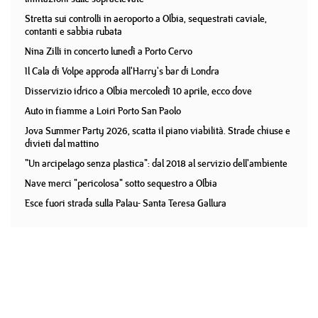
Stretta sui controlli in aeroporto a Olbia, sequestrati caviale,
contanti e sabbia rubata
Nina Zilli in concerto lunedì a Porto Cervo
Il Cala di Volpe approda all'Harry's bar di Londra
Disservizio idrico a Olbia mercoledì 10 aprile, ecco dove
Auto in fiamme a Loiri Porto San Paolo
Jova Summer Party 2026, scatta il piano viabilità. Strade chiuse e
divieti dal mattino
"Un arcipelago senza plastica": dal 2018 al servizio dell'ambiente
Nave merci "pericolosa" sotto sequestro a Olbia
Esce fuori strada sulla Palau- Santa Teresa Gallura