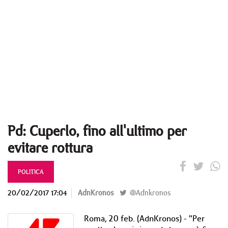
Pd: Cuperlo, fino all'ultimo per
evitare rottura
POLITICA
20/02/2017 17:04
AdnKronos
@Adnkronos
Roma, 20 feb. (AdnKronos) - "Per