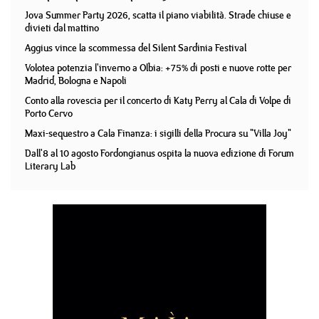
Jova Summer Party 2026, scatta il piano viabilità. Strade chiuse e
divieti dal mattino
Aggius vince la scommessa del Silent Sardinia Festival
Volotea potenzia l'inverno a Olbia: +75% di posti e nuove rotte per
Madrid, Bologna e Napoli
Conto alla rovescia per il concerto di Katy Perry al Cala di Volpe di
Porto Cervo
Maxi-sequestro a Cala Finanza: i sigilli della Procura su "Villa Joy"
Dall'8 al 10 agosto Fordongianus ospita la nuova edizione di Forum
Literary Lab