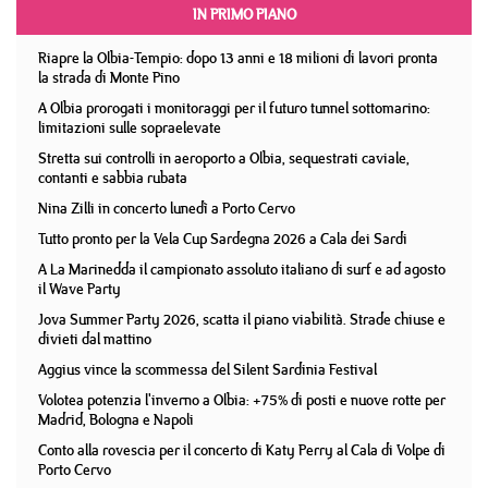
IN PRIMO PIANO
Riapre la Olbia-Tempio: dopo 13 anni e 18 milioni di lavori pronta
la strada di Monte Pino
A Olbia prorogati i monitoraggi per il futuro tunnel sottomarino:
limitazioni sulle sopraelevate
Stretta sui controlli in aeroporto a Olbia, sequestrati caviale,
contanti e sabbia rubata
Nina Zilli in concerto lunedì a Porto Cervo
Tutto pronto per la Vela Cup Sardegna 2026 a Cala dei Sardi
A La Marinedda il campionato assoluto italiano di surf e ad agosto
il Wave Party
Jova Summer Party 2026, scatta il piano viabilità. Strade chiuse e
divieti dal mattino
Aggius vince la scommessa del Silent Sardinia Festival
Volotea potenzia l'inverno a Olbia: +75% di posti e nuove rotte per
Madrid, Bologna e Napoli
Conto alla rovescia per il concerto di Katy Perry al Cala di Volpe di
Porto Cervo