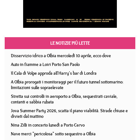
LE NOTIZIE PIÙ LETTE
Disservizio idrico a Olbia mercoledì 10 aprile, ecco dove
Auto in fiamme a Loiri Porto San Paolo
Il Cala di Volpe approda all'Harry's bar di Londra
A Olbia prorogati i monitoraggi per il futuro tunnel sottomarino:
limitazioni sulle sopraelevate
Stretta sui controlli in aeroporto a Olbia, sequestrati caviale,
contanti e sabbia rubata
Jova Summer Party 2026, scatta il piano viabilità. Strade chiuse e
divieti dal mattino
Nina Zilli in concerto lunedì a Porto Cervo
Nave merci "pericolosa" sotto sequestro a Olbia