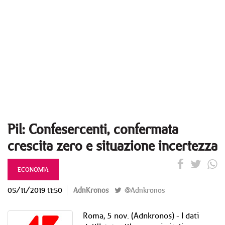
Pil: Confesercenti, confermata
crescita zero e situazione incertezza
ECONOMIA
05/11/2019 11:50
AdnKronos
@Adnkronos
Roma, 5 nov. (Adnkronos) - I dati