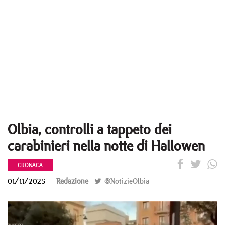
Olbia, controlli a tappeto dei
carabinieri nella notte di Hallowen
CRONACA
01/11/2025
Redazione
@NotizieOlbia