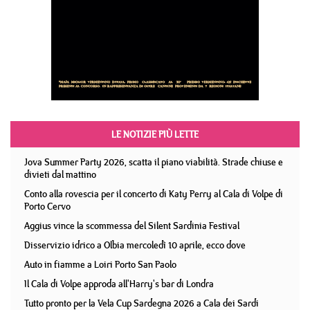
LE NOTIZIE PIÙ LETTE
Jova Summer Party 2026, scatta il piano viabilità. Strade chiuse e
divieti dal mattino
Conto alla rovescia per il concerto di Katy Perry al Cala di Volpe di
Porto Cervo
Aggius vince la scommessa del Silent Sardinia Festival
Disservizio idrico a Olbia mercoledì 10 aprile, ecco dove
Auto in fiamme a Loiri Porto San Paolo
Il Cala di Volpe approda all'Harry's bar di Londra
Tutto pronto per la Vela Cup Sardegna 2026 a Cala dei Sardi