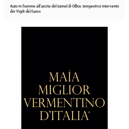
Auto in fiamme all'uscita del tunnel di Olbia: tempestivo intervento
dei Vigili del fuoco