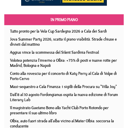
IN PRIMO PIANO
Tutto pronto per la Vela Cup Sardegna 2026 a Cala dei Sardi
Jova Summer Party 2026, scatta il piano viabilità. Strade chiuse e
divieti dal mattino
Aggius vince la scommessa del Silent Sardinia Festival
Volotea potenzia l'inverno a Olbia: +75% di posti e nuove rotte per
Madrid, Bologna e Napoli
Conto alla rovescia per il concerto di Katy Perry al Cala di Volpe di
Porto Cervo
Maxi-sequestro a Cala Finanza: i sigilli della Procura su "Villa Joy"
Dall'8 al 10 agosto Fordongianus ospita la nuova edizione di Forum
Literary Lab
Il magistrato Gaetano Bono allo Yacht Club Porto Rotondo per
presentare il suo ultimo libro
Olbia, auto fuori strada all'alba vicino al Mater Olbia: soccorsa la
conducente