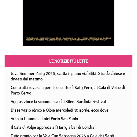
LE NOTIZIE PIÙ LETTE
Jova Summer Party 2026, scatta il piano viabilità. Strade chiuse e
divieti dal mattino
Conto alla rovescia per il concerto di Katy Perry al Cala di Volpe di
Porto Cervo
Aggius vince la scommessa del Silent Sardinia Festival
Disservizio idrico a Olbia mercoledì 10 aprile, ecco dove
Auto in fiamme a Loiri Porto San Paolo
Il Cala di Volpe approda all'Harry's bar di Londra
Tutto pronto per la Vela Cup Sardegna 2026 a Cala dei Sardi