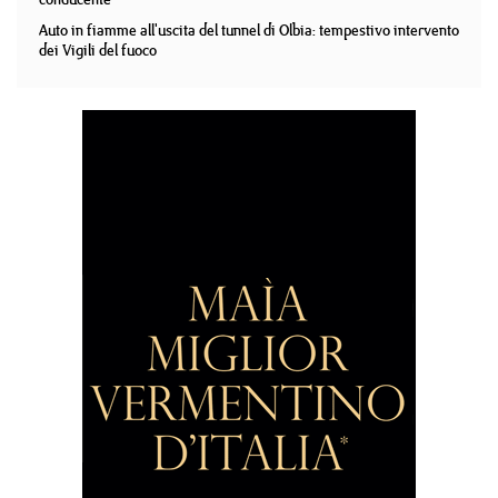
Auto in fiamme all'uscita del tunnel di Olbia: tempestivo intervento
dei Vigili del fuoco