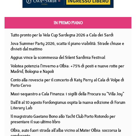
IN PRIMO PIANO
Tutto pronto per la Vela Cup Sardegna 2026 a Cala dei Sardi
Jova Summer Party 2026, scatta il piano viabilità. Strade chiuse e
divieti dal mattino
Aggius vince la scommessa del Silent Sardinia Festival
Volotea potenzia l'inverno a Olbia: +75% di posti e nuove rotte per
Madrid, Bologna e Napoli
Conto alla rovescia per il concerto di Katy Perry al Cala di Volpe di
Porto Cervo
Maxi-sequestro a Cala Finanza: i sigilli della Procura su "Villa Joy"
Dall'8 al 10 agosto Fordongianus ospita la nuova edizione di Forum
Literary Lab
Il magistrato Gaetano Bono allo Yacht Club Porto Rotondo per
presentare il suo ultimo libro
Olbia, auto fuori strada all'alba vicino al Mater Olbia: soccorsa la
conducente