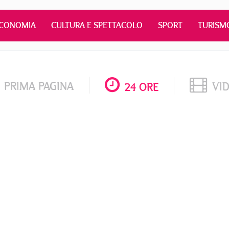
CONOMIA
CULTURA E SPETTACOLO
SPORT
TURISM
PRIMA PAGINA
VI
24 ORE