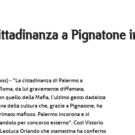
ittadinanza a Pignatone 
os) - "La cittadinanza di Palermo a
 Roma, da lui gravemente diffamata,
n quello della Mafia, l’ultimo gesto dadaista
ana della cultura che, grazie a Pignatone, ha
rimato mafioso. Palermo incorona e si
iandolo per concorso esterno". Così Vittorio
 Leoluca Orlando che stamattina ha conferito