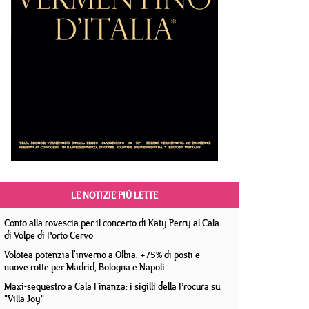
LE NOTIZIE PIÙ LETTE
Conto alla rovescia per il concerto di Katy Perry al Cala
di Volpe di Porto Cervo
Volotea potenzia l'inverno a Olbia: +75% di posti e
nuove rotte per Madrid, Bologna e Napoli
Maxi-sequestro a Cala Finanza: i sigilli della Procura su
"Villa Joy"