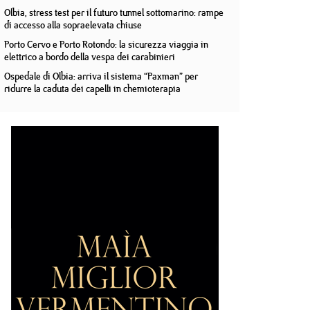
Olbia, stress test per il futuro tunnel sottomarino: rampe
di accesso alla sopraelevata chiuse
Porto Cervo e Porto Rotondo: la sicurezza viaggia in
elettrico a bordo della vespa dei carabinieri
Ospedale di Olbia: arriva il sistema “Paxman” per
ridurre la caduta dei capelli in chemioterapia