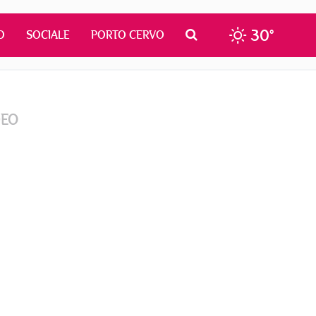
30°
O
SOCIALE
PORTO CERVO
DEO