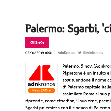
Palermo: Sgarbi, 'c
CRONACA
05/11/2019 16:01
AdnKronos
@Adnkronos
Palermo, 5 nov. (Adnkron
Pignatone è un insulto a
sostituendone il nome co
di Palermo capitale itali
assimilato Roma al suo p
riprende, come cittadino, il suo eroe, prem
Sgarbi polemizza con il sindaco di Palermo