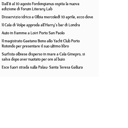
Dall'8 al 10 agosto Fordongianus ospita la nuova
edizione di Forum Literary Lab
Disservizio idrico a Olbia mercoledì 10 aprile, ecco dove
Il Cala di Volpe approda all'Harry's bar di Londra
Auto in fiamme a Loiri Porto San Paolo
Il magistrato Gaetano Bono allo Yacht Club Porto
Rotondo per presentare il suo ultimo libro
Surfista olbiese disperso in mare a Cala Ginepro, si
salva dopo aver nuotato per ore al buio
Esce fuori strada sulla Palau- Santa Teresa Gallura