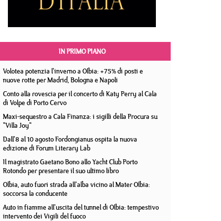
IN PRIMO PIANO
Volotea potenzia l'inverno a Olbia: +75% di posti e
nuove rotte per Madrid, Bologna e Napoli
Conto alla rovescia per il concerto di Katy Perry al Cala
di Volpe di Porto Cervo
Maxi-sequestro a Cala Finanza: i sigilli della Procura su
"Villa Joy"
Dall'8 al 10 agosto Fordongianus ospita la nuova
edizione di Forum Literary Lab
Il magistrato Gaetano Bono allo Yacht Club Porto
Rotondo per presentare il suo ultimo libro
Olbia, auto fuori strada all'alba vicino al Mater Olbia:
soccorsa la conducente
Auto in fiamme all'uscita del tunnel di Olbia: tempestivo
intervento dei Vigili del fuoco