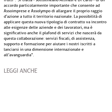
frutti".“Si tratta - sottolineano Attinasi e Di Carlo - di un
accordo particolarmente importante che consente ad
Assoimprese e Assolympo di allargare il proprio raggio
d’azione a tutto il territorio nazionale. La possibilità di
applicare questa nuova tipologia di contratto va incontro
alle esigenze delle aziende e dei lavoratori, ma è
significativo anche il plafond di servizi che nascerà da
questa collaborazione: servizi fiscali, di assistenza,
supporto e formazione per aiutare i nostri iscritti a
lanciarsi in una dimensione internazionale e
all’avanguardia".
LEGGI ANCHE