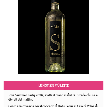
LE NOTIZIE PIÙ LETTE
Jova Summer Party 2026, scatta il piano viabilità. Strade chiuse e
divieti dal mattino
Conto alla rovescia per il concerto di Katy Perry al Cala di Volpe di