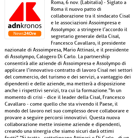
Roma, 6 nov. (Labitalia) - Siglato a
Roma il nuovo patto di
collaborazione tra il sindacato Cisal
e le associazioni Assoimpresa e
Assolympo: a stringere l’accordo il
segretario generale della Cisal,
Francesco Cavallaro, il presidente
nazionale di Assoimpresa, Mario Attinasi, e il presidente
di Assolympo, Calogero Di Carlo. La partnership
consentirà alle aziende di Assoimpresa e Assolympo di
applicare l’innovativo contratto di lavoro Cisal nei settori
del commercio, del turismo e dei servizi, a vantaggio dei
dipendenti e delle aziende, ma metterà a disposizione
anche i rispettivi servizi, tra cui la formazione.“In un
momento di crisi - dice il leader della Cisal, Francesco
Cavallaro - come quello che sta vivendo il Paese, il
mondo del lavoro nel suo complesso deve collaborare e
provare a seguire percorsi innovativi. Questa nuova
collaborazione mette insieme aziende e dipendenti,
creando una sinergia che siamo sicuri darà ottimi