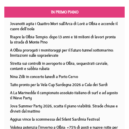
IN PRIMO PIANO
Jovanotti agita i Quattro Mori sull'Arca di Lorè a Olbia e accende il
cuore dell'isola
Riapre la Olbia-Tempio: dopo 13 anni e 18 milioni di lavori pronta
la strada di Monte Pino
A Olbia prorogati i monitoraggi per il futuro tunnel sottomarino:
limitazioni sulle sopraelevate
Stretta sui controlli in aeroporto a Olbia, sequestrati caviale,
contanti e sabbia rubata
Nina Zilli in concerto lunedì a Porto Cervo
Tutto pronto per la Vela Cup Sardegna 2026 a Cala dei Sardi
A La Marinedda il campionato assoluto italiano di surf e ad agosto
il Wave Party
Jova Summer Party 2026, scatta il piano viabilità. Strade chiuse e
divieti dal mattino
Aggius vince la scommessa del Silent Sardinia Festival
Volotea potenzia l'inverno a Olbia: +75% di posti e nuove rotte per