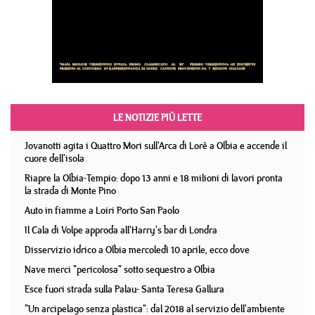
LE NOTIZIE PIÙ LETTE
Jovanotti agita i Quattro Mori sull'Arca di Lorè a Olbia e accende il
cuore dell'isola
Riapre la Olbia-Tempio: dopo 13 anni e 18 milioni di lavori pronta
la strada di Monte Pino
Auto in fiamme a Loiri Porto San Paolo
Il Cala di Volpe approda all'Harry's bar di Londra
Disservizio idrico a Olbia mercoledì 10 aprile, ecco dove
Nave merci "pericolosa" sotto sequestro a Olbia
Esce fuori strada sulla Palau- Santa Teresa Gallura
"Un arcipelago senza plastica": dal 2018 al servizio dell'ambiente