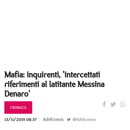
Mafia: inquirenti, 'intercettati
riferimenti al latitante Messina
Denaro'
CRONACA
13/11/2019 08:37
AdnKronos
@Adnkronos