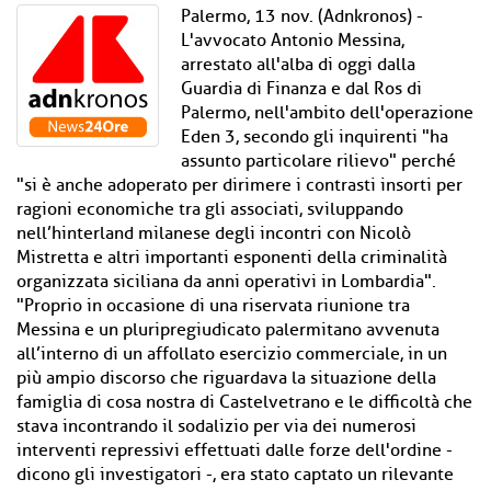
Palermo, 13 nov. (Adnkronos) -
L'avvocato Antonio Messina,
arrestato all'alba di oggi dalla
Guardia di Finanza e dal Ros di
Palermo, nell'ambito dell'operazione
Eden 3, secondo gli inquirenti "ha
assunto particolare rilievo" perché
"si è anche adoperato per dirimere i contrasti insorti per
ragioni economiche tra gli associati, sviluppando
nell’hinterland milanese degli incontri con Nicolò
Mistretta e altri importanti esponenti della criminalità
organizzata siciliana da anni operativi in Lombardia".
"Proprio in occasione di una riservata riunione tra
Messina e un pluripregiudicato palermitano avvenuta
all’interno di un affollato esercizio commerciale, in un
più ampio discorso che riguardava la situazione della
famiglia di cosa nostra di Castelvetrano e le difficoltà che
stava incontrando il sodalizio per via dei numerosi
interventi repressivi effettuati dalle forze dell'ordine -
dicono gli investigatori -, era stato captato un rilevante