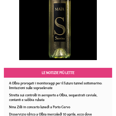
LE NOTIZIE PIÙ LETTE
A Olbia prorogati i monitoraggi per il futuro tunnel sottomarino:
limitazioni sulle sopraelevate
Stretta sui controlli in aeroporto a Olbia, sequestrati caviale,
contanti e sabbia rubata
Nina Zilli in concerto lunedì a Porto Cervo
Disservizio idrico a Olbia mercoledì 10 aprile, ecco dove