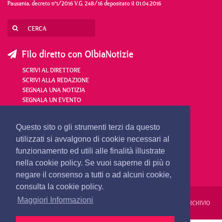
Pausania, decreto n°1/2016 V.G. 248/16 depositato il 01.04.2016
Filo diretto con OlbiaNotizie
SCRIVI AL DIRETTORE
SCRIVI ALLA REDAZIONE
SEGNALA UNA NOTIZIA
SEGNALA UN EVENTO
redazione@olbianotizie.it
Questo sito o gli strumenti terzi da questo
utilizzati si avvalgono di cookie necessari al
funzionamento ed utili alle finalità illustrate
nella cookie policy. Se vuoi saperne di più o
negare il consenso a tutti o ad alcuni cookie,
consulta la cookie policy.
Maggiori Informazioni
REDAZIONE
PUBBLICITÀ
PRIVACY E COOKIES
NOTE LEGALI
ARCHIVIO