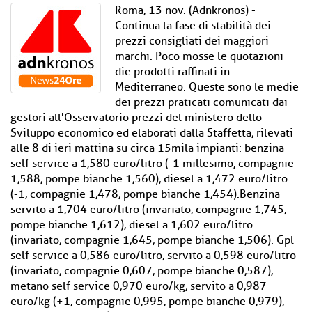
Roma, 13 nov. (Adnkronos) -
Continua la fase di stabilità dei
prezzi consigliati dei maggiori
marchi. Poco mosse le quotazioni
die prodotti raffinati in
Mediterraneo. Queste sono le medie
dei prezzi praticati comunicati dai
gestori all'Osservatorio prezzi del ministero dello
Sviluppo economico ed elaborati dalla Staffetta, rilevati
alle 8 di ieri mattina su circa 15mila impianti: benzina
self service a 1,580 euro/litro (-1 millesimo, compagnie
1,588, pompe bianche 1,560), diesel a 1,472 euro/litro
(-1, compagnie 1,478, pompe bianche 1,454).Benzina
servito a 1,704 euro/litro (invariato, compagnie 1,745,
pompe bianche 1,612), diesel a 1,602 euro/litro
(invariato, compagnie 1,645, pompe bianche 1,506). Gpl
self service a 0,586 euro/litro, servito a 0,598 euro/litro
(invariato, compagnie 0,607, pompe bianche 0,587),
metano self service 0,970 euro/kg, servito a 0,987
euro/kg (+1, compagnie 0,995, pompe bianche 0,979),