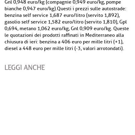
Gnl 0,948 euro/kg (compagnie 0,949 euro/kg, pompe
bianche 0,947 euro/kg).Questi i prezzi sulle autostrade:
benzina self service 1,687 euro/litro (servito 1,892),
gasolio self service 1,582 euro/litro (servito 1,810), Gpl
0,694, metano 1,062 euro/kg, Gnl 0,909 euro/kg. Queste
le quotazioni dei prodotti raffinati in Mediterraneo alla
chiusura di ieri: benzina a 406 euro per mille litri (+1),
diesel a 448 euro per mille litri (-3, valori arrotondati).
LEGGI ANCHE