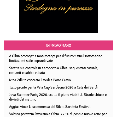
IN PRIMO PIANO
A Olbia prorogati i monitoraggi per il futuro tunnel sottomarino:
limitazioni sulle sopraelevate
Stretta sui controlli in aeroporto a Olbia, sequestrati caviale,
contanti e sabbia rubata
Nina Zilli in concerto lunedì a Porto Cervo
Tutto pronto per la Vela Cup Sardegna 2026 a Cala dei Sardi
Jova Summer Party 2026, scatta il piano viabilità. Strade chiuse e
divieti dal mattino
Aggius vince la scommessa del Silent Sardinia Festival
Volotea potenzia l'inverno a Olbia: +75% di posti e nuove rotte per