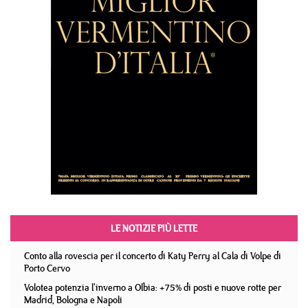
LE NOTIZIE PIÙ LETTE
Conto alla rovescia per il concerto di Katy Perry al Cala di Volpe di
Porto Cervo
Volotea potenzia l'inverno a Olbia: +75% di posti e nuove rotte per
Madrid, Bologna e Napoli