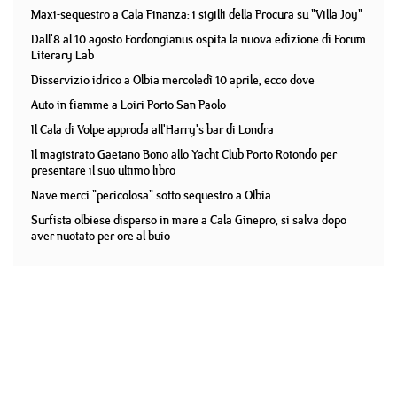
Maxi-sequestro a Cala Finanza: i sigilli della Procura su "Villa Joy"
Dall'8 al 10 agosto Fordongianus ospita la nuova edizione di Forum
Literary Lab
Disservizio idrico a Olbia mercoledì 10 aprile, ecco dove
Auto in fiamme a Loiri Porto San Paolo
Il Cala di Volpe approda all'Harry's bar di Londra
Il magistrato Gaetano Bono allo Yacht Club Porto Rotondo per
presentare il suo ultimo libro
Nave merci "pericolosa" sotto sequestro a Olbia
Surfista olbiese disperso in mare a Cala Ginepro, si salva dopo
aver nuotato per ore al buio