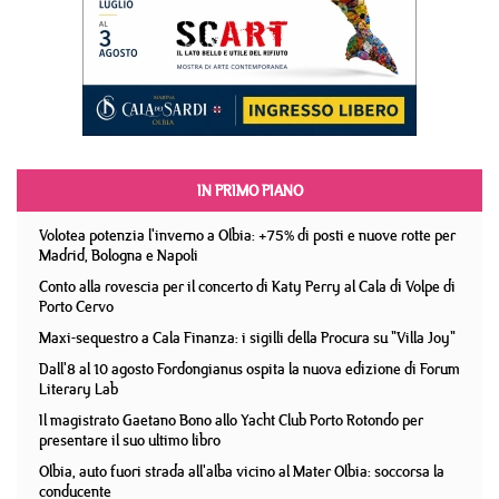
IN PRIMO PIANO
Volotea potenzia l'inverno a Olbia: +75% di posti e nuove rotte per
Madrid, Bologna e Napoli
Conto alla rovescia per il concerto di Katy Perry al Cala di Volpe di
Porto Cervo
Maxi-sequestro a Cala Finanza: i sigilli della Procura su "Villa Joy"
Dall'8 al 10 agosto Fordongianus ospita la nuova edizione di Forum
Literary Lab
Il magistrato Gaetano Bono allo Yacht Club Porto Rotondo per
presentare il suo ultimo libro
Olbia, auto fuori strada all'alba vicino al Mater Olbia: soccorsa la
conducente