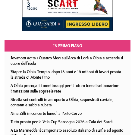
IN PRIMO PIANO
Jovanotti agita i Quattro Mori sull'Arca di Lorè a Olbia e accende il
cuore dell'isola
Riapre la Olbia-Tempio: dopo 13 anni e 18 milioni di lavori pronta
la strada di Monte Pino
A Olbia prorogati i monitoraggi per il futuro tunnel sottomarino:
limitazioni sulle sopraelevate
Stretta sui controlli in aeroporto a Olbia, sequestrati caviale,
contanti e sabbia rubata
Nina Zilli in concerto lunedì a Porto Cervo
Tutto pronto per la Vela Cup Sardegna 2026 a Cala dei Sardi
A La Marinedda il campionato assoluto italiano di surf e ad agosto