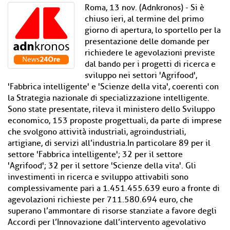
Roma, 13 nov. (Adnkronos) - Si è
chiuso ieri, al termine del primo
giorno di apertura, lo sportello per la
presentazione delle domande per
richiedere le agevolazioni previste
dal bando per i progetti di ricerca e
sviluppo nei settori 'Agrifood',
'Fabbrica intelligente' e 'Scienze della vita', coerenti con
la Strategia nazionale di specializzazione intelligente.
Sono state presentate, rileva il ministero dello Sviluppo
economico, 153 proposte progettuali, da parte di imprese
che svolgono attività industriali, agroindustriali,
artigiane, di servizi all’industria.In particolare 89 per il
settore 'Fabbrica intelligente'; 32 per il settore
'Agrifood'; 32 per il settore 'Scienze della vita'. Gli
investimenti in ricerca e sviluppo attivabili sono
complessivamente pari a 1.451.455.639 euro a fronte di
agevolazioni richieste per 711.580.694 euro, che
superano l’ammontare di risorse stanziate a favore degli
Accordi per l’Innovazione dall’intervento agevolativo