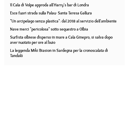
Il Cala di Volpe approda all'Harry's bar di Londra
Esce fuori strada sulla Palau- Santa Teresa Gallura
"Un arcipelago senza plastica": dal 2018 al servizio dell'ambiente
Nave merci "pericolosa" sotto sequestro a Olbia
Surfista olbiese disperso in mare a Cala Ginepro, si salva dopo
aver nuotato per ore al buio
La leggenda Miki Biasion in Sardegna per la cronoscalata di
Tandalò