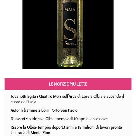
LE NOTIZIE PIÙ LETTE
Jovanotti agita i Quattro Mori sull'Arca di Lorè a Olbia e accende il
cuore dell'isola
Auto in fiamme a Loiri Porto San Paolo
Disservizio idrico a Olbia mercoledì 10 aprile, ecco dove
Riapre la Olbia-Tempio: dopo 13 anni e 18 milioni di lavori pronta
la strada di Monte Pino