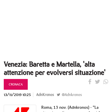
Venezia: Baretta e Martella, 'alta
attenzione per evolversi situazione'
CRONACA
13/11/2019 10:25
AdnKronos
@Adnkronos
Roma, 13 nov. (Adnkronos) - "La