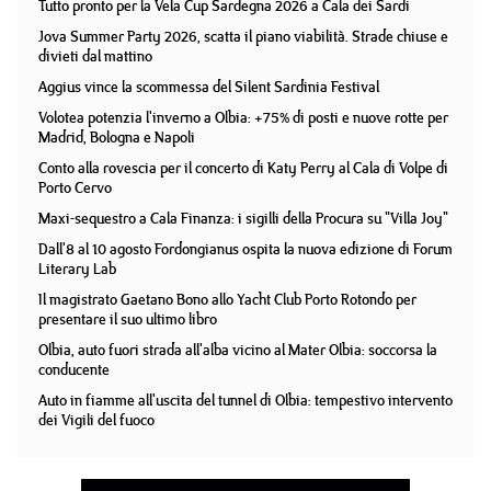
Tutto pronto per la Vela Cup Sardegna 2026 a Cala dei Sardi
Jova Summer Party 2026, scatta il piano viabilità. Strade chiuse e
divieti dal mattino
Aggius vince la scommessa del Silent Sardinia Festival
Volotea potenzia l'inverno a Olbia: +75% di posti e nuove rotte per
Madrid, Bologna e Napoli
Conto alla rovescia per il concerto di Katy Perry al Cala di Volpe di
Porto Cervo
Maxi-sequestro a Cala Finanza: i sigilli della Procura su "Villa Joy"
Dall'8 al 10 agosto Fordongianus ospita la nuova edizione di Forum
Literary Lab
Il magistrato Gaetano Bono allo Yacht Club Porto Rotondo per
presentare il suo ultimo libro
Olbia, auto fuori strada all'alba vicino al Mater Olbia: soccorsa la
conducente
Auto in fiamme all'uscita del tunnel di Olbia: tempestivo intervento
dei Vigili del fuoco