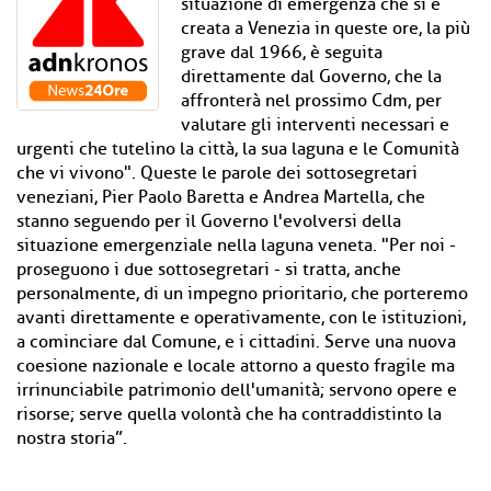
situazione di emergenza che si è
creata a Venezia in queste ore, la più
grave dal 1966, è seguita
direttamente dal Governo, che la
affronterà nel prossimo Cdm, per
valutare gli interventi necessari e
urgenti che tutelino la città, la sua laguna e le Comunità
che vi vivono". Queste le parole dei sottosegretari
veneziani, Pier Paolo Baretta e Andrea Martella, che
stanno seguendo per il Governo l'evolversi della
situazione emergenziale nella laguna veneta. "Per noi -
proseguono i due sottosegretari - si tratta, anche
personalmente, di un impegno prioritario, che porteremo
avanti direttamente e operativamente, con le istituzioni,
a cominciare dal Comune, e i cittadini. Serve una nuova
coesione nazionale e locale attorno a questo fragile ma
irrinunciabile patrimonio dell'umanità; servono opere e
risorse; serve quella volontà che ha contraddistinto la
nostra storia”.