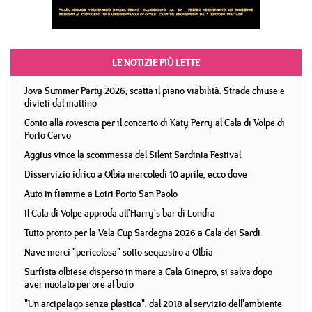
LE NOTIZIE PIÙ LETTE
Jova Summer Party 2026, scatta il piano viabilità. Strade chiuse e
divieti dal mattino
Conto alla rovescia per il concerto di Katy Perry al Cala di Volpe di
Porto Cervo
Aggius vince la scommessa del Silent Sardinia Festival
Disservizio idrico a Olbia mercoledì 10 aprile, ecco dove
Auto in fiamme a Loiri Porto San Paolo
Il Cala di Volpe approda all'Harry's bar di Londra
Tutto pronto per la Vela Cup Sardegna 2026 a Cala dei Sardi
Nave merci "pericolosa" sotto sequestro a Olbia
Surfista olbiese disperso in mare a Cala Ginepro, si salva dopo
aver nuotato per ore al buio
"Un arcipelago senza plastica": dal 2018 al servizio dell'ambiente