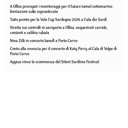
A Olbia prorogati i monitoraggi per il futuro tunnel sottomarino:
limitazioni sulle sopraelevate
Tutto pronto per la Vela Cup Sardegna 2026 a Cala dei Sardi
Stretta sui controlli in aeroporto a Olbia, sequestrati caviale,
contanti e sabbia rubata
Nina Zilli in concerto lunedì a Porto Cervo
Conto alla rovescia per il concerto di Katy Perry al Cala di Volpe di
Porto Cervo
Aggius vince la scommessa del Silent Sardinia Festival