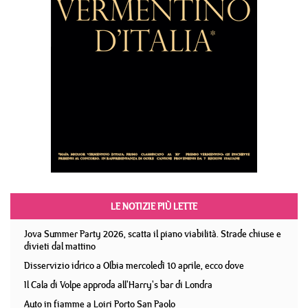
LE NOTIZIE PIÙ LETTE
Jova Summer Party 2026, scatta il piano viabilità. Strade chiuse e
divieti dal mattino
Disservizio idrico a Olbia mercoledì 10 aprile, ecco dove
Il Cala di Volpe approda all'Harry's bar di Londra
Auto in fiamme a Loiri Porto San Paolo