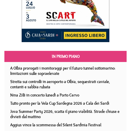
IN PRIMO PIANO
A Olbia prorogati i monitoraggi per il futuro tunnel sottomarino:
limitazioni sulle sopraelevate
Stretta sui controlli in aeroporto a Olbia, sequestrati caviale,
contanti e sabbia rubata
Nina Zilli in concerto lunedì a Porto Cervo
Tutto pronto per la Vela Cup Sardegna 2026 a Cala dei Sardi
Jova Summer Party 2026, scatta il piano viabilità. Strade chiuse e
divieti dal mattino
Aggius vince la scommessa del Silent Sardinia Festival