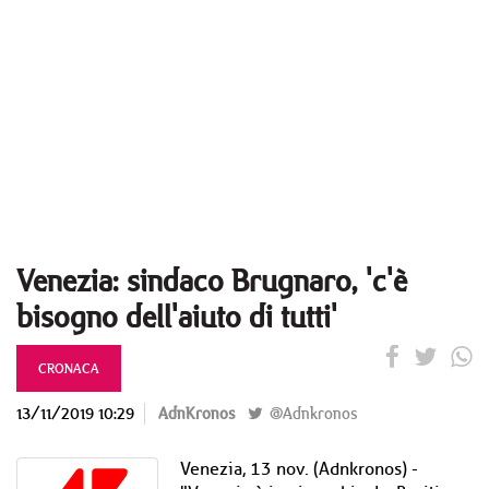
Venezia: sindaco Brugnaro, 'c'è
bisogno dell'aiuto di tutti'
CRONACA
13/11/2019 10:29
AdnKronos
@Adnkronos
Venezia, 13 nov. (Adnkronos) -