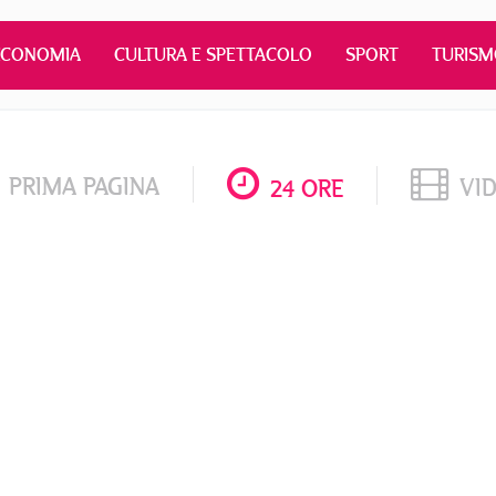
ECONOMIA
CULTURA E SPETTACOLO
SPORT
TURIS
PRIMA PAGINA
VI
24 ORE