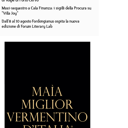
di Volpe di Porto Cervo
Maxi-sequestro a Cala Finanza: i sigilli della Procura su
"Villa Joy"
Dall'8 al 10 agosto Fordongianus ospita la nuova
edizione di Forum Literary Lab