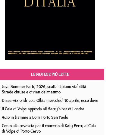
LE NOTIZIE PIÙ LETTE
Jova Summer Party 2026, scatta il piano viabilità.
Strade chiuse e divieti dal mattino
Disservizio idrico a Olbia mercoledì 10 aprile, ecco dove
Il Cala di Volpe approda all'Harry's bar di Londra
Auto in fiamme a Loiri Porto San Paolo
Conto alla rovescia per il concerto di Katy Perry al Cala
di Volpe di Porto Cervo