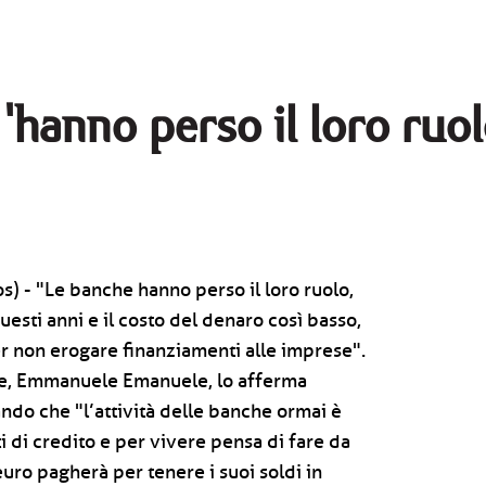
'hanno perso il loro ruol
) - "Le banche hanno perso il loro ruolo,
questi anni e il costo del denaro così basso,
er non erogare finanziamenti alle imprese".
re, Emmanuele Emanuele, lo afferma
ando che "l’attività delle banche ormai è
ti di credito e per vivere pensa di fare da
euro pagherà per tenere i suoi soldi in