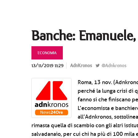
Banche: Emanuele, 
ECONOMIA
13/11/2019 11:29
AdnKronos
@Adnkronos
Roma, 13 nov. (Adnkronos
perché la lunga crisi di 
fanno si che finiscano p
L’economista e banchie
all’Adnkronos, sottoline
rimasta quella di scambio con gli altri istitu
salvadanaio, per cui chi ha più di 100 mila 