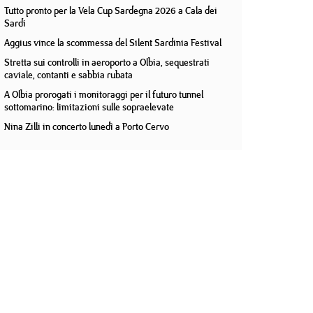
Tutto pronto per la Vela Cup Sardegna 2026 a Cala dei
Sardi
Aggius vince la scommessa del Silent Sardinia Festival
Stretta sui controlli in aeroporto a Olbia, sequestrati
caviale, contanti e sabbia rubata
A Olbia prorogati i monitoraggi per il futuro tunnel
sottomarino: limitazioni sulle sopraelevate
Nina Zilli in concerto lunedì a Porto Cervo