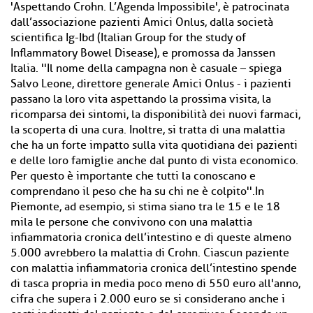
'Aspettando Crohn. L’Agenda Impossibile', è patrocinata
dall’associazione pazienti Amici Onlus, dalla società
scientifica Ig-Ibd (Italian Group for the study of
Inflammatory Bowel Disease), e promossa da Janssen
Italia. ''Il nome della campagna non è casuale – spiega
Salvo Leone, direttore generale Amici Onlus - i pazienti
passano la loro vita aspettando la prossima visita, la
ricomparsa dei sintomi, la disponibilità dei nuovi farmaci,
la scoperta di una cura. Inoltre, si tratta di una malattia
che ha un forte impatto sulla vita quotidiana dei pazienti
e delle loro famiglie anche dal punto di vista economico.
Per questo è importante che tutti la conoscano e
comprendano il peso che ha su chi ne è colpito''.In
Piemonte, ad esempio, si stima siano tra le 15 e le 18
mila le persone che convivono con una malattia
infiammatoria cronica dell’intestino e di queste almeno
5.000 avrebbero la malattia di Crohn. Ciascun paziente
con malattia infiammatoria cronica dell’intestino spende
di tasca propria in media poco meno di 550 euro all'anno,
cifra che supera i 2.000 euro se si considerano anche i