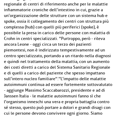
regionale di centri di riferimento anche per le malattie
infiammatorie croniche dell’intestino in cui, grazie a
un’organizzazione delle strutture con un sistema hub e
spoke, ossia il collegamento dei centri con struttura più
complessa (hub) con quelli più periferici (spoke), è
possibile la presa in carico delle persone con malattia di
Crohn in centri specializzati. ''Purtroppo, però - rileva
ancora Leone - oggi circa un terzo dei pazienti
piemontesi, non è indirizzato tempestivamente ad un
centro specializzato, portando a un ritardo nella diagnosi
e quindi nel trattamento della malattia, con un aumento
dei costi diretti a carico del Sistema Sanitario Regionale
e di quelli a carico del paziente che spesso impattano
sull’intero nucleo familiare''.''L’impatto delle malattie
autoimmuni continua ad essere fortemente sottovalutato
- aggiunge Massimo Scaccabarozzi, presidente e ad di
Janssen Italia - le malattie autoimmuni fanno sì che
l'organismo inneschi una vera e propria battaglia contro
sé stesso, questo può portare a dolori e grandi disagi con
cui le persone devono convivere ogni giorno. Siamo