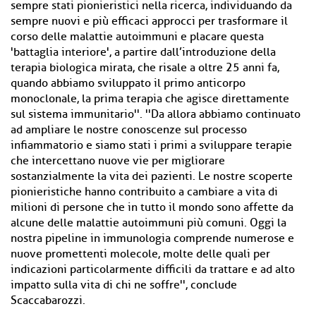
sempre stati pionieristici nella ricerca, individuando da
sempre nuovi e più efficaci approcci per trasformare il
corso delle malattie autoimmuni e placare questa
'battaglia interiore', a partire dall’introduzione della
terapia biologica mirata, che risale a oltre 25 anni fa,
quando abbiamo sviluppato il primo anticorpo
monoclonale, la prima terapia che agisce direttamente
sul sistema immunitario''. ''Da allora abbiamo continuato
ad ampliare le nostre conoscenze sul processo
infiammatorio e siamo stati i primi a sviluppare terapie
che intercettano nuove vie per migliorare
sostanzialmente la vita dei pazienti. Le nostre scoperte
pionieristiche hanno contribuito a cambiare a vita di
milioni di persone che in tutto il mondo sono affette da
alcune delle malattie autoimmuni più comuni. Oggi la
nostra pipeline in immunologia comprende numerose e
nuove promettenti molecole, molte delle quali per
indicazioni particolarmente difficili da trattare e ad alto
impatto sulla vita di chi ne soffre'', conclude
Scaccabarozzi.