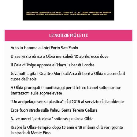
LE NOTIZIE PIÙ LETTE
Auto in fiamme a Loiri Porto San Paolo
Disservizio idrico a Olbia mercoledì 10 aprile, ecco dove
Il Cala di Volpe approda all'Harry's bar di Londra
Jovanotti agita i Quattro Mori sull'Arca di Lorè a Olbia e accende il
cuore dell'isola
A Olbia prorogati i monitoraggi per il futuro tunnel sottomarino:
limitazioni sulle sopraelevate
"Un arcipelago senza plastica": dal 2018 al servizio dell'ambiente
Esce fuori strada sulla Palau- Santa Teresa Gallura
Nave merci "pericolosa" sotto sequestro a Olbia
Riapre la Olbia-Tempio: dopo 13 anni e 18 milioni di lavori pronta
la strada di Monte Pino