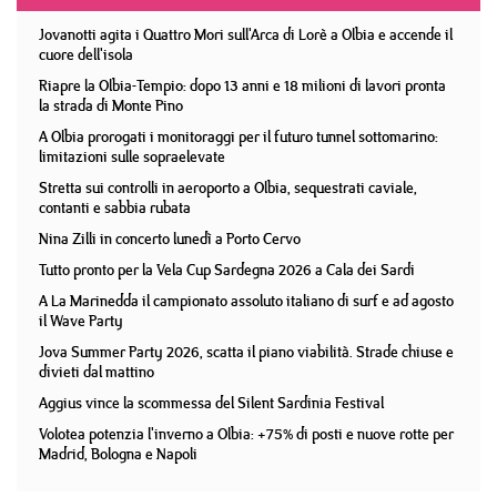
Jovanotti agita i Quattro Mori sull'Arca di Lorè a Olbia e accende il
cuore dell'isola
Riapre la Olbia-Tempio: dopo 13 anni e 18 milioni di lavori pronta
la strada di Monte Pino
A Olbia prorogati i monitoraggi per il futuro tunnel sottomarino:
limitazioni sulle sopraelevate
Stretta sui controlli in aeroporto a Olbia, sequestrati caviale,
contanti e sabbia rubata
Nina Zilli in concerto lunedì a Porto Cervo
Tutto pronto per la Vela Cup Sardegna 2026 a Cala dei Sardi
A La Marinedda il campionato assoluto italiano di surf e ad agosto
il Wave Party
Jova Summer Party 2026, scatta il piano viabilità. Strade chiuse e
divieti dal mattino
Aggius vince la scommessa del Silent Sardinia Festival
Volotea potenzia l'inverno a Olbia: +75% di posti e nuove rotte per
Madrid, Bologna e Napoli