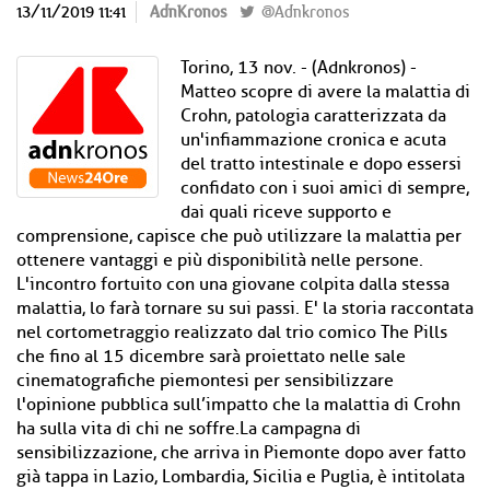
13/11/2019 11:41
AdnKronos
@Adnkronos
Torino, 13 nov. - (Adnkronos) -
Matteo scopre di avere la malattia di
Crohn, patologia caratterizzata da
un'infiammazione cronica e acuta
del tratto intestinale e dopo essersi
confidato con i suoi amici di sempre,
dai quali riceve supporto e
comprensione, capisce che può utilizzare la malattia per
ottenere vantaggi e più disponibilità nelle persone.
L'incontro fortuito con una giovane colpita dalla stessa
malattia, lo farà tornare su sui passi. E' la storia raccontata
nel cortometraggio realizzato dal trio comico The Pills
che fino al 15 dicembre sarà proiettato nelle sale
cinematografiche piemontesi per sensibilizzare
l'opinione pubblica sull’impatto che la malattia di Crohn
ha sulla vita di chi ne soffre.La campagna di
sensibilizzazione, che arriva in Piemonte dopo aver fatto
già tappa in Lazio, Lombardia, Sicilia e Puglia, è intitolata