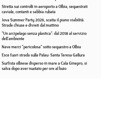
Stretta sui controlli in aeroporto a Olbia, sequestrati
caviale, contanti e sabbia rubata
Jova Summer Party 2026, scatta il piano viabilità.
Strade chiuse e divieti dal mattino
"Un arcipelago senza plastica": dal 2018 al servizio
dell'ambiente
Nave merci "pericolosa" sotto sequestro a Olbia
Esce fuori strada sulla Palau- Santa Teresa Gallura
Surfista olbiese disperso in mare a Cala Ginepro, si
salva dopo aver nuotato per ore al buio