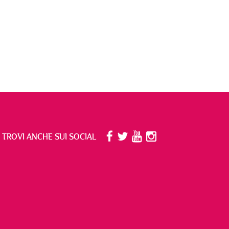
I TROVI ANCHE SUI SOCIAL