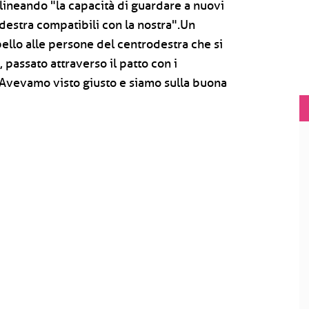
olineando "la capacità di guardare a nuovi
estra compatibili con la nostra".Un
pello alle persone del centrodestra che si
 passato attraverso il patto con i
 "Avevamo visto giusto e siamo sulla buona