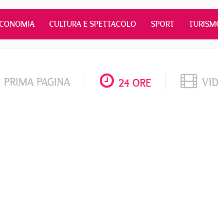
ECONOMIA
CULTURA E SPETTACOLO
SPORT
TURISM
PRIMA PAGINA
VI
24 ORE