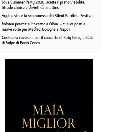
Jova Summer Party 2026, scatta il piano viabilità.
Strade chiuse e divieti dal mattino
Aggius vince la scommessa del Silent Sardinia Festival
Volotea potenzia l'inverno a Olbia: +75% di posti e
nuove rotte per Madrid, Bologna e Napoli
Conto alla rovescia per il concerto di Katy Perry al Cala
di Volpe di Porto Cervo