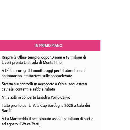
IN PRIMO PIANO
Riapre la Olbia-Tempio: dopo 13 anni e 18 milioni di
lavori pronta la strada di Monte Pino
A Olbia prorogati i monitoraggi per il futuro tunnel
sottomarino: limitazioni sulle sopraelevate
Stretta sui controlli in aeroporto a Olbia, sequestrati
caviale, contanti e sabbia rubata
Nina Zilli in concerto lunedì a Porto Cervo
Tutto pronto per la Vela Cup Sardegna 2026 a Cala dei
Sardi
A La Marinedda il campionato assoluto italiano di surf e
ad agosto il Wave Party