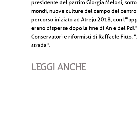
presidente del partito Giorgia Meloni, sott
mondi, nuove culture del campo del centrod
percorso iniziato ad Atreju 2018, con l'"ap
erano disperse dopo la fine di An e del Pdl",
Conservatori e riformisti di Raffaele Fitto.
strada".
LEGGI ANCHE