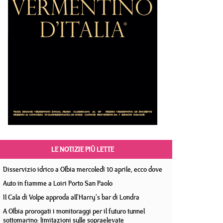
LE NOTIZIE PIÙ LETTE
Disservizio idrico a Olbia mercoledì 10 aprile, ecco dove
Auto in fiamme a Loiri Porto San Paolo
Il Cala di Volpe approda all'Harry's bar di Londra
A Olbia prorogati i monitoraggi per il futuro tunnel
sottomarino: limitazioni sulle sopraelevate