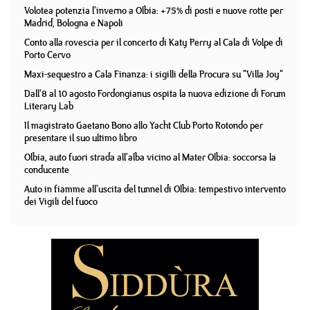
Volotea potenzia l'inverno a Olbia: +75% di posti e nuove rotte per
Madrid, Bologna e Napoli
Conto alla rovescia per il concerto di Katy Perry al Cala di Volpe di
Porto Cervo
Maxi-sequestro a Cala Finanza: i sigilli della Procura su "Villa Joy"
Dall'8 al 10 agosto Fordongianus ospita la nuova edizione di Forum
Literary Lab
Il magistrato Gaetano Bono allo Yacht Club Porto Rotondo per
presentare il suo ultimo libro
Olbia, auto fuori strada all'alba vicino al Mater Olbia: soccorsa la
conducente
Auto in fiamme all'uscita del tunnel di Olbia: tempestivo intervento
dei Vigili del fuoco