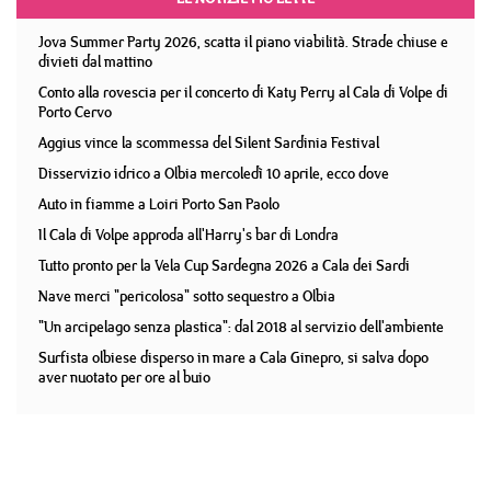
Jova Summer Party 2026, scatta il piano viabilità. Strade chiuse e
divieti dal mattino
Conto alla rovescia per il concerto di Katy Perry al Cala di Volpe di
Porto Cervo
Aggius vince la scommessa del Silent Sardinia Festival
Disservizio idrico a Olbia mercoledì 10 aprile, ecco dove
Auto in fiamme a Loiri Porto San Paolo
Il Cala di Volpe approda all'Harry's bar di Londra
Tutto pronto per la Vela Cup Sardegna 2026 a Cala dei Sardi
Nave merci "pericolosa" sotto sequestro a Olbia
"Un arcipelago senza plastica": dal 2018 al servizio dell'ambiente
Surfista olbiese disperso in mare a Cala Ginepro, si salva dopo
aver nuotato per ore al buio