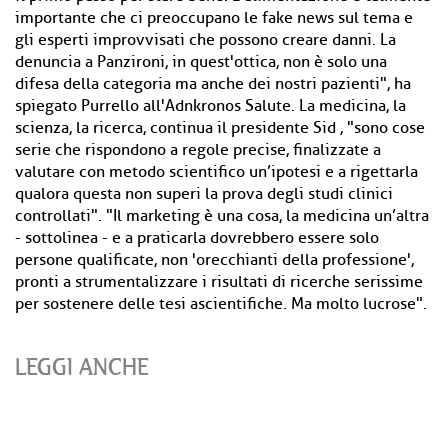
importante che ci preoccupano le fake news sul tema e
gli esperti improvvisati che possono creare danni. La
denuncia a Panzironi, in quest'ottica, non è solo una
difesa della categoria ma anche dei nostri pazienti", ha
spiegato Purrello all'Adnkronos Salute. La medicina, la
scienza, la ricerca, continua il presidente Sid , "sono cose
serie che rispondono a regole precise, finalizzate a
valutare con metodo scientifico un’ipotesi e a rigettarla
qualora questa non superi la prova degli studi clinici
controllati". "Il marketing è una cosa, la medicina un’altra
- sottolinea - e a praticarla dovrebbero essere solo
persone qualificate, non 'orecchianti della professione',
pronti a strumentalizzare i risultati di ricerche serissime
per sostenere delle tesi ascientifiche. Ma molto lucrose".
LEGGI ANCHE