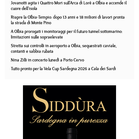
Jovanotti agita i Quattro Mori sull'Arca di Lorè a Olbia e accende il
cuore dell'isola
Riapre la Olbia-Tempio: dopo 13 anni e 18 milioni di lavori pronta
la strada di Monte Pino
A Olbia prorogati i monitoraggi per il futuro tunnel sottomarino:
limitazioni sulle sopraelevate
Stretta sui controlli in aeroporto a Olbia, sequestrati caviale,
contanti e sabbia rubata
Nina Zilli in concerto lunedì a Porto Cervo
Tutto pronto per la Vela Cup Sardegna 2026 a Cala dei Sardi