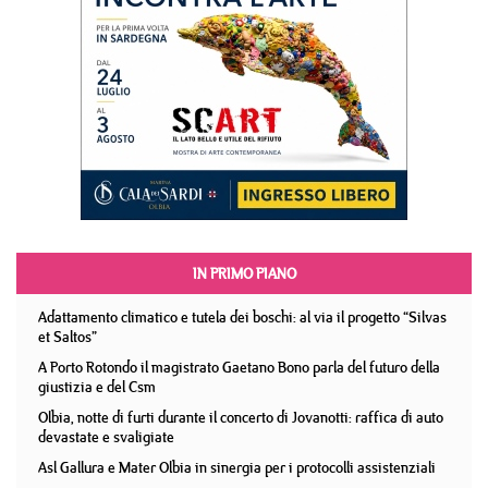
IN PRIMO PIANO
Adattamento climatico e tutela dei boschi: al via il progetto “Silvas
et Saltos”
A Porto Rotondo il magistrato Gaetano Bono parla del futuro della
giustizia e del Csm
Olbia, notte di furti durante il concerto di Jovanotti: raffica di auto
devastate e svaligiate
Asl Gallura e Mater Olbia in sinergia per i protocolli assistenziali