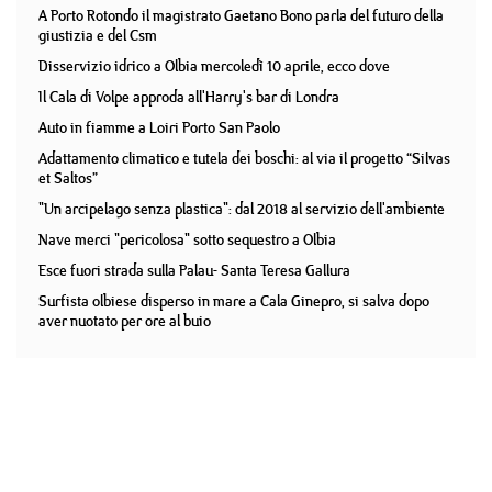
A Porto Rotondo il magistrato Gaetano Bono parla del futuro della
giustizia e del Csm
Disservizio idrico a Olbia mercoledì 10 aprile, ecco dove
Il Cala di Volpe approda all'Harry's bar di Londra
Auto in fiamme a Loiri Porto San Paolo
Adattamento climatico e tutela dei boschi: al via il progetto “Silvas
et Saltos”
"Un arcipelago senza plastica": dal 2018 al servizio dell'ambiente
Nave merci "pericolosa" sotto sequestro a Olbia
Esce fuori strada sulla Palau- Santa Teresa Gallura
Surfista olbiese disperso in mare a Cala Ginepro, si salva dopo
aver nuotato per ore al buio