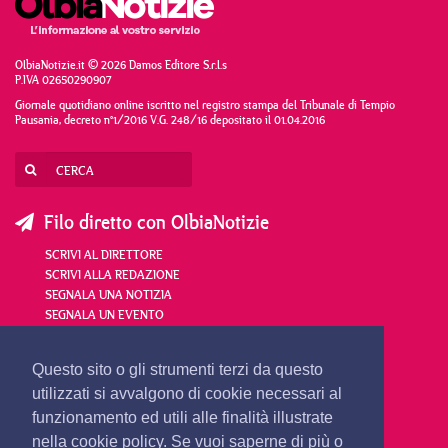
OlbiaNotizie.it © 2026 Damos Editore S.r.l.s
P.IVA 02650290907
Giornale quotidiano online iscritto nel registro stampa del Tribunale di Tempio
Pausania, decreto n°1/2016 V.G. 248/16 depositato il 01.04.2016
Filo diretto con OlbiaNotizie
SCRIVI AL DIRETTORE
SCRIVI ALLA REDAZIONE
SEGNALA UNA NOTIZIA
SEGNALA UN EVENTO
redazione@olbianotizie.it
Questo sito o gli strumenti terzi da questo
utilizzati si avvalgono di cookie necessari al
funzionamento ed utili alle finalità illustrate
nella cookie policy. Se vuoi saperne di più o