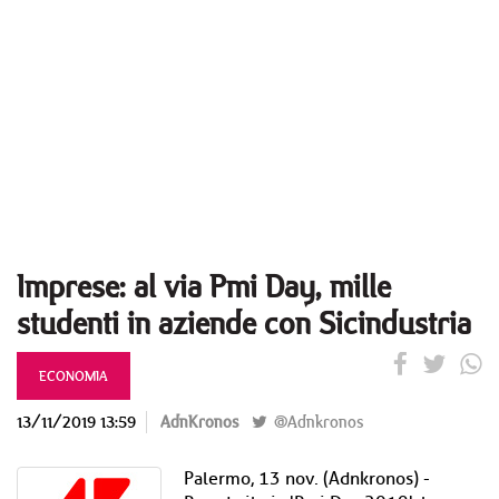
Imprese: al via Pmi Day, mille
studenti in aziende con Sicindustria
ECONOMIA
13/11/2019 13:59
AdnKronos
@Adnkronos
Palermo, 13 nov. (Adnkronos) -