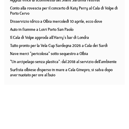
Aggius vince la scommessa del Silent Sardinia Festival
Conto alla rovescia per il concerto di Katy Perry al Cala di Volpe di
Porto Cervo
Disservizio idrico a Olbia mercoledì 10 aprile, ecco dove
Auto in fiamme a Loiri Porto San Paolo
Il Cala di Volpe approda all'Harry's bar di Londra
Tutto pronto per la Vela Cup Sardegna 2026 a Cala dei Sardi
Nave merci "pericolosa" sotto sequestro a Olbia
"Un arcipelago senza plastica": dal 2018 al servizio dell'ambiente
Surfista olbiese disperso in mare a Cala Ginepro, si salva dopo
aver nuotato per ore al buio