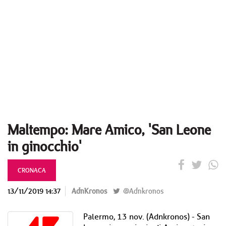
Maltempo: Mare Amico, 'San Leone
in ginocchio'
CRONACA
13/11/2019 14:37
AdnKronos
@Adnkronos
Palermo, 13 nov. (Adnkronos) - San