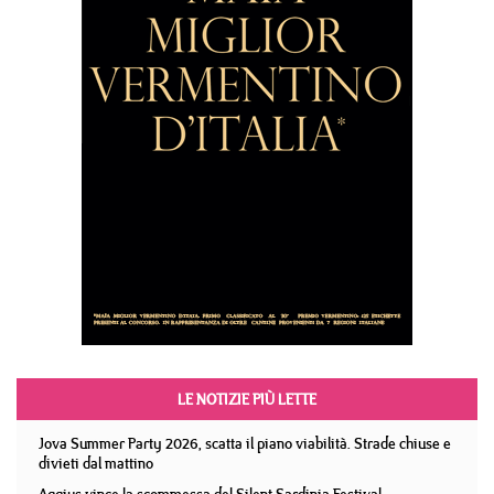
LE NOTIZIE PIÙ LETTE
Jova Summer Party 2026, scatta il piano viabilità. Strade chiuse e
divieti dal mattino