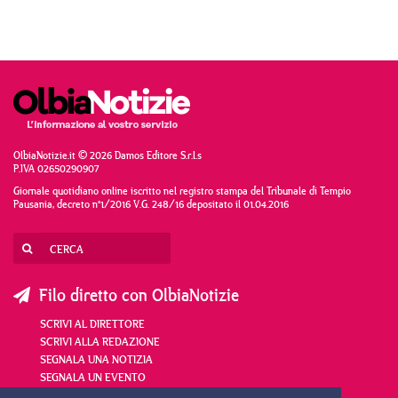
OlbiaNotizie.it © 2026 Damos Editore S.r.l.s
P.IVA 02650290907
Giornale quotidiano online iscritto nel registro stampa del Tribunale di Tempio
Pausania, decreto n°1/2016 V.G. 248/16 depositato il 01.04.2016
Filo diretto con OlbiaNotizie
SCRIVI AL DIRETTORE
SCRIVI ALLA REDAZIONE
SEGNALA UNA NOTIZIA
SEGNALA UN EVENTO