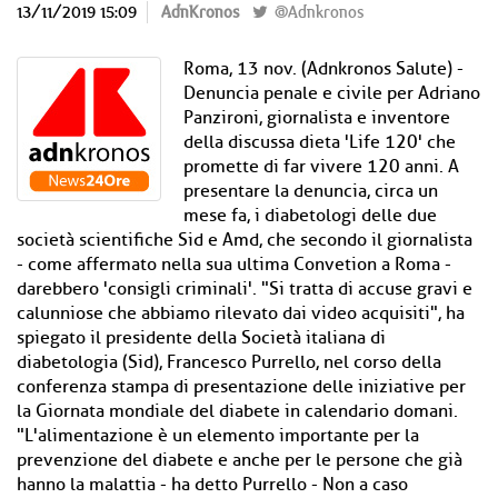
13/11/2019 15:09
AdnKronos
@Adnkronos
Roma, 13 nov. (Adnkronos Salute) -
Denuncia penale e civile per Adriano
Panzironi, giornalista e inventore
della discussa dieta 'Life 120' che
promette di far vivere 120 anni. A
presentare la denuncia, circa un
mese fa, i diabetologi delle due
società scientifiche Sid e Amd, che secondo il giornalista
- come affermato nella sua ultima Convetion a Roma -
darebbero 'consigli criminali'. "Si tratta di accuse gravi e
calunniose che abbiamo rilevato dai video acquisiti", ha
spiegato il presidente della Società italiana di
diabetologia (Sid), Francesco Purrello, nel corso della
conferenza stampa di presentazione delle iniziative per
la Giornata mondiale del diabete in calendario domani.
"L'alimentazione è un elemento importante per la
prevenzione del diabete e anche per le persone che già
hanno la malattia - ha detto Purrello - Non a caso