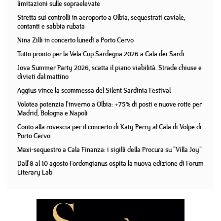
limitazioni sulle sopraelevate
Stretta sui controlli in aeroporto a Olbia, sequestrati caviale,
contanti e sabbia rubata
Nina Zilli in concerto lunedì a Porto Cervo
Tutto pronto per la Vela Cup Sardegna 2026 a Cala dei Sardi
Jova Summer Party 2026, scatta il piano viabilità. Strade chiuse e
divieti dal mattino
Aggius vince la scommessa del Silent Sardinia Festival
Volotea potenzia l'inverno a Olbia: +75% di posti e nuove rotte per
Madrid, Bologna e Napoli
Conto alla rovescia per il concerto di Katy Perry al Cala di Volpe di
Porto Cervo
Maxi-sequestro a Cala Finanza: i sigilli della Procura su "Villa Joy"
Dall'8 al 10 agosto Fordongianus ospita la nuova edizione di Forum
Literary Lab