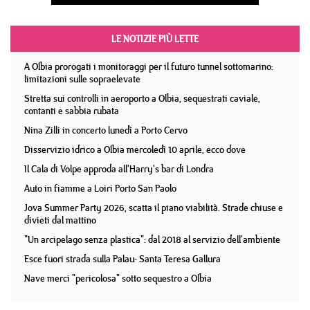
LE NOTIZIE PIÙ LETTE
A Olbia prorogati i monitoraggi per il futuro tunnel sottomarino:
limitazioni sulle sopraelevate
Stretta sui controlli in aeroporto a Olbia, sequestrati caviale,
contanti e sabbia rubata
Nina Zilli in concerto lunedì a Porto Cervo
Disservizio idrico a Olbia mercoledì 10 aprile, ecco dove
Il Cala di Volpe approda all'Harry's bar di Londra
Auto in fiamme a Loiri Porto San Paolo
Jova Summer Party 2026, scatta il piano viabilità. Strade chiuse e
divieti dal mattino
"Un arcipelago senza plastica": dal 2018 al servizio dell'ambiente
Esce fuori strada sulla Palau- Santa Teresa Gallura
Nave merci "pericolosa" sotto sequestro a Olbia