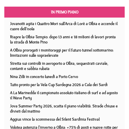
IN PRIMO PIANO
Jovanotti agita i Quattro Mori sull'Arca di Lorè a Olbia e accende il
cuore dell'isola
Riapre la Olbia-Tempio: dopo 13 anni e 18 milioni di lavori pronta
la strada di Monte Pino
A Olbia prorogati i monitoraggi per il futuro tunnel sottomarino:
limitazioni sulle sopraelevate
Stretta sui controlli in aeroporto a Olbia, sequestrati caviale,
contanti e sabbia rubata
Nina Zilli in concerto lunedì a Porto Cervo
Tutto pronto per la Vela Cup Sardegna 2026 a Cala dei Sardi
A La Marinedda il campionato assoluto italiano di surf e ad agosto
il Wave Party
Jova Summer Party 2026, scatta il piano viabilità. Strade chiuse e
divieti dal mattino
Aggius vince la scommessa del Silent Sardinia Festival
Volotea potenzia l'inverno a Olbia: +75% di posti e nuove rotte per