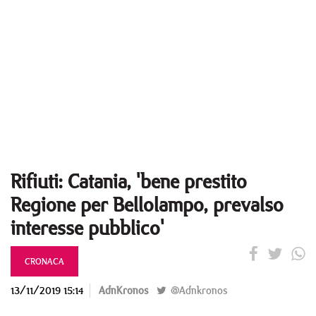
Rifiuti: Catania, 'bene prestito
Regione per Bellolampo, prevalso
interesse pubblico'
CRONACA
13/11/2019 15:14
AdnKronos
@Adnkronos