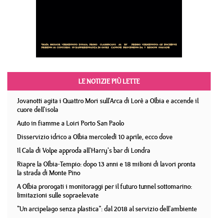
LE NOTIZIE PIÙ LETTE
Jovanotti agita i Quattro Mori sull'Arca di Lorè a Olbia e accende il
cuore dell'isola
Auto in fiamme a Loiri Porto San Paolo
Disservizio idrico a Olbia mercoledì 10 aprile, ecco dove
Il Cala di Volpe approda all'Harry's bar di Londra
Riapre la Olbia-Tempio: dopo 13 anni e 18 milioni di lavori pronta
la strada di Monte Pino
A Olbia prorogati i monitoraggi per il futuro tunnel sottomarino:
limitazioni sulle sopraelevate
"Un arcipelago senza plastica": dal 2018 al servizio dell'ambiente