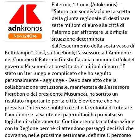
Palermo, 13 nov. (Adnkronos) -
"Saluto con soddisfazione la scelta
della giunta regionale di destinare
sette milioni di euro alla città di
Palermo per affrontare la difficile
situazione determinata
dall’esaurimento della sesta vasca di
Bellolampo". Così, su facebook, l'assessore all'Ambiente
del Comune di Palermo Giusto Catania commenta l'ok del
governo Musumeci al prestito da 7 milioni di euro. "È
stato un iter lungo e complicato che ho seguito
personalmente - aggiunge - Devo dare atto che la
collaborazione istituzionale, manifestata dall’assessore
Pierobon e dal presidente Musumeci, ha sortito un
risultato importante per la città. È evidente che ha
prevalso l’interesse pubblico e che la volontà di tutelare
l’ambiente e la salute dei palermitani ha prevalso su
logiche di schieramento. Continueremo la collaborazione
con la Regione perché ci attendono passaggi decisivi che
dovranno, nelle prossime settimane, definire il percorso