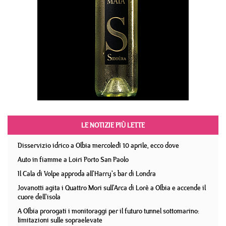
LE NOTIZIE PIÙ LETTE
Disservizio idrico a Olbia mercoledì 10 aprile, ecco dove
Auto in fiamme a Loiri Porto San Paolo
Il Cala di Volpe approda all'Harry's bar di Londra
Jovanotti agita i Quattro Mori sull'Arca di Lorè a Olbia e accende il
cuore dell'isola
A Olbia prorogati i monitoraggi per il futuro tunnel sottomarino:
limitazioni sulle sopraelevate