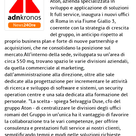
Aton, azienda specializzata in
sviluppo e applicazione di soluzioni
It full service, inaugura i nuovi uffici
di Roma in via Fiume Giallo 3,
coerente con la strategia di crescita
del gruppo, in anticipo rispetto al
proprio business plan e forte di nuove partnership e
acquisizioni, che ne consolidano la posizione sul
mercato.All’interno della sede, sviluppata su un’area di
circa 550 mq, trovano spazio le varie divisioni aziendali,
da quella commerciale al marketing,
dall’amministrazione alla direzione, oltre alle sale
dedicate alla progettazione per incrementare le attività
di ricerca e sviluppo di software e sistemi, un security
operation centre e una sala dedicata alla formazione del
personale. "La scelta - spiega Selvaggia Duse, cfo del
gruppo Aton - di centralizzare le divisioni degli uffici
romani del Gruppo in un’unica ha il vantaggio di favorire
la collaborazione tra le vari competenze, per offrire
consulenza e prestazioni full service ai nostri clienti,
semplificando tempi e modi nelle soluzioni richieste.