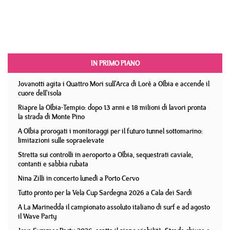
IN PRIMO PIANO
Jovanotti agita i Quattro Mori sull'Arca di Lorè a Olbia e accende il
cuore dell'isola
Riapre la Olbia-Tempio: dopo 13 anni e 18 milioni di lavori pronta
la strada di Monte Pino
A Olbia prorogati i monitoraggi per il futuro tunnel sottomarino:
limitazioni sulle sopraelevate
Stretta sui controlli in aeroporto a Olbia, sequestrati caviale,
contanti e sabbia rubata
Nina Zilli in concerto lunedì a Porto Cervo
Tutto pronto per la Vela Cup Sardegna 2026 a Cala dei Sardi
A La Marinedda il campionato assoluto italiano di surf e ad agosto
il Wave Party