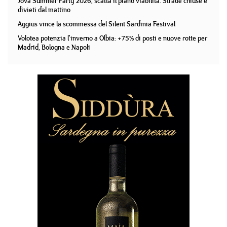
Jova Summer Party 2026, scatta il piano viabilità. Strade chiuse e
divieti dal mattino
Aggius vince la scommessa del Silent Sardinia Festival
Volotea potenzia l'inverno a Olbia: +75% di posti e nuove rotte per
Madrid, Bologna e Napoli