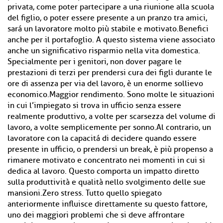
privata, come poter partecipare a una riunione alla scuola
del figlio, o poter essere presente a un pranzo tra amici,
sará un lavoratore molto più stabile e motivato.Benefici
anche per il portafoglio. A questo sistema viene associato
anche un significativo risparmio nella vita domestica.
Specialmente per i genitori, non dover pagare le
prestazioni di terzi per prendersi cura dei figli durante le
ore di assenza per via del lavoro, è un enorme sollievo
economico.Maggior rendimento. Sono molte le situazioni
in cui l’impiegato si trova in ufficio senza essere
realmente produttivo, a volte per scarsezza del volume di
lavoro, a volte semplicemente per sonno.Al contrario, un
lavoratore con la capacitá di decidere quando essere
presente in ufficio, o prendersi un break, è più propenso a
rimanere motivato e concentrato nei momenti in cui si
dedica al lavoro. Questo comporta un impatto diretto
sulla produttività e qualità nello svolgimento delle sue
mansioni.Zero stress. Tutto quello spiegato
anteriormente influisce direttamente su questo fattore,
uno dei maggiori problemi che si deve affrontare