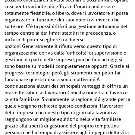
possano analizzare i diversi scenari e possibilità e optare
così per la variante più efficace.L’orario può essere
totalmente flessibile, o libero, dove il lavoratore si possa
organizzare in funzione dei suoi obiettivi invece che
sulle ore. C’è la possibilità di una gestione autonoma del
tempo dentro ai dei limiti stabiliti in precedenza, o
incluso di poter scegliere tra diverse
opzioni.Generalmente il rifiuto verso questo tipo di
organizzazione deriva dalla ‘difficoltà’ di supervisione e
gestione da parte delle imprese, poiché fino ad oggi si
sono basate su modelli completamente opposti. Grazie ai
progressi tecnologici però, gli strumenti per poter far
funzionare questa misura sono moltissimi.A
continuazione alcuni dei principali vantaggi di offrire un
orario flessibile ai lavoratori:Conciliazione tra il lavoro e
la vita familiare. Sicuramente la ragione piú grande per la
quale vengono richieste queste condizioni. I lavoratori
delle imprese con questo tipo di giornata lavorativa
raggiungono un miglior equilibrio nella vita familiare
grazie alla libertà di gestione del proprio tempo.Una
persona che ha tempo di assistere agli impegni della vita