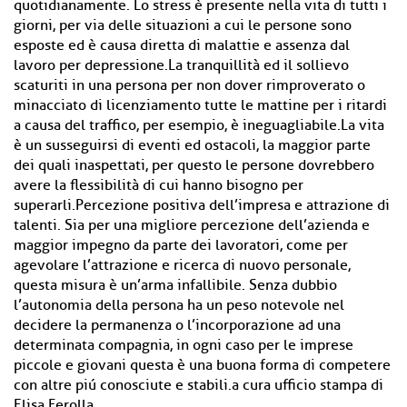
quotidianamente. Lo stress è presente nella vita di tutti i
giorni, per via delle situazioni a cui le persone sono
esposte ed è causa diretta di malattie e assenza dal
lavoro per depressione.La tranquillità ed il sollievo
scaturiti in una persona per non dover rimproverato o
minacciato di licenziamento tutte le mattine per i ritardi
a causa del traffico, per esempio, è ineguagliabile.La vita
è un susseguirsi di eventi ed ostacoli, la maggior parte
dei quali inaspettati, per questo le persone dovrebbero
avere la flessibilità di cui hanno bisogno per
superarli.Percezione positiva dell’impresa e attrazione di
talenti. Sia per una migliore percezione dell’azienda e
maggior impegno da parte dei lavoratori, come per
agevolare l’attrazione e ricerca di nuovo personale,
questa misura è un’arma infallibile. Senza dubbio
l’autonomia della persona ha un peso notevole nel
decidere la permanenza o l’incorporazione ad una
determinata compagnia, in ogni caso per le imprese
piccole e giovani questa è una buona forma di competere
con altre piú conosciute e stabili.a cura ufficio stampa di
Elisa Ferolla