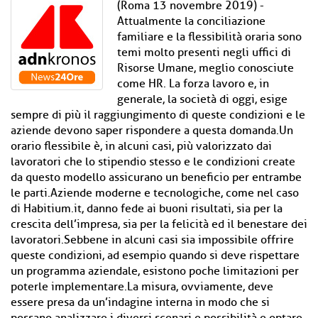
(Roma 13 novembre 2019) -
Attualmente la conciliazione
familiare e la flessibilità oraria sono
temi molto presenti negli uffici di
Risorse Umane, meglio conosciute
come HR. La forza lavoro e, in
generale, la società di oggi, esige
sempre di più il raggiungimento di queste condizioni e le
aziende devono saper rispondere a questa domanda.Un
orario flessibile è, in alcuni casi, più valorizzato dai
lavoratori che lo stipendio stesso e le condizioni create
da questo modello assicurano un beneficio per entrambe
le parti.Aziende moderne e tecnologiche, come nel caso
di Habitium.it, danno fede ai buoni risultati, sia per la
crescita dell’impresa, sia per la felicità ed il benestare dei
lavoratori.Sebbene in alcuni casi sia impossibile offrire
queste condizioni, ad esempio quando si deve rispettare
un programma aziendale, esistono poche limitazioni per
poterle implementare.La misura, ovviamente, deve
essere presa da un’indagine interna in modo che si