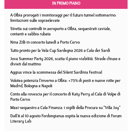
IN PRIMO PIANO
A Olbia prorogati i monitoraggi per il futuro tunnel sottomarino:
limitazioni sulle sopraelevate
Stretta sui controlli in aeroporto a Olbia, sequestrati caviale,
contanti e sabbia rubata
Nina Zilli in concerto lunedì a Porto Cervo
Tutto pronto per la Vela Cup Sardegna 2026 a Cala dei Sardi
Jova Summer Party 2026, scatta il piano viabilità. Strade chiuse e
divieti dal mattino
Aggius vince la scommessa del Silent Sardinia Festival
Volotea potenzia l'inverno a Olbia: +75% di posti e nuove rotte per
Madrid, Bologna e Napoli
Conto alla rovescia per il concerto di Katy Perry al Cala di Volpe di
Porto Cervo
Maxi-sequestro a Cala Finanza: i sigilli della Procura su "Villa Joy"
Dall'8 al 10 agosto Fordongianus ospita la nuova edizione di Forum
Literary Lab