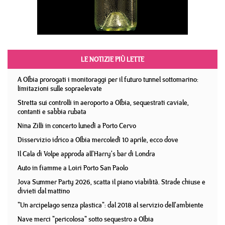
LE NOTIZIE PIÙ LETTE
A Olbia prorogati i monitoraggi per il futuro tunnel sottomarino:
limitazioni sulle sopraelevate
Stretta sui controlli in aeroporto a Olbia, sequestrati caviale,
contanti e sabbia rubata
Nina Zilli in concerto lunedì a Porto Cervo
Disservizio idrico a Olbia mercoledì 10 aprile, ecco dove
Il Cala di Volpe approda all'Harry's bar di Londra
Auto in fiamme a Loiri Porto San Paolo
Jova Summer Party 2026, scatta il piano viabilità. Strade chiuse e
divieti dal mattino
"Un arcipelago senza plastica": dal 2018 al servizio dell'ambiente
Nave merci "pericolosa" sotto sequestro a Olbia