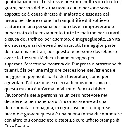
quotidianamente. Lo stress è presente nella vita di tutti i
giorni, per via delle situazioni a cui le persone sono
esposte ed è causa diretta di malattie e assenza dal
lavoro per depressione.La tranquillità ed il sollievo
scaturiti in una persona per non dover rimproverato o
minacciato di licenziamento tutte le mattine per i ritardi
a causa del traffico, per esempio, è ineguagliabile.La vita
è un susseguirsi di eventi ed ostacoli, la maggior parte
dei quali inaspettati, per questo le persone dovrebbero
avere la flessibilità di cui hanno bisogno per
superarli.Percezione positiva dell’impresa e attrazione di
talenti. Sia per una migliore percezione dell’azienda e
maggior impegno da parte dei lavoratori, come per
agevolare l’attrazione e ricerca di nuovo personale,
questa misura è un’arma infallibile. Senza dubbio
l’autonomia della persona ha un peso notevole nel
decidere la permanenza o l’incorporazione ad una
determinata compagnia, in ogni caso per le imprese
piccole e giovani questa è una buona forma di competere
con altre piú conosciute e stabili.a cura ufficio stampa di
Elisa Ferolla