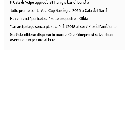
Il Cala di Volpe approda all'Harry's bar di Londra
Tutto pronto per la Vela Cup Sardegna 2026 a Cala dei Sardi
Nave merci "pericolosa" sotto sequestro a Olbia
"Un arcipelago senza plastica": dal 2018 al servizio dell'ambiente
Surfista olbiese disperso in mare a Cala Ginepro, si salva dopo
aver nuotato per ore al buio