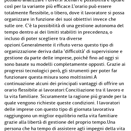
possano analizzare i diversi scenari e possibilità e optare
così per la variante più efficace.L’orario può essere
totalmente flessibile, o libero, dove il lavoratore si possa
organizzare in funzione dei suoi obiettivi invece che
sulle ore. C’è la possibilità di una gestione autonoma del
tempo dentro ai dei limiti stabiliti in precedenza, o
incluso di poter scegliere tra diverse
opzioni.Generalmente il rifiuto verso questo tipo di
organizzazione deriva dalla ‘difficoltà’ di supervisione e
gestione da parte delle imprese, poiché fino ad oggi si
sono basate su modelli completamente opposti. Grazie ai
progressi tecnologici però, gli strumenti per poter far
funzionare questa misura sono moltissimi.A
continuazione alcuni dei principali vantaggi di offrire un
orario flessibile ai lavoratori:Conciliazione tra il lavoro e
la vita familiare. Sicuramente la ragione piú grande per la
quale vengono richieste queste condizioni. I lavoratori
delle imprese con questo tipo di giornata lavorativa
raggiungono un miglior equilibrio nella vita familiare
grazie alla libertà di gestione del proprio tempo.Una
persona che ha tempo di assistere agli impegni della vita