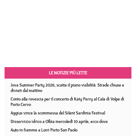
LE NOTIZIE PIÙ LETTE
Jova Summer Party 2026, scatta il piano viabilità. Strade chiuse e
divieti dal mattino
Conto alla rovescia per il concerto di Katy Perry al Cala di Volpe di
Porto Cervo
Aggius vince la scommessa del Silent Sardinia Festival
Disservizio idrico a Olbia mercoledì 10 aprile, ecco dove
Auto in fiamme a Loiri Porto San Paolo