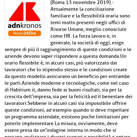
(Roma 13 novembre 2019) -
Attualmente la conciliazione
familiare e la flessibilità oraria sono
temi molto presenti negli uffici di
Risorse Umane, meglio conosciute
come HR. La forza lavoro e, in
generale, la società di oggi, esige
sempre di più il raggiungimento di queste condizioni e le
aziende devono saper rispondere a questa domanda.Un
orario flessibile è, in alcuni casi, più valorizzato dai
lavoratori che lo stipendio stesso e le condizioni create
da questo modello assicurano un beneficio per entrambe
le parti.Aziende moderne e tecnologiche, come nel caso
di Habitium.it, danno fede ai buoni risultati, sia per la
crescita dell’impresa, sia per la felicità ed il benestare dei
lavoratori.Sebbene in alcuni casi sia impossibile offrire
queste condizioni, ad esempio quando si deve rispettare
un programma aziendale, esistono poche limitazioni per
poterle implementare.La misura, ovviamente, deve
essere presa da un’indagine interna in modo che si