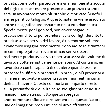
privata, come poter partecipare a una riunione alla scuola
del figlio, o poter essere presente a un pranzo tra amici,
sará un lavoratore molto più stabile e motivato.Benefici
anche per il portafoglio. A questo sistema viene associato
anche un significativo risparmio nella vita domestica.
Specialmente per i genitori, non dover pagare le
prestazioni di terzi per prendersi cura dei figli durante le
ore di assenza per via del lavoro, è un enorme sollievo
economico.Maggior rendimento. Sono molte le situazioni
in cui l’impiegato si trova in ufficio senza essere
realmente produttivo, a volte per scarsezza del volume di
lavoro, a volte semplicemente per sonno.Al contrario, un
lavoratore con la capacitá di decidere quando essere
presente in ufficio, o prendersi un break, è più propenso a
rimanere motivato e concentrato nei momenti in cui si
dedica al lavoro. Questo comporta un impatto diretto
sulla produttività e qualità nello svolgimento delle sue
mansioni.Zero stress. Tutto quello spiegato
anteriormente influisce direttamente su questo fattore,
uno dei maggiori problemi che si deve affrontare