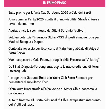
IN PRIMO PIANO
Tutto pronto per la Vela Cup Sardegna 2026 a Cala dei Sardi
Jova Summer Party 2026, scatta il piano viabilità. Strade chiuse e
divieti dal mattino
Aggius vince la scommessa del Silent Sardinia Festival
Volotea potenzia l'inverno a Olbia: +75% di posti e nuove rotte per
Madrid, Bologna e Napoli
Conto alla rovescia per il concerto di Katy Perry al Cala di Volpe di
Porto Cervo
Maxi-sequestro a Cala Finanza: i sigilli della Procura su "Villa Joy"
Dall'8 al 10 agosto Fordongianus ospita la nuova edizione di Forum
Literary Lab
Il magistrato Gaetano Bono allo Yacht Club Porto Rotondo per
presentare il suo ultimo libro
Olbia, auto fuori strada all'alba vicino al Mater Olbia: soccorsa la
conducente
Auto in fiamme all'uscita del tunnel di Olbia: tempestivo intervento
dei Vigili del fuoco