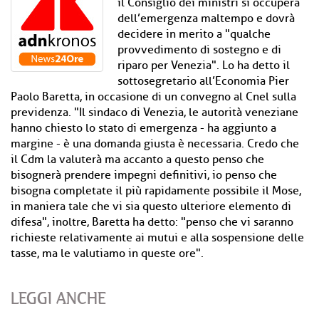
il Consiglio dei ministri si occuperà
dell’emergenza maltempo e dovrà
decidere in merito a "qualche
provvedimento di sostegno e di
riparo per Venezia". Lo ha detto il
sottosegretario all’Economia Pier
Paolo Baretta, in occasione di un convegno al Cnel sulla
previdenza. "Il sindaco di Venezia, le autorità veneziane
hanno chiesto lo stato di emergenza - ha aggiunto a
margine - è una domanda giusta è necessaria. Credo che
il Cdm la valuterà ma accanto a questo penso che
bisognerà prendere impegni definitivi, io penso che
bisogna completate il più rapidamente possibile il Mose,
in maniera tale che vi sia questo ulteriore elemento di
difesa", inoltre, Baretta ha detto: "penso che vi saranno
richieste relativamente ai mutui e alla sospensione delle
tasse, ma le valutiamo in queste ore".
LEGGI ANCHE