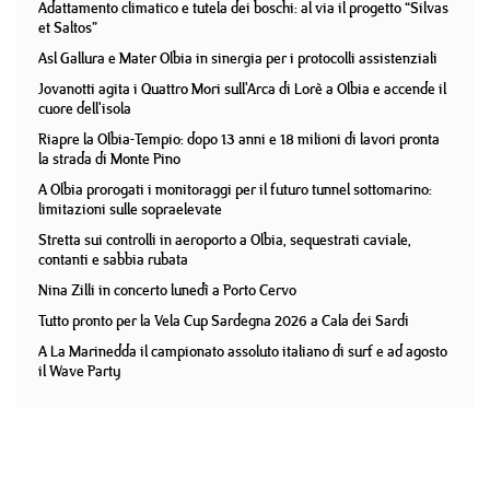
Adattamento climatico e tutela dei boschi: al via il progetto “Silvas
et Saltos”
Asl Gallura e Mater Olbia in sinergia per i protocolli assistenziali
Jovanotti agita i Quattro Mori sull'Arca di Lorè a Olbia e accende il
cuore dell'isola
Riapre la Olbia-Tempio: dopo 13 anni e 18 milioni di lavori pronta
la strada di Monte Pino
A Olbia prorogati i monitoraggi per il futuro tunnel sottomarino:
limitazioni sulle sopraelevate
Stretta sui controlli in aeroporto a Olbia, sequestrati caviale,
contanti e sabbia rubata
Nina Zilli in concerto lunedì a Porto Cervo
Tutto pronto per la Vela Cup Sardegna 2026 a Cala dei Sardi
A La Marinedda il campionato assoluto italiano di surf e ad agosto
il Wave Party