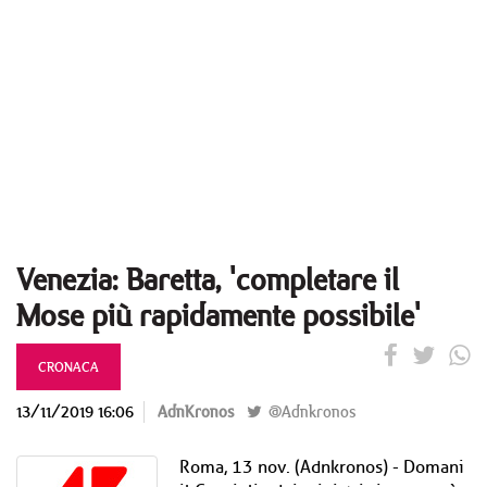
Venezia: Baretta, 'completare il
Mose più rapidamente possibile'
CRONACA
13/11/2019 16:06
AdnKronos
@Adnkronos
Roma, 13 nov. (Adnkronos) - Domani