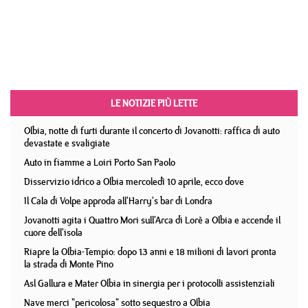
LE NOTIZIE PIÙ LETTE
Olbia, notte di furti durante il concerto di Jovanotti: raffica di auto
devastate e svaligiate
Auto in fiamme a Loiri Porto San Paolo
Disservizio idrico a Olbia mercoledì 10 aprile, ecco dove
Il Cala di Volpe approda all'Harry's bar di Londra
Jovanotti agita i Quattro Mori sull'Arca di Lorè a Olbia e accende il
cuore dell'isola
Riapre la Olbia-Tempio: dopo 13 anni e 18 milioni di lavori pronta
la strada di Monte Pino
Asl Gallura e Mater Olbia in sinergia per i protocolli assistenziali
Nave merci "pericolosa" sotto sequestro a Olbia