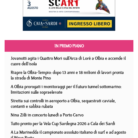
IN PRIMO PIANO
Jovanotti agita i Quattro Mori sull'Arca di Lorè a Olbia e accende il
cuore dell'isola
Riapre la Olbia-Tempio: dopo 13 anni e 18 milioni di lavori pronta
la strada di Monte Pino
A Olbia prorogati i monitoraggi per il futuro tunnel sottomarino:
limitazioni sulle sopraelevate
Stretta sui controlli in aeroporto a Olbia, sequestrati caviale,
contanti e sabbia rubata
Nina Zilli in concerto lunedì a Porto Cervo
Tutto pronto per la Vela Cup Sardegna 2026 a Cala dei Sardi
A La Marinedda il campionato assoluto italiano di surf e ad agosto
il Wave Party