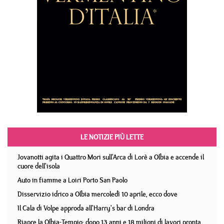
LE NOTIZIE PIÙ LETTE
Jovanotti agita i Quattro Mori sull'Arca di Lorè a Olbia e accende il
cuore dell'isola
Auto in fiamme a Loiri Porto San Paolo
Disservizio idrico a Olbia mercoledì 10 aprile, ecco dove
Il Cala di Volpe approda all'Harry's bar di Londra
Riapre la Olbia-Tempio: dopo 13 anni e 18 milioni di lavori pronta