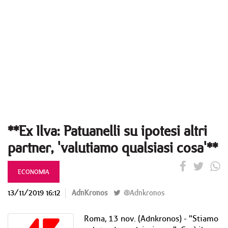
**Ex Ilva: Patuanelli su ipotesi altri
partner, 'valutiamo qualsiasi cosa'**
ECONOMIA
13/11/2019 16:12
AdnKronos
@Adnkronos
Roma, 13 nov. (Adnkronos) - "Stiamo