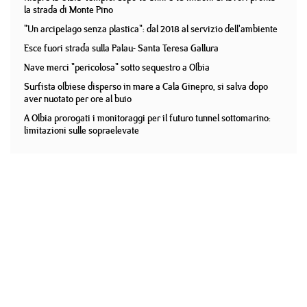
la strada di Monte Pino
"Un arcipelago senza plastica": dal 2018 al servizio dell'ambiente
Esce fuori strada sulla Palau- Santa Teresa Gallura
Nave merci "pericolosa" sotto sequestro a Olbia
Surfista olbiese disperso in mare a Cala Ginepro, si salva dopo
aver nuotato per ore al buio
A Olbia prorogati i monitoraggi per il futuro tunnel sottomarino:
limitazioni sulle sopraelevate