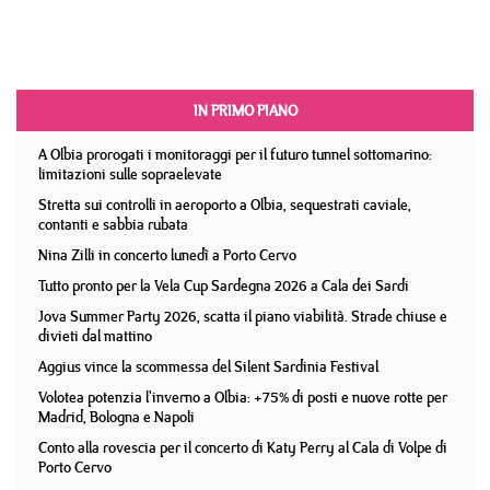
IN PRIMO PIANO
A Olbia prorogati i monitoraggi per il futuro tunnel sottomarino:
limitazioni sulle sopraelevate
Stretta sui controlli in aeroporto a Olbia, sequestrati caviale,
contanti e sabbia rubata
Nina Zilli in concerto lunedì a Porto Cervo
Tutto pronto per la Vela Cup Sardegna 2026 a Cala dei Sardi
Jova Summer Party 2026, scatta il piano viabilità. Strade chiuse e
divieti dal mattino
Aggius vince la scommessa del Silent Sardinia Festival
Volotea potenzia l'inverno a Olbia: +75% di posti e nuove rotte per
Madrid, Bologna e Napoli
Conto alla rovescia per il concerto di Katy Perry al Cala di Volpe di
Porto Cervo