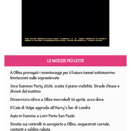
LE NOTIZIE PIÙ LETTE
A Olbia prorogati i monitoraggi per il futuro tunnel sottomarino:
limitazioni sulle sopraelevate
Jova Summer Party 2026, scatta il piano viabilità. Strade chiuse e
divieti dal mattino
Disservizio idrico a Olbia mercoledì 10 aprile, ecco dove
Il Cala di Volpe approda all'Harry's bar di Londra
Auto in fiamme a Loiri Porto San Paolo
Stretta sui controlli in aeroporto a Olbia, sequestrati caviale,
contanti e sabbia rubata