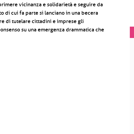
imere vicinanza e solidarietà e seguire da
to di cui fa parte si lanciano in una becera
 di tutelare cittadini e imprese gli
e consenso su una emergenza drammatica che