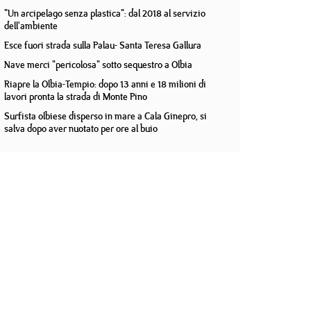
"Un arcipelago senza plastica": dal 2018 al servizio
dell'ambiente
Esce fuori strada sulla Palau- Santa Teresa Gallura
Nave merci "pericolosa" sotto sequestro a Olbia
Riapre la Olbia-Tempio: dopo 13 anni e 18 milioni di
lavori pronta la strada di Monte Pino
Surfista olbiese disperso in mare a Cala Ginepro, si
salva dopo aver nuotato per ore al buio