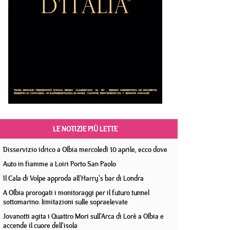
LE NOTIZIE PIÙ LETTE
Disservizio idrico a Olbia mercoledì 10 aprile, ecco dove
Auto in fiamme a Loiri Porto San Paolo
Il Cala di Volpe approda all'Harry's bar di Londra
A Olbia prorogati i monitoraggi per il futuro tunnel
sottomarino: limitazioni sulle sopraelevate
Jovanotti agita i Quattro Mori sull'Arca di Lorè a Olbia e
accende il cuore dell'isola