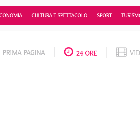
ECONOMIA
CULTURA E SPETTACOLO
SPORT
TURISM
PRIMA PAGINA
VI
24 ORE