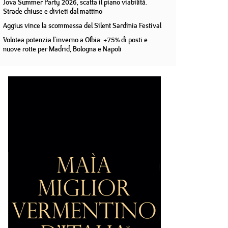
Jova Summer Party 2026, scatta il piano viabilità.
Strade chiuse e divieti dal mattino
Aggius vince la scommessa del Silent Sardinia Festival
Volotea potenzia l'inverno a Olbia: +75% di posti e
nuove rotte per Madrid, Bologna e Napoli