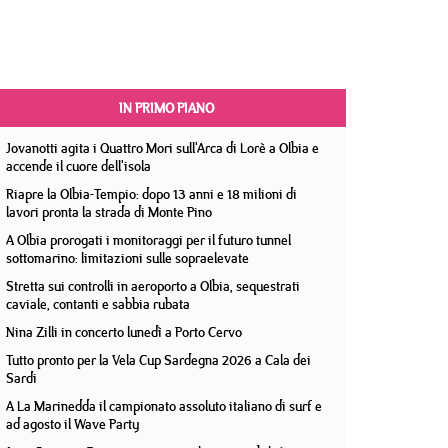
IN PRIMO PIANO
Jovanotti agita i Quattro Mori sull'Arca di Lorè a Olbia e
accende il cuore dell'isola
Riapre la Olbia-Tempio: dopo 13 anni e 18 milioni di
lavori pronta la strada di Monte Pino
A Olbia prorogati i monitoraggi per il futuro tunnel
sottomarino: limitazioni sulle sopraelevate
Stretta sui controlli in aeroporto a Olbia, sequestrati
caviale, contanti e sabbia rubata
Nina Zilli in concerto lunedì a Porto Cervo
Tutto pronto per la Vela Cup Sardegna 2026 a Cala dei
Sardi
A La Marinedda il campionato assoluto italiano di surf e
ad agosto il Wave Party