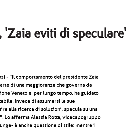
 'Zaia eviti di speculare'
s) - “Il comportamento del presidente Zaia,
 parte di una maggioranza che governa da
one Veneto e, per lungo tempo, ha guidato
tabile. Invece di assumersi le sue
ire alla ricerca di soluzioni, specula su una
. Lo afferma Alessia Rotta, vicecapogruppo
iunge- è anche questione di stile: mentre i