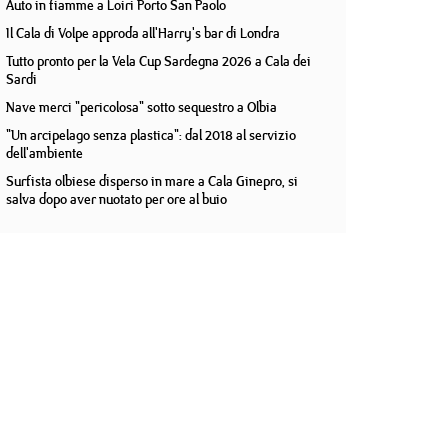
Auto in fiamme a Loiri Porto San Paolo
Il Cala di Volpe approda all'Harry's bar di Londra
Tutto pronto per la Vela Cup Sardegna 2026 a Cala dei
Sardi
Nave merci "pericolosa" sotto sequestro a Olbia
"Un arcipelago senza plastica": dal 2018 al servizio
dell'ambiente
Surfista olbiese disperso in mare a Cala Ginepro, si
salva dopo aver nuotato per ore al buio