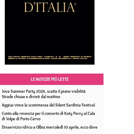
LE NOTIZIE PIÙ LETTE
Jova Summer Party 2026, scatta il piano viabilità.
Strade chiuse e divieti dal mattino
Aggius vince la scommessa del Silent Sardinia Festival
Conto alla rovescia per il concerto di Katy Perry al Cala
di Volpe di Porto Cervo
Disservizio idrico a Olbia mercoledì 10 aprile, ecco dove