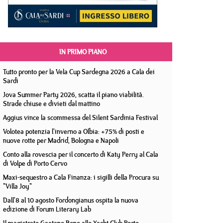
IN PRIMO PIANO
Tutto pronto per la Vela Cup Sardegna 2026 a Cala dei
Sardi
Jova Summer Party 2026, scatta il piano viabilità.
Strade chiuse e divieti dal mattino
Aggius vince la scommessa del Silent Sardinia Festival
Volotea potenzia l'inverno a Olbia: +75% di posti e
nuove rotte per Madrid, Bologna e Napoli
Conto alla rovescia per il concerto di Katy Perry al Cala
di Volpe di Porto Cervo
Maxi-sequestro a Cala Finanza: i sigilli della Procura su
"Villa Joy"
Dall'8 al 10 agosto Fordongianus ospita la nuova
edizione di Forum Literary Lab