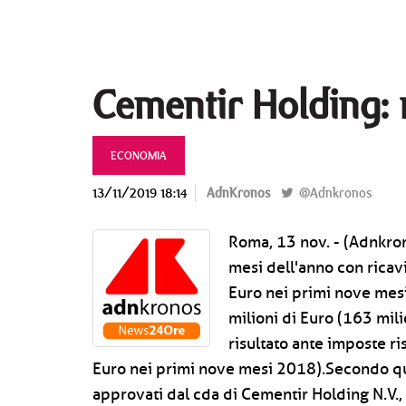
Cementir Holding: 
ECONOMIA
13/11/2019 18:14
AdnKronos
@Adnkronos
Roma, 13 nov. - (Adnkro
mesi dell'anno con ricavi
Euro nei primi nove mes
milioni di Euro (163 mili
risultato ante imposte ri
Euro nei primi nove mesi 2018).Secondo qua
approvati dal cda di Cementir Holding N.V.,