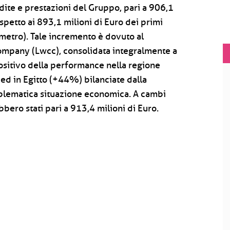
dite e prestazioni del Gruppo, pari a 906,1
ispetto ai 893,1 milioni di Euro dei primi
metro). Tale incremento è dovuto al
mpany (Lwcc), consolidata integralmente a
ositivo della performance nella regione
ed in Egitto (+44%) bilanciate dalla
oblematica situazione economica. A cambi
bbero stati pari a 913,4 milioni di Euro.