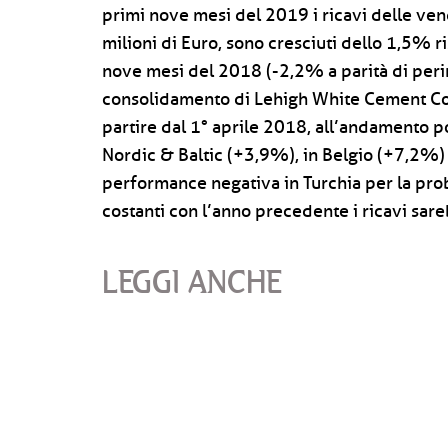
primi nove mesi del 2019 i ricavi delle ven
milioni di Euro, sono cresciuti dello 1,5% r
nove mesi del 2018 (-2,2% a parità di peri
consolidamento di Lehigh White Cement Co
partire dal 1° aprile 2018, all’andamento p
Nordic & Baltic (+3,9%), in Belgio (+7,2%) 
performance negativa in Turchia per la pr
costanti con l’anno precedente i ricavi sare
LEGGI ANCHE