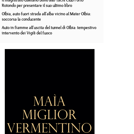
Il magistrato Gaetano Bono allo Yacht Club Porto
Rotondo per presentare il suo ultimo libro
Olbia, auto fuori strada all'alba vicino al Mater Olbia:
soccorsa la conducente
Auto in fiamme all'uscita del tunnel di Olbia: tempestivo
intervento dei Vigili del fuoco