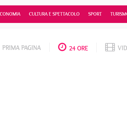
ECONOMIA
CULTURA E SPETTACOLO
SPORT
TURISM
PRIMA PAGINA
VI
24 ORE