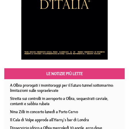
LE NOTIZIE PIÙ LETTE
A Olbia prorogati i monitoraggi per il futuro tunnel sottomarino:
limitazioni sulle sopraelevate
Stretta sui controlli in aeroporto a Olbia, sequestrati caviale,
contanti e sabbia rubata
Nina Zilli in concerto lunedì a Porto Cervo
Il Cala di Volpe approda all'Harry's bar di Londra
Disservizio idrico a Olbia mercoledì 10 aprile, ecco dove