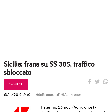
Sicilia: frana su SS 385, traffico
sbloccato
CRONACA
13/11/2019 19:40
AdnKronos
@Adnkronos
Palermo, 13 nov. (Adnkronos) -