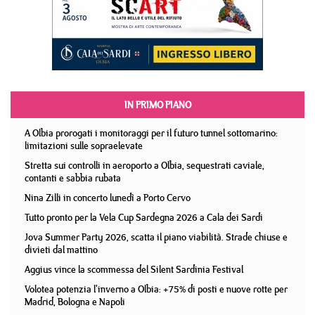
IN PRIMO PIANO
A Olbia prorogati i monitoraggi per il futuro tunnel sottomarino:
limitazioni sulle sopraelevate
Stretta sui controlli in aeroporto a Olbia, sequestrati caviale,
contanti e sabbia rubata
Nina Zilli in concerto lunedì a Porto Cervo
Tutto pronto per la Vela Cup Sardegna 2026 a Cala dei Sardi
Jova Summer Party 2026, scatta il piano viabilità. Strade chiuse e
divieti dal mattino
Aggius vince la scommessa del Silent Sardinia Festival
Volotea potenzia l'inverno a Olbia: +75% di posti e nuove rotte per
Madrid, Bologna e Napoli