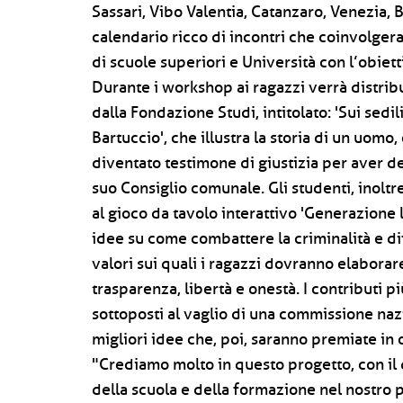
Sassari, Vibo Valentia, Catanzaro, Venezia, 
calendario ricco di incontri che coinvolger
di scuole superiori e Università con l’obietti
Durante i workshop ai ragazzi verrà distribu
dalla Fondazione Studi, intitolato: 'Sui sedil
Bartuccio', che illustra la storia di un uomo
diventato testimone di giustizia per aver d
suo Consiglio comunale. Gli studenti, inoltr
al gioco da tavolo interattivo 'Generazione 
idee su come combattere la criminalità e dif
valori sui quali i ragazzi dovranno elaborare
trasparenza, libertà e onestà. I contributi p
sottoposti al vaglio di una commissione naz
migliori idee che, poi, saranno premiate in
"Crediamo molto in questo progetto, con il
della scuola e della formazione nel nostro 