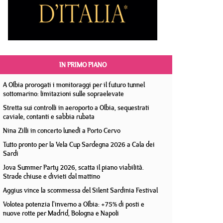
IN PRIMO PIANO
A Olbia prorogati i monitoraggi per il futuro tunnel
sottomarino: limitazioni sulle sopraelevate
Stretta sui controlli in aeroporto a Olbia, sequestrati
caviale, contanti e sabbia rubata
Nina Zilli in concerto lunedì a Porto Cervo
Tutto pronto per la Vela Cup Sardegna 2026 a Cala dei
Sardi
Jova Summer Party 2026, scatta il piano viabilità.
Strade chiuse e divieti dal mattino
Aggius vince la scommessa del Silent Sardinia Festival
Volotea potenzia l'inverno a Olbia: +75% di posti e
nuove rotte per Madrid, Bologna e Napoli