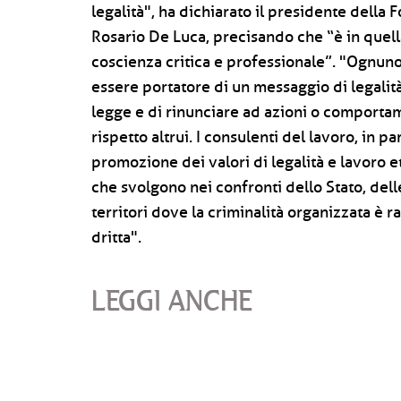
legalità", ha dichiarato il presidente della
Rosario De Luca, precisando che “è in quella
coscienza critica e professionale”. "Ognuno 
essere portatore di un messaggio di legalit
legge e di rinunciare ad azioni o comporta
rispetto altrui. I consulenti del lavoro, in pa
promozione dei valori di legalità e lavoro et
che svolgono nei confronti dello Stato, dell
territori dove la criminalità organizzata è ra
dritta".
LEGGI ANCHE