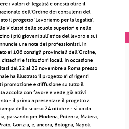
 i valori di legalità e onestà oltre il
 nazionale dell’Ordine dei consulenti del
to il progetto 'Lavoriamo per la legalità',
e V classi delle scuole superiori e nelle
no i più giovani sull’etica del lavoro e sui
nnuncia una nota dei professionisti. In
to ai 106 consigli provinciali dell’Ordine,
cittadini e istituzioni locali. In occasione
voltasi dal 22 al 23 novembre a Roma presso
le ha illustrato il progetto ai dirigenti
i promozione e diffusione su tutto il
stata accolta con favore e vede già attivi
to - il primo a presentare il progetto a
 stampa dello scorso 24 ottobre - si va da
ria, passando per Modena, Potenza, Matera,
ato, Gorizia, e, ancora, Bologna, Napoli,