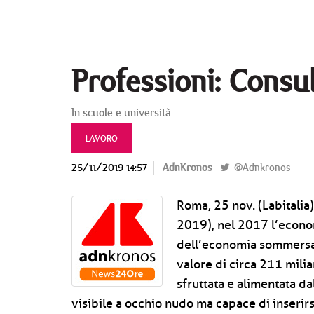
Professioni: Consul
In scuole e università
LAVORO
25/11/2019 14:57
AdnKronos
@Adnkronos
Roma, 25 nov. (Labitalia)
2019), nel 2017 l’econom
dell’economia sommersa e 
valore di circa 211 milia
sfruttata e alimentata da
visibile a occhio nudo ma capace di inserirs