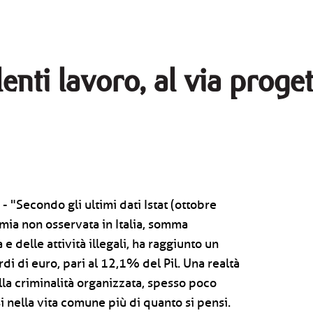
enti lavoro, al via proget
 - "Secondo gli ultimi dati Istat (ottobre
ia non osservata in Italia, somma
delle attività illegali, ha raggiunto un
rdi di euro, pari al 12,1% del Pil. Una realtà
lla criminalità organizzata, spesso poco
i nella vita comune più di quanto si pensi.