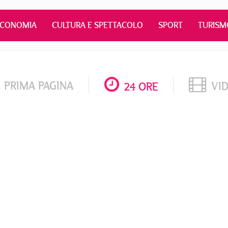
ECONOMIA
CULTURA E SPETTACOLO
SPORT
TURISM
PRIMA PAGINA
VI
24 ORE