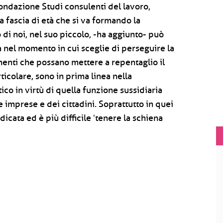
 Fondazione Studi consulenti del lavoro,
 fascia di età che si va formando la
di noi, nel suo piccolo, -ha aggiunto- può
à nel momento in cui sceglie di perseguire la
menti che possano mettere a repentaglio il
rticolare, sono in prima linea nella
ico in virtù di quella funzione sussidiaria
e imprese e dei cittadini. Soprattutto in quei
dicata ed è più difficile ʻtenere la schiena