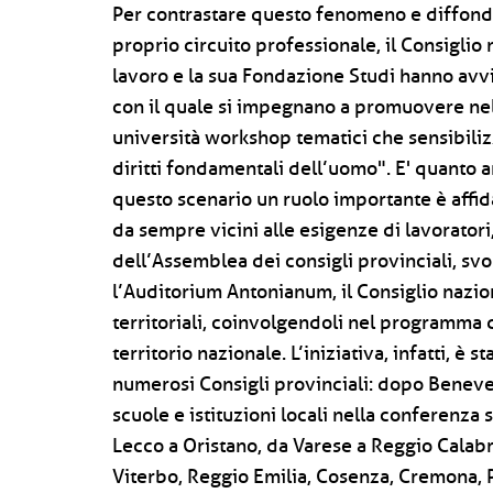
Per contrastare questo fenomeno e diffondere
proprio circuito professionale, il Consiglio
lavoro e la sua Fondazione Studi hanno avvia
con il quale si impegnano a promuovere nell
università workshop tematici che sensibilizzi
diritti fondamentali dell’uomo". E' quanto a
questo scenario un ruolo importante è affida
da sempre vicini alle esigenze di lavoratori, 
dell’Assemblea dei consigli provinciali, s
l’Auditorium Antonianum, il Consiglio naziona
territoriali, coinvolgendoli nel programma d
territorio nazionale. L’iniziativa, infatti, è 
numerosi Consigli provinciali: dopo Beneven
scuole e istituzioni locali nella conferenza
Lecco a Oristano, da Varese a Reggio Calab
Viterbo, Reggio Emilia, Cosenza, Cremona, Pr