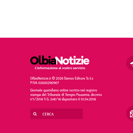
OlbiaNotizie.it © 2026 Damos Editore S.r.l.s
P.IVA 02650290907
Giornale quotidiano online iscritto nel registro
stampa del Tribunale di Tempio Pausania, decreto
n°1/2016 V.G. 248/16 depositato il 01.04.2016