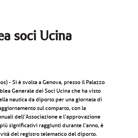
a soci Ucina
s) - Si è svolta a Genova, presso il Palazzo
blea Generale dei Soci Ucina che ha visto
della nautica da diporto per una giornata di
i aggiornamento sul comparto, con la
annuali dell’Associazione e l’approvazione
più significativi raggiunti durante l’anno, è
vità del registro telematico del diporto.