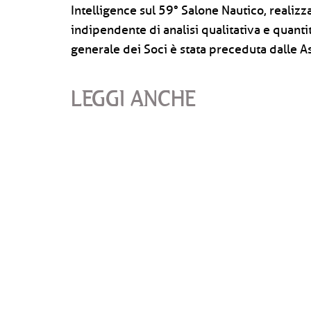
Intelligence sul 59° Salone Nautico, realiz
indipendente di analisi qualitativa e quanti
generale dei Soci è stata preceduta dalle A
LEGGI ANCHE