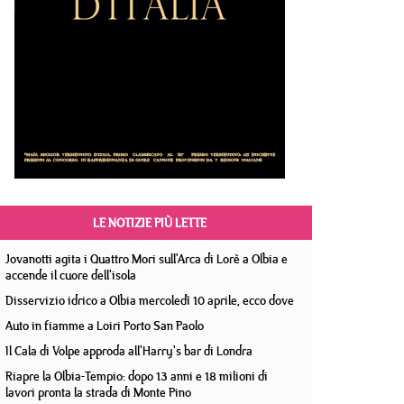
LE NOTIZIE PIÙ LETTE
Jovanotti agita i Quattro Mori sull'Arca di Lorè a Olbia e
accende il cuore dell'isola
Disservizio idrico a Olbia mercoledì 10 aprile, ecco dove
Auto in fiamme a Loiri Porto San Paolo
Il Cala di Volpe approda all'Harry's bar di Londra
Riapre la Olbia-Tempio: dopo 13 anni e 18 milioni di
lavori pronta la strada di Monte Pino