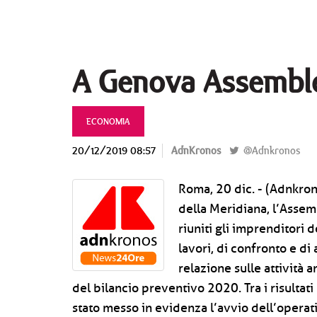
A Genova Assemble
ECONOMIA
20/12/2019 08:57
AdnKronos
@Adnkronos
Roma, 20 dic. - (Adnkrono
della Meridiana, l’Assem
riuniti gli imprenditori 
lavori, di confronto e d
relazione sulle attività 
del bilancio preventivo 2020. Tra i risultati 
stato messo in evidenza l’avvio dell’operati