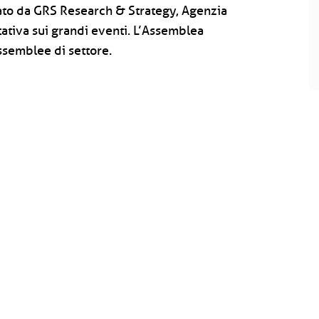
zato da GRS Research & Strategy, Agenzia
tativa sui grandi eventi. L’Assemblea
ssemblee di settore.