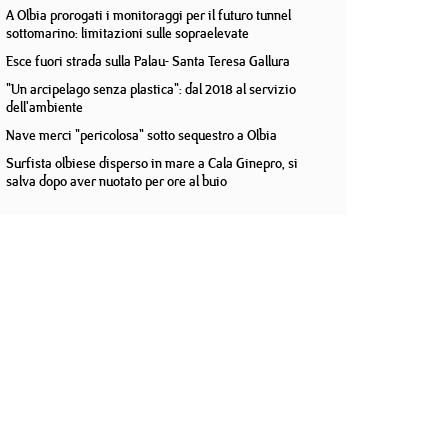
A Olbia prorogati i monitoraggi per il futuro tunnel
sottomarino: limitazioni sulle sopraelevate
Esce fuori strada sulla Palau- Santa Teresa Gallura
"Un arcipelago senza plastica": dal 2018 al servizio
dell'ambiente
Nave merci "pericolosa" sotto sequestro a Olbia
Surfista olbiese disperso in mare a Cala Ginepro, si
salva dopo aver nuotato per ore al buio