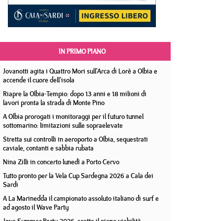
IN PRIMO PIANO
Jovanotti agita i Quattro Mori sull'Arca di Lorè a Olbia e
accende il cuore dell'isola
Riapre la Olbia-Tempio: dopo 13 anni e 18 milioni di
lavori pronta la strada di Monte Pino
A Olbia prorogati i monitoraggi per il futuro tunnel
sottomarino: limitazioni sulle sopraelevate
Stretta sui controlli in aeroporto a Olbia, sequestrati
caviale, contanti e sabbia rubata
Nina Zilli in concerto lunedì a Porto Cervo
Tutto pronto per la Vela Cup Sardegna 2026 a Cala dei
Sardi
A La Marinedda il campionato assoluto italiano di surf e
ad agosto il Wave Party