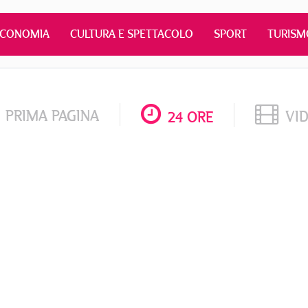
ECONOMIA
CULTURA E SPETTACOLO
SPORT
TURISM
PRIMA PAGINA
VI
24 ORE