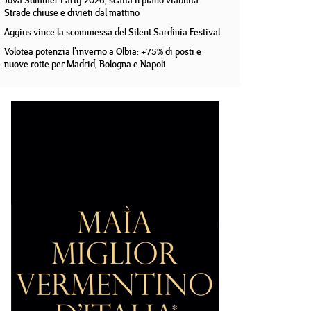
Jova Summer Party 2026, scatta il piano viabilità.
Strade chiuse e divieti dal mattino
Aggius vince la scommessa del Silent Sardinia Festival
Volotea potenzia l'inverno a Olbia: +75% di posti e
nuove rotte per Madrid, Bologna e Napoli