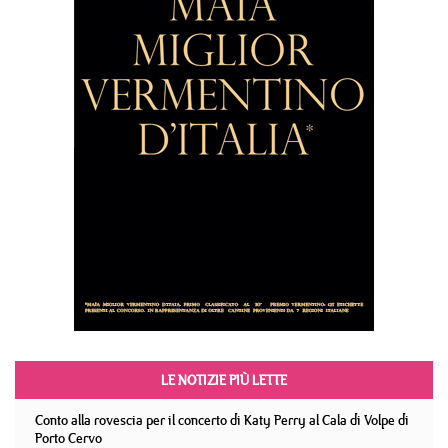
LE NOTIZIE PIÙ LETTE
Conto alla rovescia per il concerto di Katy Perry al Cala di Volpe di
Porto Cervo