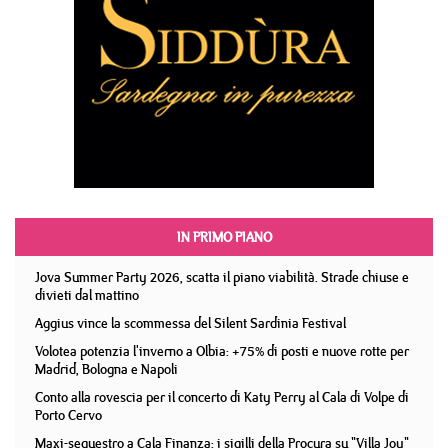
IN PRIMO PIANO
Jova Summer Party 2026, scatta il piano viabilità. Strade chiuse e
divieti dal mattino
Aggius vince la scommessa del Silent Sardinia Festival
Volotea potenzia l'inverno a Olbia: +75% di posti e nuove rotte per
Madrid, Bologna e Napoli
Conto alla rovescia per il concerto di Katy Perry al Cala di Volpe di
Porto Cervo
Maxi-sequestro a Cala Finanza: i sigilli della Procura su "Villa Joy"