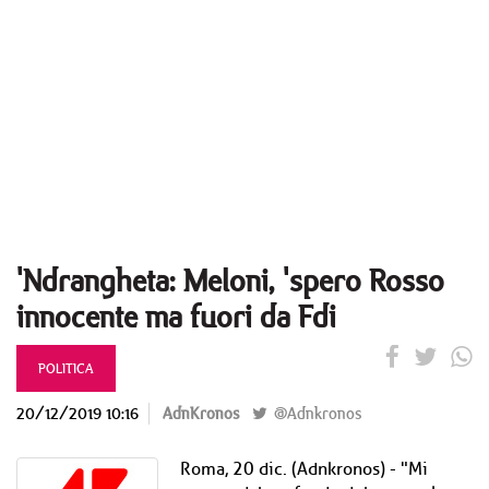
'Ndrangheta: Meloni, 'spero Rosso
innocente ma fuori da Fdi
POLITICA
20/12/2019 10:16
AdnKronos
@Adnkronos
Roma, 20 dic. (Adnkronos) - "Mi