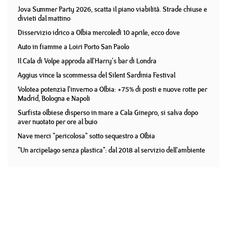
Jova Summer Party 2026, scatta il piano viabilità. Strade chiuse e
divieti dal mattino
Disservizio idrico a Olbia mercoledì 10 aprile, ecco dove
Auto in fiamme a Loiri Porto San Paolo
Il Cala di Volpe approda all'Harry's bar di Londra
Aggius vince la scommessa del Silent Sardinia Festival
Volotea potenzia l'inverno a Olbia: +75% di posti e nuove rotte per
Madrid, Bologna e Napoli
Surfista olbiese disperso in mare a Cala Ginepro, si salva dopo
aver nuotato per ore al buio
Nave merci "pericolosa" sotto sequestro a Olbia
"Un arcipelago senza plastica": dal 2018 al servizio dell'ambiente