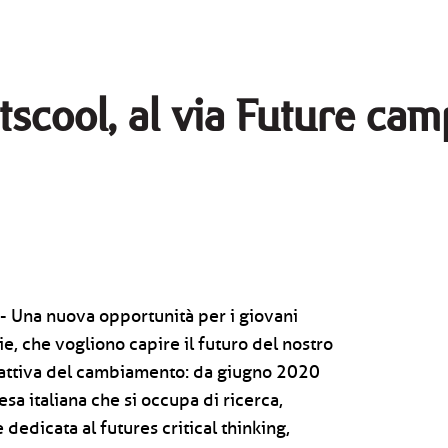
scool, al via Future ca
) - Una nuova opportunità per i giovani
e, che vogliono capire il futuro del nostro
 attiva del cambiamento: da giugno 2020
sa italiana che si occupa di ricerca,
edicata al futures critical thinking,