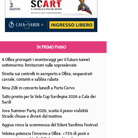
IN PRIMO PIANO
A Olbia prorogati i monitoraggi per il futuro tunnel
sottomarino: limitazioni sulle sopraelevate
Stretta sui controlli in aeroporto a Olbia, sequestrati
caviale, contanti e sabbia rubata
Nina Zilli in concerto lunedì a Porto Cervo
Tutto pronto per la Vela Cup Sardegna 2026 a Cala dei
Sardi
Jova Summer Party 2026, scatta il piano viabilità.
Strade chiuse e divieti dal mattino
Aggius vince la scommessa del Silent Sardinia Festival
Volotea potenzia l'inverno a Olbia: +75% di posti e