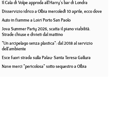
Il Cala di Volpe approda all'Harry's bar di Londra
Disservizio idrico a Olbia mercoledì 10 aprile, ecco dove
Auto in fiamme a Loiri Porto San Paolo
Jova Summer Party 2026, scatta il piano viabilità.
Strade chiuse e divieti dal mattino
"Un arcipelago senza plastica": dal 2018 al servizio
dell'ambiente
Esce fuori strada sulla Palau- Santa Teresa Gallura
Nave merci "pericolosa" sotto sequestro a Olbia