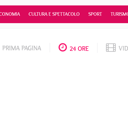
CONOMIA
CULTURA E SPETTACOLO
SPORT
TURISM
PRIMA PAGINA
VI
24 ORE