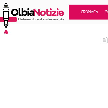
CRONACA
E