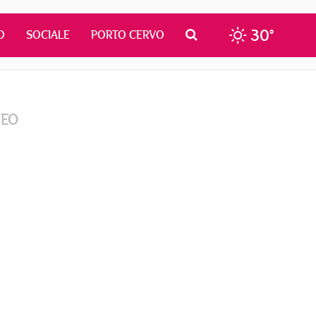
30°
O
SOCIALE
PORTO CERVO
DEO