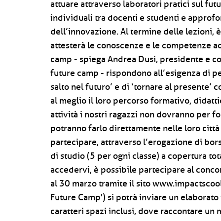
attuare attraverso laboratori pratici sul futu
individuali tra docenti e studenti e approf
dell’innovazione. Al termine delle lezioni,
attesterà le conoscenze e le competenze acq
camp - spiega Andrea Dusi, presidente e co
future camp - rispondono all’esigenza di pe
salto nel futuro’ e di ‘tornare al presente’
al meglio il loro percorso formativo, didatt
attività i nostri ragazzi non dovranno per f
potranno farlo direttamente nelle loro città
partecipare, attraverso l’erogazione di bors
di studio (5 per ogni classe) a copertura to
accedervi, è possibile partecipare al concor
al 30 marzo tramite il sito www.impactscoo
Future Camp') si potrà inviare un elaborato
caratteri spazi inclusi, dove raccontare un 