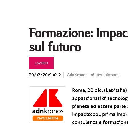
Formazione: Impact
sul futuro
LAVORO
20/12/2019 16:12
AdnKronos
@Adnkronos
Roma, 20 dic. (Labitalia
appassionati di tecnologi
pianeta ed essere parte
Impactscool, prima impre
consulenza e formazione d