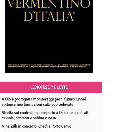
LE NOTIZIE PIÙ LETTE
A Olbia prorogati i monitoraggi per il futuro tunnel
sottomarino: limitazioni sulle sopraelevate
Stretta sui controlli in aeroporto a Olbia, sequestrati
caviale, contanti e sabbia rubata
Nina Zilli in concerto lunedì a Porto Cervo