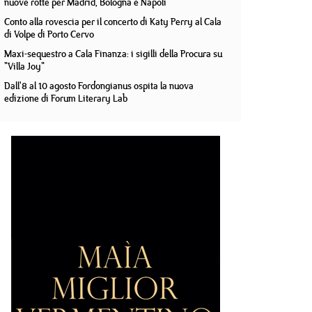
nuove rotte per Madrid, Bologna e Napoli
Conto alla rovescia per il concerto di Katy Perry al Cala
di Volpe di Porto Cervo
Maxi-sequestro a Cala Finanza: i sigilli della Procura su
"Villa Joy"
Dall'8 al 10 agosto Fordongianus ospita la nuova
edizione di Forum Literary Lab