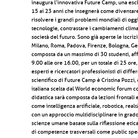
inaugura l’innovativa Future Camp, una escl
15 ai 23 anni che insegnerà come diventar
risolvere i grandi problemi mondiali di ogg
tecnologie, contrastare i cambiamenti climat
società del futuro. Sono già aperte le iscrizi
Milano, Roma, Padova, Firenze, Bologna, Gen
composta da un massimo di 30 studenti, affr
9.00 alle ore 16.00, per un totale di 25 ore,
esperti e ricercatori professionisti di differ
scientifico di Future Camp è Cristina Pozzi
italiana scelta dal World economic forum
didattica sarà composta da lezioni frontali 
come intelligenza artificiale, robotica, real
con un approccio multidisciplinare in grado 
scienze umane basate sulla riflessione etic
di competenze trasversali come public speak