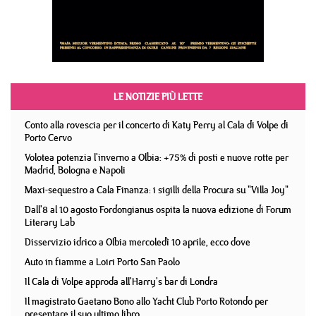
LE NOTIZIE PIÙ LETTE
Conto alla rovescia per il concerto di Katy Perry al Cala di Volpe di
Porto Cervo
Volotea potenzia l'inverno a Olbia: +75% di posti e nuove rotte per
Madrid, Bologna e Napoli
Maxi-sequestro a Cala Finanza: i sigilli della Procura su "Villa Joy"
Dall'8 al 10 agosto Fordongianus ospita la nuova edizione di Forum
Literary Lab
Disservizio idrico a Olbia mercoledì 10 aprile, ecco dove
Auto in fiamme a Loiri Porto San Paolo
Il Cala di Volpe approda all'Harry's bar di Londra
Il magistrato Gaetano Bono allo Yacht Club Porto Rotondo per
presentare il suo ultimo libro