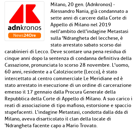
Milano, 20 gen. (Adnkronos) -
Alessandro Nania, già condannato a
sette anni di carcere dalla Corte di
Appello di Milano nel 2019
nell'ambito dell'indagine Metastasi
sulla 'Ndrangheta del lecchese, è
stato arrestato sabato scorso dai
carabinieri di Lecco. Deve scontare una pena residua di
cinque anni dopo la sentenza di condanna definitiva della
Cassazione, pronunciata lo scorso 28 novembre. L'uomo,
60 anni, residente a a Calolziocorte (Lecco), è stato
intercettato al centro commerciale Le Meridiane ed è
stato arrestato in esecuzione di un ordine di carcerazione
emesso il 17 gennaio dalla Procura Generale della
Repubblica della Corte di Appello di Milano. A suo carico i
reati di associazione di tipo mafioso, estorsione e spaccio
stupefacenti. L’indagine Metastasi, condotta dalla dda di
Milano, aveva disarticolato il clan della locale di
‘Ndrangheta facente capo a Mario Trovato.