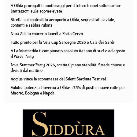
A Olbia prorogati i monitoraggi per il futuro tunnel sottomarino:
limitazioni sulle sopraelevate
Stretta sui controlli in aeroporto a Olbia, sequestrati caviale,
contanti e sabbia rubata
Nina Zilli in concerto lunedì a Porto Cervo
Tutto pronto per la Vela Cup Sardegna 2026 a Cala dei Sardi
A La Marinedda il campionato assoluto italiano di surf e ad agosto
il Wave Party
Jova Summer Party 2026, scatta il piano viabilità. Strade chiuse e
divieti dal mattino
Aggius vince la scommessa del Silent Sardinia Festival
Volotea potenzia l'inverno a Olbia: +75% di posti e nuove rotte per
Madrid, Bologna e Napoli