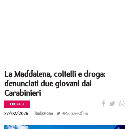
La Maddalena, coltelli e droga:
denunciati due giovani dai
Carabinieri
CRONACA
27/02/2026
Redazione
@NotizieOlbia