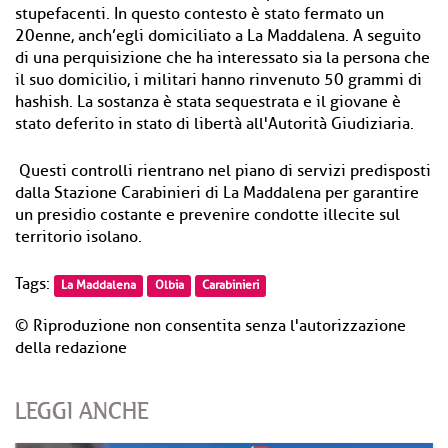
stupefacenti. In questo contesto è stato fermato un
20enne, anch’egli domiciliato a La Maddalena. A seguito
di una perquisizione che ha interessato sia la persona che
il suo domicilio, i militari hanno rinvenuto 50 grammi di
hashish. La sostanza è stata sequestrata e il giovane è
stato deferito in stato di libertà all'Autorità Giudiziaria.
Questi controlli rientrano nel piano di servizi predisposti
dalla Stazione Carabinieri di La Maddalena per garantire
un presidio costante e prevenire condotte illecite sul
territorio isolano.
Tags:
La Maddalena
Olbia
Carabinieri
© Riproduzione non consentita senza l'autorizzazione
della redazione
LEGGI ANCHE