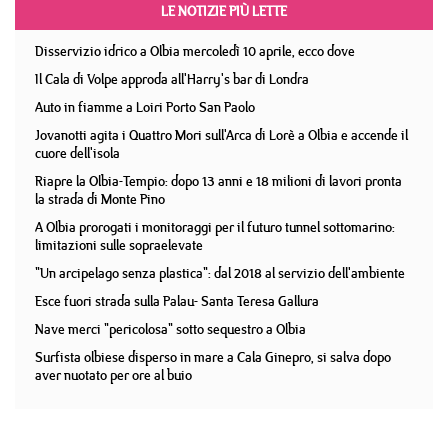
LE NOTIZIE PIÙ LETTE
Disservizio idrico a Olbia mercoledì 10 aprile, ecco dove
Il Cala di Volpe approda all'Harry's bar di Londra
Auto in fiamme a Loiri Porto San Paolo
Jovanotti agita i Quattro Mori sull'Arca di Lorè a Olbia e accende il
cuore dell'isola
Riapre la Olbia-Tempio: dopo 13 anni e 18 milioni di lavori pronta
la strada di Monte Pino
A Olbia prorogati i monitoraggi per il futuro tunnel sottomarino:
limitazioni sulle sopraelevate
"Un arcipelago senza plastica": dal 2018 al servizio dell'ambiente
Esce fuori strada sulla Palau- Santa Teresa Gallura
Nave merci "pericolosa" sotto sequestro a Olbia
Surfista olbiese disperso in mare a Cala Ginepro, si salva dopo
aver nuotato per ore al buio