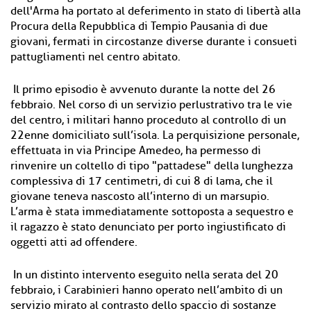
dell'Arma ha portato al deferimento in stato di libertà alla
Procura della Repubblica di Tempio Pausania di due
giovani, fermati in circostanze diverse durante i consueti
pattugliamenti nel centro abitato.
Il primo episodio è avvenuto durante la notte del 26
febbraio. Nel corso di un servizio perlustrativo tra le vie
del centro, i militari hanno proceduto al controllo di un
22enne domiciliato sull’isola. La perquisizione personale,
effettuata in via Principe Amedeo, ha permesso di
rinvenire un coltello di tipo "pattadese" della lunghezza
complessiva di 17 centimetri, di cui 8 di lama, che il
giovane teneva nascosto all’interno di un marsupio.
L’arma è stata immediatamente sottoposta a sequestro e
il ragazzo è stato denunciato per porto ingiustificato di
oggetti atti ad offendere.
In un distinto intervento eseguito nella serata del 20
febbraio, i Carabinieri hanno operato nell’ambito di un
servizio mirato al contrasto dello spaccio di sostanze