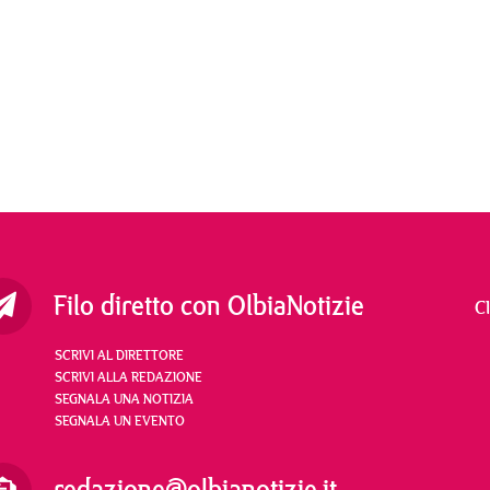
Filo diretto con OlbiaNotizie
C
SCRIVI AL DIRETTORE
SCRIVI ALLA REDAZIONE
SEGNALA UNA NOTIZIA
SEGNALA UN EVENTO
redazione@olbianotizie.it