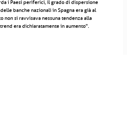
a i Paesi periferici, il grado di dispersione
o delle banche nazionali in Spagna era già al
to non si ravvisava nessuna tendenza alla
il trend era dichiaratamente in aumento".