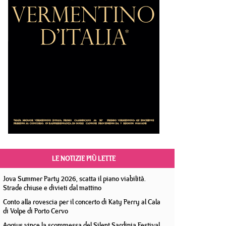
LE NOTIZIE PIÙ LETTE
Jova Summer Party 2026, scatta il piano viabilità.
Strade chiuse e divieti dal mattino
Conto alla rovescia per il concerto di Katy Perry al Cala
di Volpe di Porto Cervo
Aggius vince la scommessa del Silent Sardinia Festival