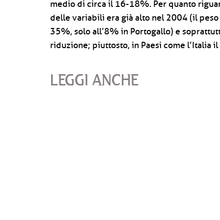
medio di circa il 16-18%. Per quanto riguard
delle variabili era già alto nel 2004 (il pes
35%, solo all’8% in Portogallo) e soprattut
riduzione; piuttosto, in Paesi come l’Italia 
LEGGI ANCHE