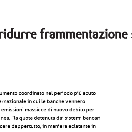
ridurre frammentazione 
umento coordinato nel periodo più acuto
nternazionale in cui le banche vennero
e emissioni massicce di nuovo debito per
linea, "la quota detenuta dai sistemi bancari
cere dappertutto, in maniera eclatante in