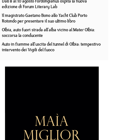
Dall'8 al 10 agosto Fordongianus ospita la nuova
edizione di Forum Literary Lab
Il magistrato Gaetano Bono allo Yacht Club Porto
Rotondo per presentare il suo ultimo libro
Olbia, auto fuori strada all'alba vicino al Mater Olbia:
soccorsa la conducente
Auto in fiamme all'uscita del tunnel di Olbia: tempestivo
intervento dei Vigili del fuoco