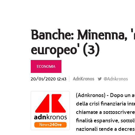
Banche: Minenna, '
europeo' (3)
ECONOMIA
20/01/2020 12:43
AdnKronos
@Adnkronos
(Adnkronos) - Dopo un a
della crisi finanziaria i
chiamate a sottoscriver
finalità espansive, sotto
nazionali tende a decres