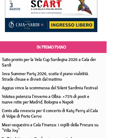
IN PRIMO PIANO
Tutto pronto per la Vela Cup Sardegna 2026 a Cala dei
Sardi
Jova Summer Party 2026, scatta il piano viabilità.
Strade chiuse e divieti dal mattino
Aggius vince la scommessa del Silent Sardinia Festival
Volotea potenzia l'inverno a Olbia: +75% di posti e
nuove rotte per Madrid, Bologna e Napoli
Conto alla rovescia per il concerto di Katy Perry al Cala
di Volpe di Porto Cervo
Maxi-sequestro a Cala Finanza: i sigilli della Procura su
"Villa Joy"