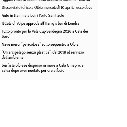
Disservizio idrico a Olbia mercoledì 10 aprile, ecco dove
Auto in fiamme a Loiri Porto San Paolo
Il Cala di Volpe approda all'Harry's bar di Londra
Tutto pronto per la Vela Cup Sardegna 2026 a Cala dei
Sardi
Nave merci "pericolosa" sotto sequestro a Olbia
"Un arcipelago senza plastica": dal 2018 al servizio
dell'ambiente
Surfista olbiese disperso in mare a Cala Ginepro, si
salva dopo aver nuotato per ore al buio