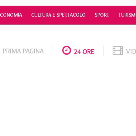
ECONOMIA
CULTURA E SPETTACOLO
SPORT
TURIS
PRIMA PAGINA
VI
24 ORE