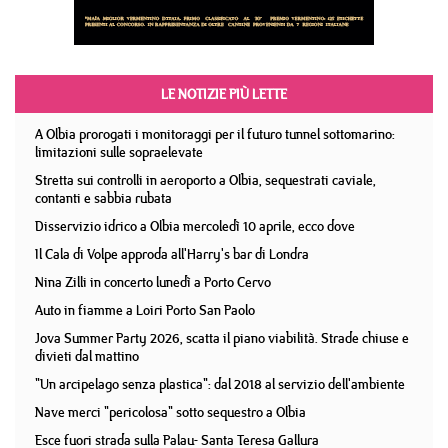
LE NOTIZIE PIÙ LETTE
A Olbia prorogati i monitoraggi per il futuro tunnel sottomarino:
limitazioni sulle sopraelevate
Stretta sui controlli in aeroporto a Olbia, sequestrati caviale,
contanti e sabbia rubata
Disservizio idrico a Olbia mercoledì 10 aprile, ecco dove
Il Cala di Volpe approda all'Harry's bar di Londra
Nina Zilli in concerto lunedì a Porto Cervo
Auto in fiamme a Loiri Porto San Paolo
Jova Summer Party 2026, scatta il piano viabilità. Strade chiuse e
divieti dal mattino
"Un arcipelago senza plastica": dal 2018 al servizio dell'ambiente
Nave merci "pericolosa" sotto sequestro a Olbia
Esce fuori strada sulla Palau- Santa Teresa Gallura