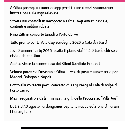
A Olbia prorogati i monitoraggi per il futuro tunnel sottomarino:
limitazioni sulle sopraelevate
Stretta sui controlli in aeroporto a Olbia, sequestrati caviale,
contanti e sabbia rubata
Nina Zilli in concerto lunedì a Porto Cervo
Tutto pronto per la Vela Cup Sardegna 2026 a Cala dei Sardi
Jova Summer Party 2026, scatta il piano viabilità. Strade chiuse e
divieti dal mattino
Aggius vince la scommessa del Silent Sardinia Festival
Volotea potenzia l'inverno a Olbia: +75% di posti e nuove rotte per
Madrid, Bologna e Napoli
Conto alla rovescia per il concerto di Katy Perry al Cala di Volpe di
Porto Cervo
Maxi-sequestro a Cala Finanza: i sigilli della Procura su "Villa Joy"
Dall'8 al 10 agosto Fordongianus ospita la nuova edizione di Forum
Literary Lab