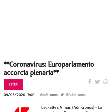
**Coronavirus: Europarlamento
accorcia plenaria**
ESTERI
09/03/2020 17:00
AdnKronos
@Adnkronos
Bruxelles, 9 mar. (AdnKronos) - La