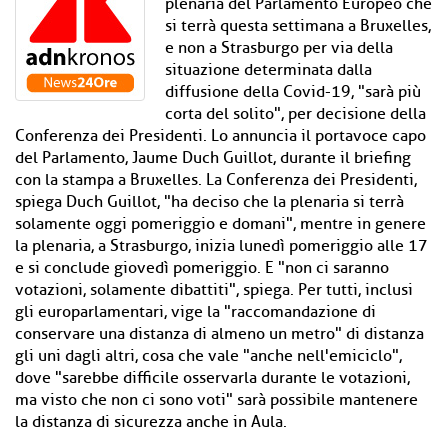
plenaria del Parlamento Europeo che
si terrà questa settimana a Bruxelles,
e non a Strasburgo per via della
situazione determinata dalla
diffusione della Covid-19, "sarà più
corta del solito", per decisione della
Conferenza dei Presidenti. Lo annuncia il portavoce capo
del Parlamento, Jaume Duch Guillot, durante il briefing
con la stampa a Bruxelles. La Conferenza dei Presidenti,
spiega Duch Guillot, "ha deciso che la plenaria si terrà
solamente oggi pomeriggio e domani", mentre in genere
la plenaria, a Strasburgo, inizia lunedì pomeriggio alle 17
e si conclude giovedì pomeriggio. E "non ci saranno
votazioni, solamente dibattiti", spiega. Per tutti, inclusi
gli europarlamentari, vige la "raccomandazione di
conservare una distanza di almeno un metro" di distanza
gli uni dagli altri, cosa che vale "anche nell'emiciclo",
dove "sarebbe difficile osservarla durante le votazioni,
ma visto che non ci sono voti" sarà possibile mantenere
la distanza di sicurezza anche in Aula.