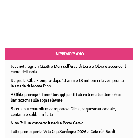
IN PRIMO PIANO
Jovanotti agita i Quattro Mori sull'Arca di Lorè a Olbia e accende il
cuore dell'isola
Riapre la Olbia-Tempio: dopo 13 anni e 18 milioni di lavori pronta
la strada di Monte Pino
A Olbia prorogati i monitoraggi per il futuro tunnel sottomarino:
limitazioni sulle sopraelevate
Stretta sui controlli in aeroporto a Olbia, sequestrati caviale,
contanti e sabbia rubata
Nina Zilli in concerto lunedì a Porto Cervo
Tutto pronto per la Vela Cup Sardegna 2026 a Cala dei Sardi