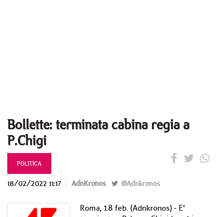
Bollette: terminata cabina regia a
P.Chigi
POLITICA
18/02/2022 11:17
AdnKronos
@Adnkronos
Roma, 18 feb. (Adnkronos) - E'