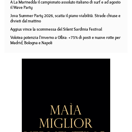
A La Marinedda il campionato assoluto italiano di surf e ad agosto
il Wave Party
Jova Summer Party 2026, scatta il piano viabilità. Strade chiuse e
divieti dal mattino
Aggius vince la scommessa del Silent Sardinia Festival
Volotea potenzia l'inverno a Olbia: +75% di posti e nuove rotte per
Madrid, Bologna e Napoli