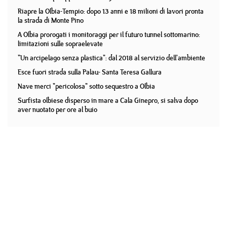
Riapre la Olbia-Tempio: dopo 13 anni e 18 milioni di lavori pronta
la strada di Monte Pino
A Olbia prorogati i monitoraggi per il futuro tunnel sottomarino:
limitazioni sulle sopraelevate
"Un arcipelago senza plastica": dal 2018 al servizio dell'ambiente
Esce fuori strada sulla Palau- Santa Teresa Gallura
Nave merci "pericolosa" sotto sequestro a Olbia
Surfista olbiese disperso in mare a Cala Ginepro, si salva dopo
aver nuotato per ore al buio