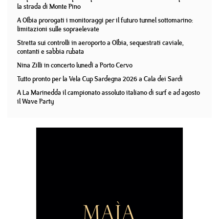
la strada di Monte Pino
A Olbia prorogati i monitoraggi per il futuro tunnel sottomarino:
limitazioni sulle sopraelevate
Stretta sui controlli in aeroporto a Olbia, sequestrati caviale,
contanti e sabbia rubata
Nina Zilli in concerto lunedì a Porto Cervo
Tutto pronto per la Vela Cup Sardegna 2026 a Cala dei Sardi
A La Marinedda il campionato assoluto italiano di surf e ad agosto
il Wave Party