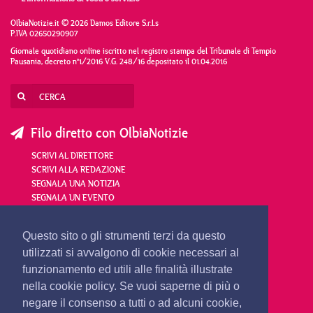
OlbiaNotizie.it © 2026 Damos Editore S.r.l.s
P.IVA 02650290907
Giornale quotidiano online iscritto nel registro stampa del Tribunale di Tempio
Pausania, decreto n°1/2016 V.G. 248/16 depositato il 01.04.2016
Filo diretto con OlbiaNotizie
SCRIVI AL DIRETTORE
SCRIVI ALLA REDAZIONE
SEGNALA UNA NOTIZIA
SEGNALA UN EVENTO
redazione@olbianotizie.it
Questo sito o gli strumenti terzi da questo
utilizzati si avvalgono di cookie necessari al
funzionamento ed utili alle finalità illustrate
nella cookie policy. Se vuoi saperne di più o
negare il consenso a tutti o ad alcuni cookie,