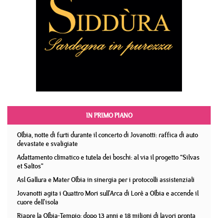
IN PRIMO PIANO
Olbia, notte di furti durante il concerto di Jovanotti: raffica di auto
devastate e svaligiate
Adattamento climatico e tutela dei boschi: al via il progetto “Silvas
et Saltos”
Asl Gallura e Mater Olbia in sinergia per i protocolli assistenziali
Jovanotti agita i Quattro Mori sull'Arca di Lorè a Olbia e accende il
cuore dell'isola
Riapre la Olbia-Tempio: dopo 13 anni e 18 milioni di lavori pronta