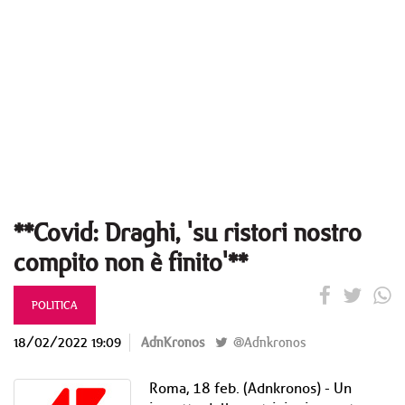
**Covid: Draghi, 'su ristori nostro
compito non è finito'**
POLITICA
18/02/2022 19:09
AdnKronos
@Adnkronos
Roma, 18 feb. (Adnkronos) - Un