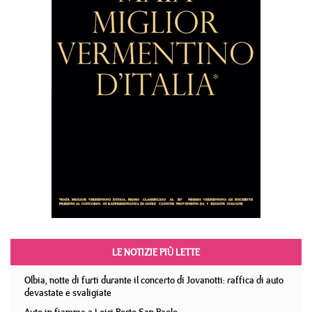
LE NOTIZIE PIÙ LETTE
Olbia, notte di furti durante il concerto di Jovanotti: raffica di auto
devastate e svaligiate