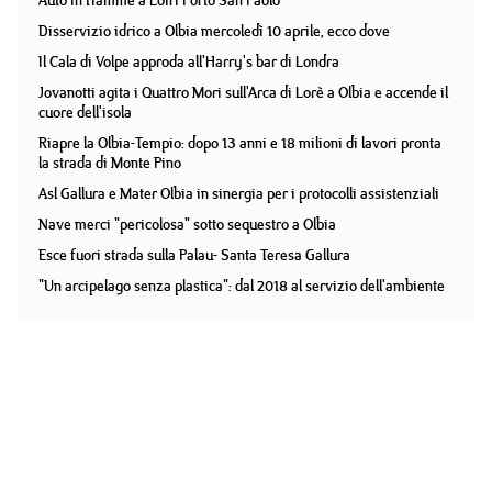
Auto in fiamme a Loiri Porto San Paolo
Disservizio idrico a Olbia mercoledì 10 aprile, ecco dove
Il Cala di Volpe approda all'Harry's bar di Londra
Jovanotti agita i Quattro Mori sull'Arca di Lorè a Olbia e accende il
cuore dell'isola
Riapre la Olbia-Tempio: dopo 13 anni e 18 milioni di lavori pronta
la strada di Monte Pino
Asl Gallura e Mater Olbia in sinergia per i protocolli assistenziali
Nave merci "pericolosa" sotto sequestro a Olbia
Esce fuori strada sulla Palau- Santa Teresa Gallura
"Un arcipelago senza plastica": dal 2018 al servizio dell'ambiente