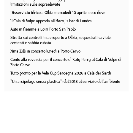
limitazioni sulle sopraelevate
Disservizio idrico a Olbia mercoledì 10 aprile, ecco dove
Il Cala di Volpe approda all'Harry's bar di Londra
Auto in fiamme a Loiri Porto San Paolo
Stretta sui controlli in aeroporto a Olbia, sequestrati caviale,
contanti e sabbia rubata
Nina Zilli in concerto lunedì a Porto Cervo
Conto alla rovescia per il concerto di Katy Perry al Cala di Volpe di
Porto Cervo
Tutto pronto per la Vela Cup Sardegna 2026 a Cala dei Sardi
"Un arcipelago senza plastica": dal 2018 al servizio dell'ambiente