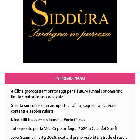
IN PRIMO PIANO
A Olbia prorogati i monitoraggi per il futuro tunnel sottomarino:
limitazioni sulle sopraelevate
Stretta sui controlli in aeroporto a Olbia, sequestrati caviale,
contanti e sabbia rubata
Nina Zilli in concerto lunedì a Porto Cervo
Tutto pronto per la Vela Cup Sardegna 2026 a Cala dei Sardi
Jova Summer Party 2026, scatta il piano viabilità. Strade chiuse e