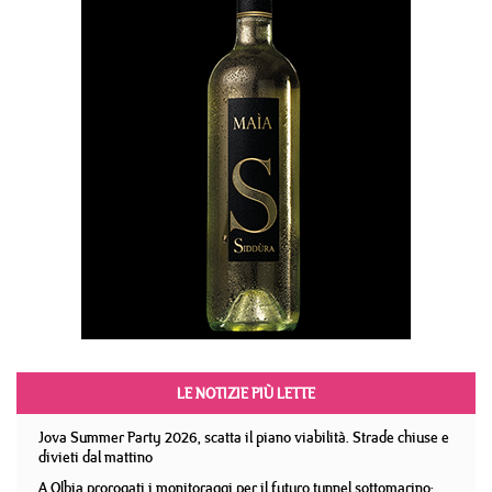
LE NOTIZIE PIÙ LETTE
Jova Summer Party 2026, scatta il piano viabilità. Strade chiuse e
divieti dal mattino
A Olbia prorogati i monitoraggi per il futuro tunnel sottomarino: