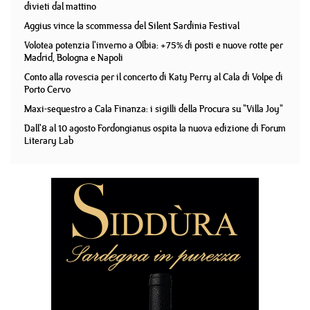
divieti dal mattino
Aggius vince la scommessa del Silent Sardinia Festival
Volotea potenzia l'inverno a Olbia: +75% di posti e nuove rotte per
Madrid, Bologna e Napoli
Conto alla rovescia per il concerto di Katy Perry al Cala di Volpe di
Porto Cervo
Maxi-sequestro a Cala Finanza: i sigilli della Procura su "Villa Joy"
Dall'8 al 10 agosto Fordongianus ospita la nuova edizione di Forum
Literary Lab