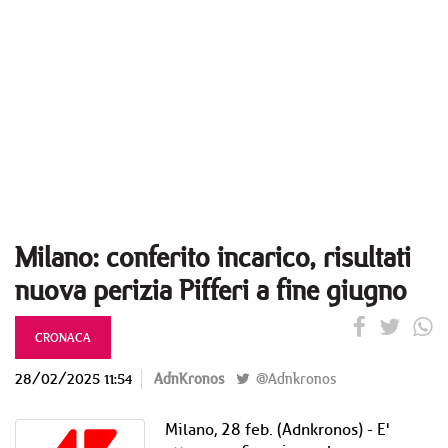
Milano: conferito incarico, risultati
nuova perizia Pifferi a fine giugno
CRONACA
28/02/2025 11:54
AdnKronos
@Adnkronos
Milano, 28 feb. (Adnkronos) - E'