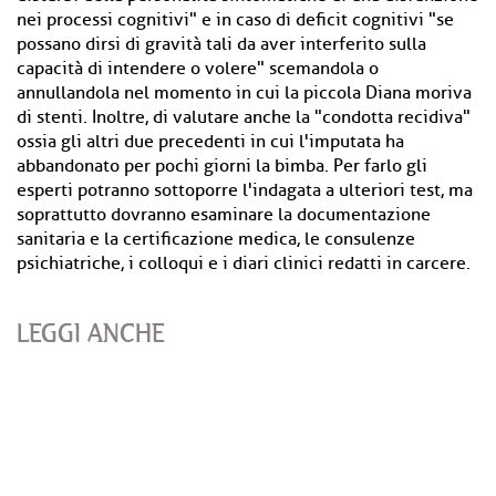
nei processi cognitivi" e in caso di deficit cognitivi "se
possano dirsi di gravità tali da aver interferito sulla
capacità di intendere o volere" scemandola o
annullandola nel momento in cui la piccola Diana moriva
di stenti. Inoltre, di valutare anche la "condotta recidiva"
ossia gli altri due precedenti in cui l'imputata ha
abbandonato per pochi giorni la bimba. Per farlo gli
esperti potranno sottoporre l'indagata a ulteriori test, ma
soprattutto dovranno esaminare la documentazione
sanitaria e la certificazione medica, le consulenze
psichiatriche, i colloqui e i diari clinici redatti in carcere.
LEGGI ANCHE