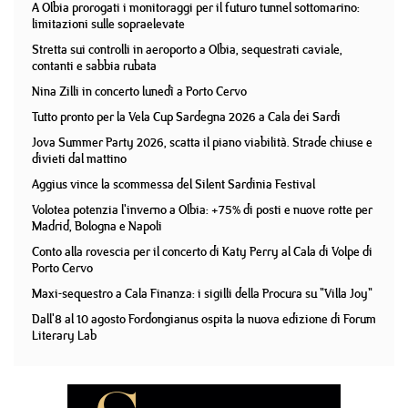
A Olbia prorogati i monitoraggi per il futuro tunnel sottomarino:
limitazioni sulle sopraelevate
Stretta sui controlli in aeroporto a Olbia, sequestrati caviale,
contanti e sabbia rubata
Nina Zilli in concerto lunedì a Porto Cervo
Tutto pronto per la Vela Cup Sardegna 2026 a Cala dei Sardi
Jova Summer Party 2026, scatta il piano viabilità. Strade chiuse e
divieti dal mattino
Aggius vince la scommessa del Silent Sardinia Festival
Volotea potenzia l'inverno a Olbia: +75% di posti e nuove rotte per
Madrid, Bologna e Napoli
Conto alla rovescia per il concerto di Katy Perry al Cala di Volpe di
Porto Cervo
Maxi-sequestro a Cala Finanza: i sigilli della Procura su "Villa Joy"
Dall'8 al 10 agosto Fordongianus ospita la nuova edizione di Forum
Literary Lab