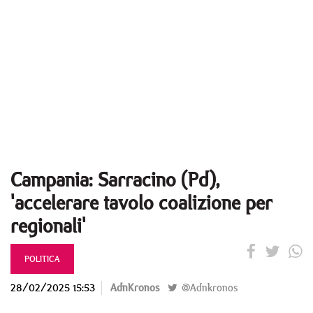
Campania: Sarracino (Pd),
'accelerare tavolo coalizione per
regionali'
POLITICA
28/02/2025 15:53
AdnKronos
@Adnkronos