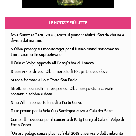
LE NOTIZIE PIÙ LETTE
Jova Summer Party 2026, scatta il piano viabilità. Strade chiuse e
divieti dal mattino
A Olbia prorogati i monitoraggi per il futuro tunnel sottomarino:
limitazioni sulle sopraelevate
Il Cala di Volpe approda all'Harry's bar di Londra
Disservizio idrico a Olbia mercoledì 10 aprile, ecco dove
Auto in fiamme a Loiri Porto San Paolo
Stretta sui controlli in aeroporto a Olbia, sequestrati caviale,
contanti e sabbia rubata
Nina Zilli in concerto lunedì a Porto Cervo
Tutto pronto per la Vela Cup Sardegna 2026 a Cala dei Sardi
Conto alla rovescia per il concerto di Katy Perry al Cala di Volpe di
Porto Cervo
"Un arcipelago senza plastica": dal 2018 al servizio dell'ambiente