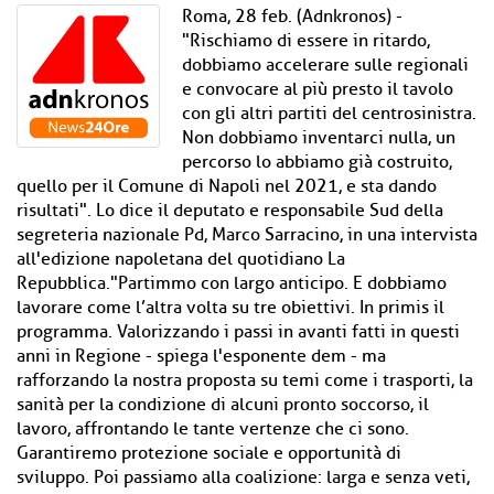
Roma, 28 feb. (Adnkronos) -
"Rischiamo di essere in ritardo,
dobbiamo accelerare sulle regionali
e convocare al più presto il tavolo
con gli altri partiti del centrosinistra.
Non dobbiamo inventarci nulla, un
percorso lo abbiamo già costruito,
quello per il Comune di Napoli nel 2021, e sta dando
risultati". Lo dice il deputato e responsabile Sud della
segreteria nazionale Pd, Marco Sarracino, in una intervista
all'edizione napoletana del quotidiano La
Repubblica."Partimmo con largo anticipo. E dobbiamo
lavorare come l’altra volta su tre obiettivi. In primis il
programma. Valorizzando i passi in avanti fatti in questi
anni in Regione - spiega l'esponente dem - ma
rafforzando la nostra proposta su temi come i trasporti, la
sanità per la condizione di alcuni pronto soccorso, il
lavoro, affrontando le tante vertenze che ci sono.
Garantiremo protezione sociale e opportunità di
sviluppo. Poi passiamo alla coalizione: larga e senza veti,