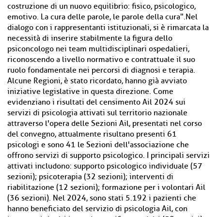
costruzione di un nuovo equilibrio: fisico, psicologico,
emotivo. La cura delle parole, le parole della cura".Nel
dialogo con i rappresentanti istituzionali, si è rimarcata la
necessità di inserire stabilmente la figura dello
psiconcologo nei team multidisciplinari ospedalieri,
riconoscendo a livello normativo e contrattuale il suo
ruolo fondamentale nei percorsi di diagnosi e terapia.
Alcune Regioni, è stato ricordato, hanno già avviato
iniziative legislative in questa direzione. Come
evidenziano i risultati del censimento Ail 2024 sui
servizi di psicologia attivati sul territorio nazionale
attraverso l'opera delle Sezioni Ail, presentati nel corso
del convegno, attualmente risultano presenti 61
psicologi e sono 41 le Sezioni dell'associazione che
offrono servizi di supporto psicologico. I principali servizi
attivati includono: supporto psicologico individuale (57
sezioni); psicoterapia (32 sezioni); interventi di
riabilitazione (12 sezioni); formazione per i volontari Ail
(36 sezioni). Nel 2024, sono stati 5.192 i pazienti che
hanno beneficiato del servizio di psicologia Ail, con