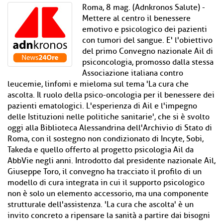
Roma, 8 mag. (Adnkronos Salute) -
Mettere al centro il benessere
emotivo e psicologico dei pazienti
con tumori del sangue. E' l'obiettivo
del primo Convegno nazionale Ail di
psiconcologia, promosso dalla stessa
Associazione italiana contro
leucemie, linfomi e mieloma sul tema 'La cura che
ascolta. Il ruolo della psico-oncologia per il benessere dei
pazienti ematologici. L'esperienza di Ail e l'impegno
delle Istituzioni nelle politiche sanitarie', che si è svolto
oggi alla Biblioteca Alessandrina dell'Archivio di Stato di
Roma, con il sostegno non condizionato di Incyte, Sobi,
Takeda e quello offerto al progetto psicologia Ail da
AbbVie negli anni. Introdotto dal presidente nazionale Ail,
Giuseppe Toro, il convegno ha tracciato il profilo di un
modello di cura integrata in cui il supporto psicologico
non è solo un elemento accessorio, ma una componente
strutturale dell'assistenza. 'La cura che ascolta' è un
invito concreto a ripensare la sanità a partire dai bisogni