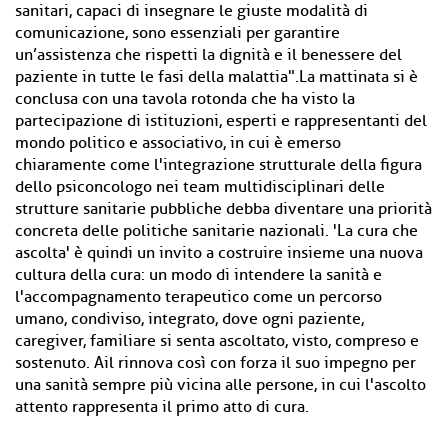
sanitari, capaci di insegnare le giuste modalità di
comunicazione, sono essenziali per garantire
un’assistenza che rispetti la dignità e il benessere del
paziente in tutte le fasi della malattia".La mattinata si è
conclusa con una tavola rotonda che ha visto la
partecipazione di istituzioni, esperti e rappresentanti del
mondo politico e associativo, in cui è emerso
chiaramente come l'integrazione strutturale della figura
dello psiconcologo nei team multidisciplinari delle
strutture sanitarie pubbliche debba diventare una priorità
concreta delle politiche sanitarie nazionali. 'La cura che
ascolta' è quindi un invito a costruire insieme una nuova
cultura della cura: un modo di intendere la sanità e
l'accompagnamento terapeutico come un percorso
umano, condiviso, integrato, dove ogni paziente,
caregiver, familiare si senta ascoltato, visto, compreso e
sostenuto. Ail rinnova così con forza il suo impegno per
una sanità sempre più vicina alle persone, in cui l'ascolto
attento rappresenta il primo atto di cura.