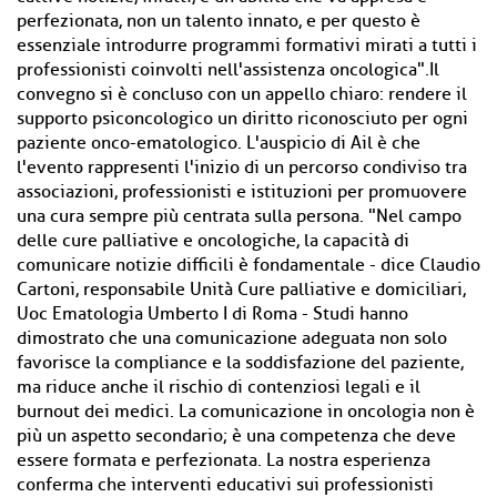
perfezionata, non un talento innato, e per questo è
essenziale introdurre programmi formativi mirati a tutti i
professionisti coinvolti nell'assistenza oncologica".Il
convegno si è concluso con un appello chiaro: rendere il
supporto psiconcologico un diritto riconosciuto per ogni
paziente onco-ematologico. L'auspicio di Ail è che
l'evento rappresenti l'inizio di un percorso condiviso tra
associazioni, professionisti e istituzioni per promuovere
una cura sempre più centrata sulla persona. "Nel campo
delle cure palliative e oncologiche, la capacità di
comunicare notizie difficili è fondamentale - dice Claudio
Cartoni, responsabile Unità Cure palliative e domiciliari,
Uoc Ematologia Umberto I di Roma - Studi hanno
dimostrato che una comunicazione adeguata non solo
favorisce la compliance e la soddisfazione del paziente,
ma riduce anche il rischio di contenziosi legali e il
burnout dei medici. La comunicazione in oncologia non è
più un aspetto secondario; è una competenza che deve
essere formata e perfezionata. La nostra esperienza
conferma che interventi educativi sui professionisti