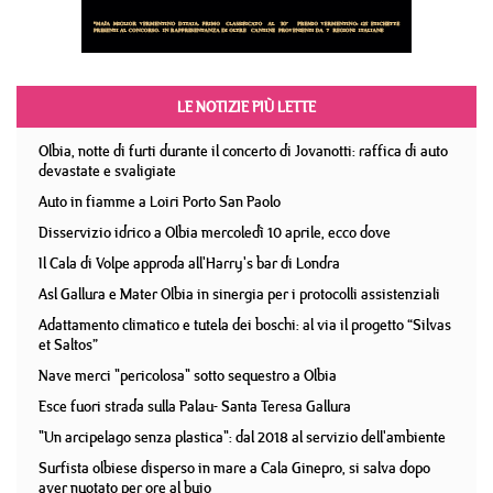
LE NOTIZIE PIÙ LETTE
Olbia, notte di furti durante il concerto di Jovanotti: raffica di auto
devastate e svaligiate
Auto in fiamme a Loiri Porto San Paolo
Disservizio idrico a Olbia mercoledì 10 aprile, ecco dove
Il Cala di Volpe approda all'Harry's bar di Londra
Asl Gallura e Mater Olbia in sinergia per i protocolli assistenziali
Adattamento climatico e tutela dei boschi: al via il progetto “Silvas
et Saltos”
Nave merci "pericolosa" sotto sequestro a Olbia
Esce fuori strada sulla Palau- Santa Teresa Gallura
"Un arcipelago senza plastica": dal 2018 al servizio dell'ambiente
Surfista olbiese disperso in mare a Cala Ginepro, si salva dopo
aver nuotato per ore al buio