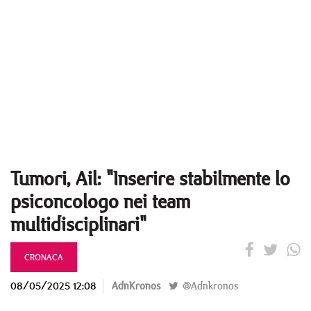
Tumori, Ail: "Inserire stabilmente lo
psiconcologo nei team
multidisciplinari"
CRONACA
08/05/2025 12:08
AdnKronos
@Adnkronos