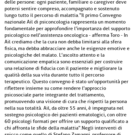
delle persone: ogni paziente, familiare o caregiver deve
potersi sentire compreso, accompagnato e sostenuto
lungo tutto il percorso di malattia."Il primo Convegno
nazionale Ail di psiconcologia rappresenta un momento
fondamentale per approfondire l'importanza del supporto
psicologico nell'assistenza oncologica - afferma Toro - In
Ail crediamo che la cura non debba limitarsi alla sfera
fisica, ma debba abbracciare anche le esigenze emotive e
psicologiche del malato. L'ascolto attento e la
comunicazione empatica sono essenziali per costruire
una relazione di fiducia con il paziente e migliorare la
qualità della sua vita durante tutto il percorso
terapeutico. Questo convegno è stato un'opportunità per
riflettere insieme su come rendere l'approccio
psicosociale parte integrante del trattamento,
promuovendo una visione di cura che rispetti la persona
nella sua totalità. Ail, da oltre 55 anni, è impegnata nel
sostegno psicologico dei pazienti ematologici, con oltre
60 psicologi formati per offrire un supporto qualificato a
chi affronta le sfide della malattia".Negli interventi di
spicco come quello di Stefano Zamagni, professore di