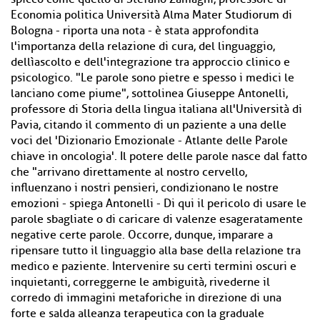
Economia politica Università Alma Mater Studiorum di
Bologna - riporta una nota - è stata approfondita
l'importanza della relazione di cura, del linguaggio,
dellìascolto e dell'integrazione tra approccio clinico e
psicologico. "Le parole sono pietre e spesso i medici le
lanciano come piume", sottolinea Giuseppe Antonelli,
professore di Storia della lingua italiana all'Università di
Pavia, citando il commento di un paziente a una delle
voci del 'Dizionario Emozionale - Atlante delle Parole
chiave in oncologia'. Il potere delle parole nasce dal fatto
che "arrivano direttamente al nostro cervello,
influenzano i nostri pensieri, condizionano le nostre
emozioni - spiega Antonelli - Di qui il pericolo di usare le
parole sbagliate o di caricare di valenze esageratamente
negative certe parole. Occorre, dunque, imparare a
ripensare tutto il linguaggio alla base della relazione tra
medico e paziente. Intervenire su certi termini oscuri e
inquietanti, correggerne le ambiguità, rivederne il
corredo di immagini metaforiche in direzione di una
forte e salda alleanza terapeutica con la graduale