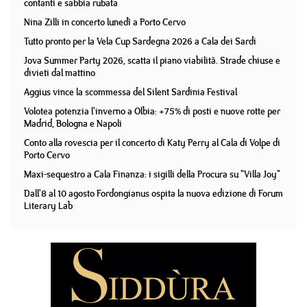
contanti e sabbia rubata
Nina Zilli in concerto lunedì a Porto Cervo
Tutto pronto per la Vela Cup Sardegna 2026 a Cala dei Sardi
Jova Summer Party 2026, scatta il piano viabilità. Strade chiuse e
divieti dal mattino
Aggius vince la scommessa del Silent Sardinia Festival
Volotea potenzia l'inverno a Olbia: +75% di posti e nuove rotte per
Madrid, Bologna e Napoli
Conto alla rovescia per il concerto di Katy Perry al Cala di Volpe di
Porto Cervo
Maxi-sequestro a Cala Finanza: i sigilli della Procura su "Villa Joy"
Dall'8 al 10 agosto Fordongianus ospita la nuova edizione di Forum
Literary Lab