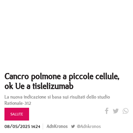
Cancro polmone a piccole cellule,
ok Ue a tislelizumab
La nuova indicazione si basa sui risultati dello studio
Rationale-312
SALUTE
08/05/2025 14:24
AdnKronos
@Adnkronos