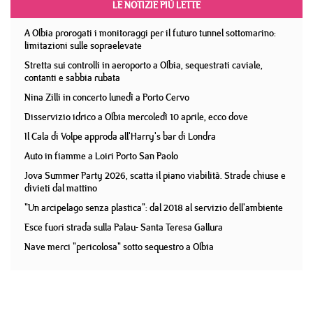
LE NOTIZIE PIÙ LETTE
A Olbia prorogati i monitoraggi per il futuro tunnel sottomarino:
limitazioni sulle sopraelevate
Stretta sui controlli in aeroporto a Olbia, sequestrati caviale,
contanti e sabbia rubata
Nina Zilli in concerto lunedì a Porto Cervo
Disservizio idrico a Olbia mercoledì 10 aprile, ecco dove
Il Cala di Volpe approda all'Harry's bar di Londra
Auto in fiamme a Loiri Porto San Paolo
Jova Summer Party 2026, scatta il piano viabilità. Strade chiuse e
divieti dal mattino
"Un arcipelago senza plastica": dal 2018 al servizio dell'ambiente
Esce fuori strada sulla Palau- Santa Teresa Gallura
Nave merci "pericolosa" sotto sequestro a Olbia