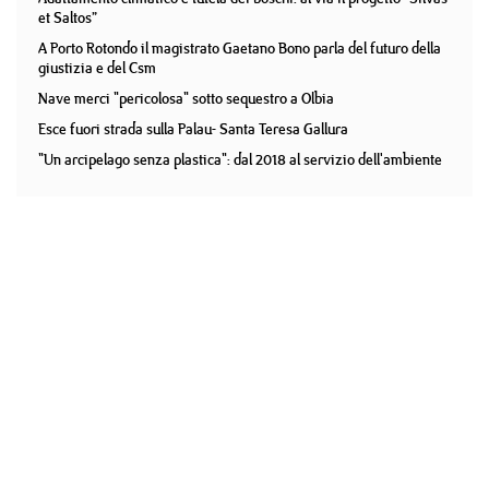
et Saltos”
A Porto Rotondo il magistrato Gaetano Bono parla del futuro della
giustizia e del Csm
Nave merci "pericolosa" sotto sequestro a Olbia
Esce fuori strada sulla Palau- Santa Teresa Gallura
"Un arcipelago senza plastica": dal 2018 al servizio dell'ambiente