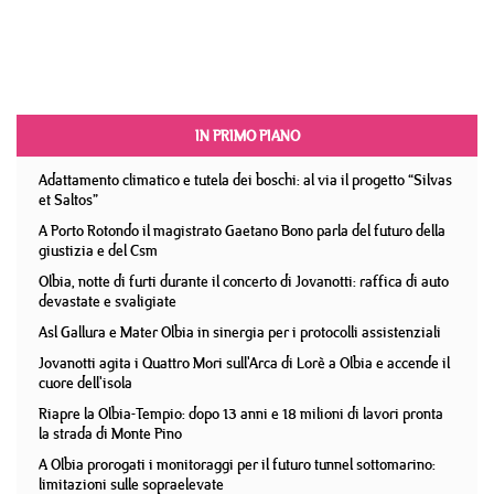
IN PRIMO PIANO
Adattamento climatico e tutela dei boschi: al via il progetto “Silvas
et Saltos”
A Porto Rotondo il magistrato Gaetano Bono parla del futuro della
giustizia e del Csm
Olbia, notte di furti durante il concerto di Jovanotti: raffica di auto
devastate e svaligiate
Asl Gallura e Mater Olbia in sinergia per i protocolli assistenziali
Jovanotti agita i Quattro Mori sull'Arca di Lorè a Olbia e accende il
cuore dell'isola
Riapre la Olbia-Tempio: dopo 13 anni e 18 milioni di lavori pronta
la strada di Monte Pino
A Olbia prorogati i monitoraggi per il futuro tunnel sottomarino:
limitazioni sulle sopraelevate