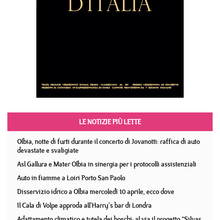
LE NOTIZIE PIÙ LETTE
Olbia, notte di furti durante il concerto di Jovanotti: raffica di auto
devastate e svaligiate
Asl Gallura e Mater Olbia in sinergia per i protocolli assistenziali
Auto in fiamme a Loiri Porto San Paolo
Disservizio idrico a Olbia mercoledì 10 aprile, ecco dove
Il Cala di Volpe approda all'Harry's bar di Londra
Adattamento climatico e tutela dei boschi: al via il progetto “Silvas