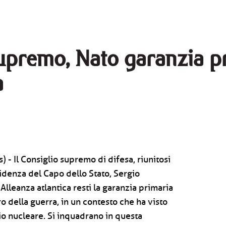
supremo, Nato garanzia p
a
 - Il Consiglio supremo di difesa, riunitosi
sidenza del Capo dello Stato, Sergio
’Alleanza atlantica resti la garanzia primaria
o della guerra, in un contesto che ha visto
o nucleare. Si inquadrano in questa