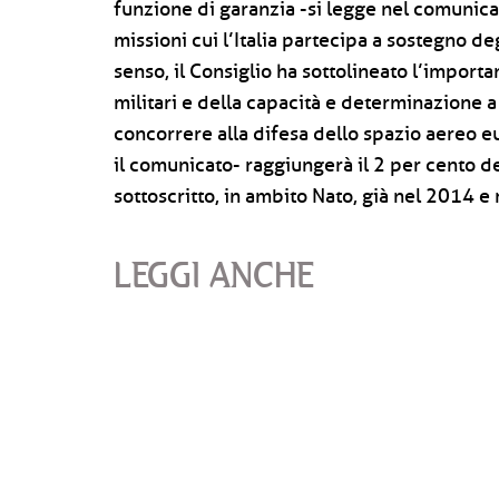
funzione di garanzia -si legge nel comunica
missioni cui l’Italia partecipa a sostegno deg
senso, il Consiglio ha sottolineato l’import
militari e della capacità e determinazione 
concorrere alla difesa dello spazio aereo eu
il comunicato- raggiungerà il 2 per cento de
sottoscritto, in ambito Nato, già nel 2014 e
LEGGI ANCHE