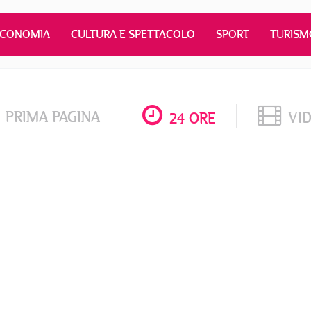
ECONOMIA
CULTURA E SPETTACOLO
SPORT
TURISM
PRIMA PAGINA
VI
24 ORE