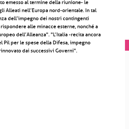
to emesso al termine della riunione- le
li Alleati nell’Europa nord-orientale. In tal
anza dell’impegno dei nostri contingenti
a rispondere alle minacce esterne, nonché a
ropeo dell’Alleanza". "L’Italia -recita ancora
l Pil per le spese della Difesa, impegno
 rinnovato dai successivi Governi".