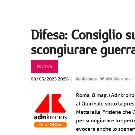
Difesa: Consiglio 
scongiurare guerr
POLITICA
08/05/2025 20:56
AdnKronos
@Adnkronos
Roma, 8 mag. (Adnkronos)
al Quirinale sotto la pre
Mattarella, "ritiene che l
per scongiurare lo spettr
evocare anche lo scenari