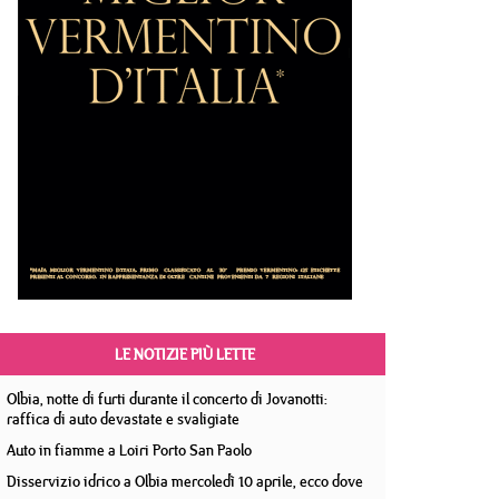
LE NOTIZIE PIÙ LETTE
Olbia, notte di furti durante il concerto di Jovanotti:
raffica di auto devastate e svaligiate
Auto in fiamme a Loiri Porto San Paolo
Disservizio idrico a Olbia mercoledì 10 aprile, ecco dove