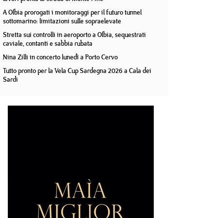
A Olbia prorogati i monitoraggi per il futuro tunnel
sottomarino: limitazioni sulle sopraelevate
Stretta sui controlli in aeroporto a Olbia, sequestrati
caviale, contanti e sabbia rubata
Nina Zilli in concerto lunedì a Porto Cervo
Tutto pronto per la Vela Cup Sardegna 2026 a Cala dei
Sardi