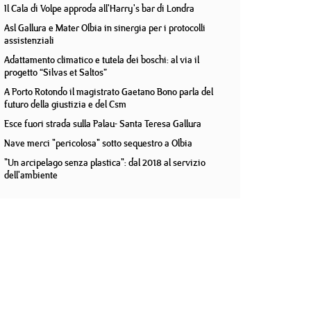
Il Cala di Volpe approda all'Harry's bar di Londra
Asl Gallura e Mater Olbia in sinergia per i protocolli
assistenziali
Adattamento climatico e tutela dei boschi: al via il
progetto “Silvas et Saltos”
A Porto Rotondo il magistrato Gaetano Bono parla del
futuro della giustizia e del Csm
Esce fuori strada sulla Palau- Santa Teresa Gallura
Nave merci "pericolosa" sotto sequestro a Olbia
"Un arcipelago senza plastica": dal 2018 al servizio
dell'ambiente