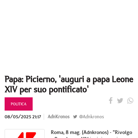
Papa: Picierno, 'auguri a papa Leone
XIV per suo pontificato'
POLITICA
08/05/2025 21:17
AdnKronos
@Adnkronos
Roma, 8 mag. (Adnkronos) - "Rivolgo