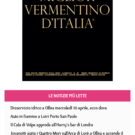
LE NOTIZIE PIÙ LETTE
Disservizio idrico a Olbia mercoledì 10 aprile, ecco dove
Auto in fiamme a Loiri Porto San Paolo
Il Cala di Volpe approda all'Harry's bar di Londra
Jovanotti agita i Quattro Mori sull'Arca di Lorè a Olbia e accende il