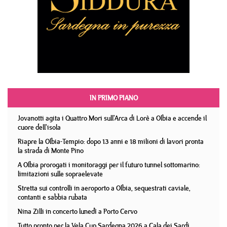
IN PRIMO PIANO
Jovanotti agita i Quattro Mori sull'Arca di Lorè a Olbia e accende il
cuore dell'isola
Riapre la Olbia-Tempio: dopo 13 anni e 18 milioni di lavori pronta
la strada di Monte Pino
A Olbia prorogati i monitoraggi per il futuro tunnel sottomarino:
limitazioni sulle sopraelevate
Stretta sui controlli in aeroporto a Olbia, sequestrati caviale,
contanti e sabbia rubata
Nina Zilli in concerto lunedì a Porto Cervo
Tutto pronto per la Vela Cup Sardegna 2026 a Cala dei Sardi