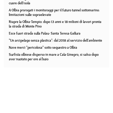
cuore dell'isola
A Olbia prorogati i monitoraggi per il futuro tunnel sottomarino:
limitazioni sulle sopraelevate
Riapre la Olbia-Tempio: dopo 13 anni e 18 milioni di lavori pronta
la strada di Monte Pino
Esce fuori strada sulla Palau- Santa Teresa Gallura
"Un arcipelago senza plastica": dal 2018 al servizio dell'ambiente
Nave merci "pericolosa" sotto sequestro a Olbia
Surfista olbiese disperso in mare a Cala Ginepro, si salva dopo
aver nuotato per ore al buio