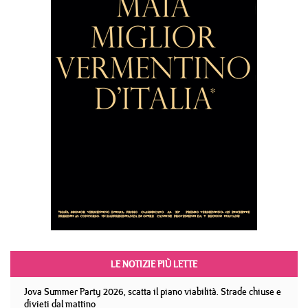
LE NOTIZIE PIÙ LETTE
Jova Summer Party 2026, scatta il piano viabilità. Strade chiuse e
divieti dal mattino