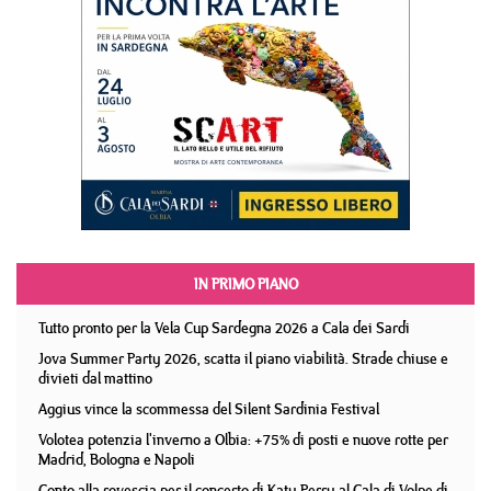
IN PRIMO PIANO
Tutto pronto per la Vela Cup Sardegna 2026 a Cala dei Sardi
Jova Summer Party 2026, scatta il piano viabilità. Strade chiuse e
divieti dal mattino
Aggius vince la scommessa del Silent Sardinia Festival
Volotea potenzia l'inverno a Olbia: +75% di posti e nuove rotte per
Madrid, Bologna e Napoli
Conto alla rovescia per il concerto di Katy Perry al Cala di Volpe di