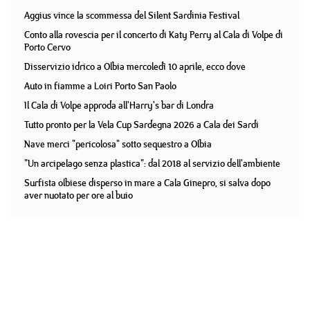
Aggius vince la scommessa del Silent Sardinia Festival
Conto alla rovescia per il concerto di Katy Perry al Cala di Volpe di
Porto Cervo
Disservizio idrico a Olbia mercoledì 10 aprile, ecco dove
Auto in fiamme a Loiri Porto San Paolo
Il Cala di Volpe approda all'Harry's bar di Londra
Tutto pronto per la Vela Cup Sardegna 2026 a Cala dei Sardi
Nave merci "pericolosa" sotto sequestro a Olbia
"Un arcipelago senza plastica": dal 2018 al servizio dell'ambiente
Surfista olbiese disperso in mare a Cala Ginepro, si salva dopo
aver nuotato per ore al buio