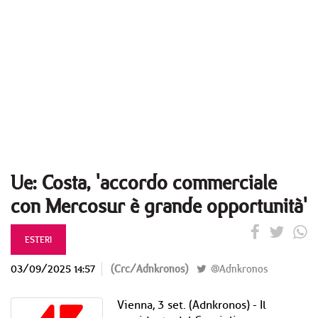
Ue: Costa, 'accordo commerciale
con Mercosur è grande opportunità'
ESTERI
03/09/2025 14:57
(Crc/Adnkronos)
@Adnkronos
Vienna, 3 set. (Adnkronos) - Il