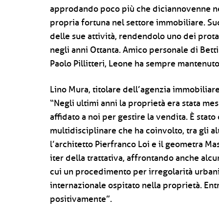
approdando poco più che diciannovenne negl
propria fortuna nel settore immobiliare. S
delle sue attività, rendendolo uno dei prota
negli anni Ottanta. Amico personale di Betti
Paolo Pillitteri, Leone ha sempre mantenut
Lino Mura, titolare dell’agenzia immobiliare 
“Negli ultimi anni la proprietà era stata me
affidato a noi per gestire la vendita. È stato
multidisciplinare che ha coinvolto, tra gli 
l’architetto Pierfranco Loi e il geometra Ma
iter della trattativa, affrontando anche alcun
cui un procedimento per irregolarità urbani
internazionale ospitato nella proprietà. Entr
positivamente”.