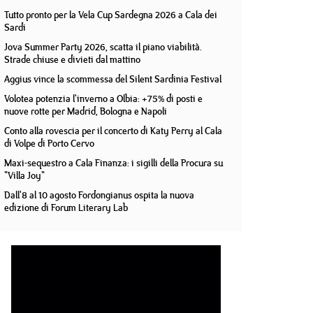
Tutto pronto per la Vela Cup Sardegna 2026 a Cala dei
Sardi
Jova Summer Party 2026, scatta il piano viabilità.
Strade chiuse e divieti dal mattino
Aggius vince la scommessa del Silent Sardinia Festival
Volotea potenzia l'inverno a Olbia: +75% di posti e
nuove rotte per Madrid, Bologna e Napoli
Conto alla rovescia per il concerto di Katy Perry al Cala
di Volpe di Porto Cervo
Maxi-sequestro a Cala Finanza: i sigilli della Procura su
"Villa Joy"
Dall'8 al 10 agosto Fordongianus ospita la nuova
edizione di Forum Literary Lab