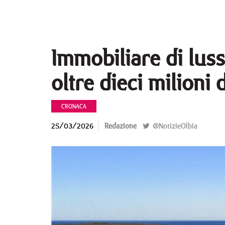
Immobiliare di luss
oltre dieci milioni 
CRONACA
25/03/2026
Redazione
@NotizieOlbia