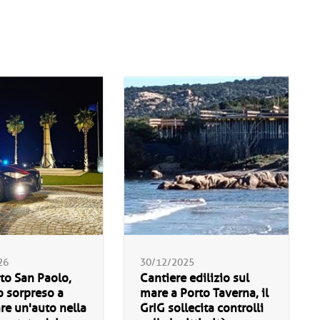
26
30/12/2025
rto San Paolo,
Cantiere edilizio sul
 sorpreso a
mare a Porto Taverna, il
re un'auto nella
GrIG sollecita controlli