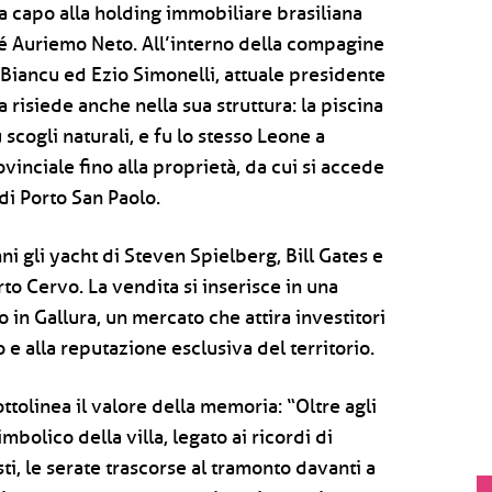
fa capo alla holding immobiliare brasiliana
osé Auriemo Neto. All’interno della compagine
 Biancu ed Ezio Simonelli, attuale presidente
la risiede anche nella sua struttura: la piscina
 scogli naturali, e fu lo stesso Leone a
ovinciale fino alla proprietà, da cui si accede
di Porto San Paolo.
ni gli yacht di Steven Spielberg, Bill Gates e
to Cervo. La vendita si inserisce in una
in Gallura, un mercato che attira investitori
 e alla reputazione esclusiva del territorio.
tolinea il valore della memoria: “Oltre agli
mbolico della villa, legato ai ricordi di
ti, le serate trascorse al tramonto davanti a