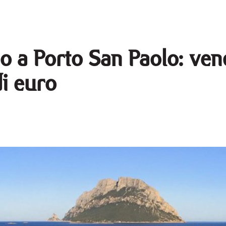
o a Porto San Paolo: ven
di euro