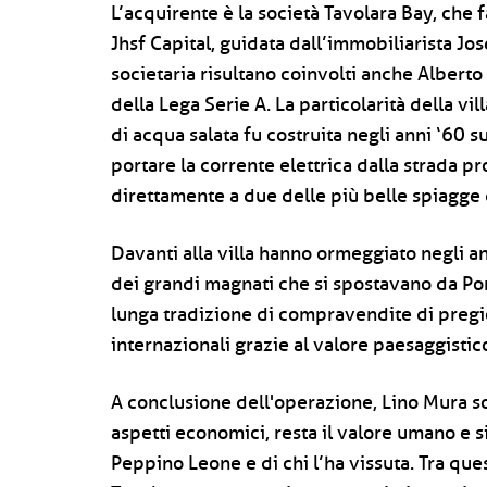
L’acquirente è la società Tavolara Bay, che 
Jhsf Capital, guidata dall’immobiliarista J
societaria risultano coinvolti anche Alberto
della Lega Serie A. La particolarità della vil
di acqua salata fu costruita negli anni ‘60 su
portare la corrente elettrica dalla strada pr
direttamente a due delle più belle spiagge 
Davanti alla villa hanno ormeggiato negli an
dei grandi magnati che si spostavano da Por
lunga tradizione di compravendite di pregio 
internazionali grazie al valore paesaggistico
A conclusione dell'operazione, Lino Mura sot
aspetti economici, resta il valore umano e si
Peppino Leone e di chi l’ha vissuta. Tra ques