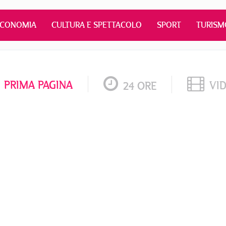
ECONOMIA
CULTURA E SPETTACOLO
SPORT
TURISM
PRIMA PAGINA
VI
24 ORE