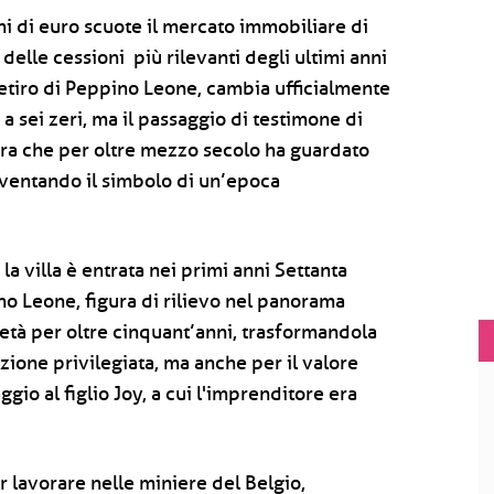
ni di euro scuote il mercato immobiliare di
 delle cessioni più rilevanti degli ultimi anni
 retiro di Peppino Leone, cambia ufficialmente
a sei zeri, ma il passaggio di testimone di
mora che per oltre mezzo secolo ha guardato
diventando il simbolo di un’epoca
 la villa è entrata nei primi anni Settanta
no Leone, figura di rilievo nel panorama
età per oltre cinquant’anni, trasformandola
zione privilegiata, ma anche per il valore
aggio al figlio Joy, a cui l'imprenditore era
 lavorare nelle miniere del Belgio,