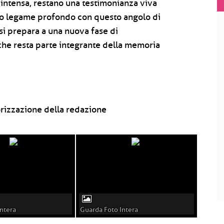
a intensa, restano una testimonianza viva
uo legame profondo con questo angolo di
si prepara a una nuova fase di
che resta parte integrante della memoria
rizzazione della redazione
ntera
Guarda Foto Intera