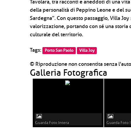
Tavolara, tra racconti e aneddoti di una vit
della personalità di Peppino Leone e del s
Sardegna”. Con questo passaggio, Villa Joy 
valorizzazione, portando con sé una storia 
culturale del territorio.
Tags:
Porto San Paolo
Villa Joy
© Riproduzione non consentita senza l'auto
Galleria Fotografica
Guarda Foto Intera
Guarda Foto I