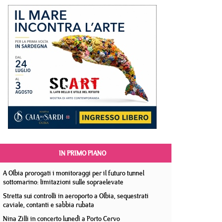
IN PRIMO PIANO
A Olbia prorogati i monitoraggi per il futuro tunnel
sottomarino: limitazioni sulle sopraelevate
Stretta sui controlli in aeroporto a Olbia, sequestrati
caviale, contanti e sabbia rubata
Nina Zilli in concerto lunedì a Porto Cervo