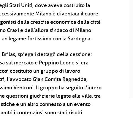
i Stati Uniti, dove aveva costruito la
uccessivamente Milano è diventata il cuore
gonisti della crescita economica della città
no Craxi e dell’allora sindaco di Milano
o un legame fortissimo con la Sardegna.
Brilas, spiega i dettagli della cessione:
ssa sul mercato e Peppino Leone si era
 così costituito un gruppo di lavoro
altri, l’avvocato Gian Comita Ragnedda,
ssimo Ventroni. Il gruppo ha seguito l’intero
e questioni giudiziarie legate alla villa, tra
stiche e un altro connesso a un evento
ambi i contenziosi sono stati risolti