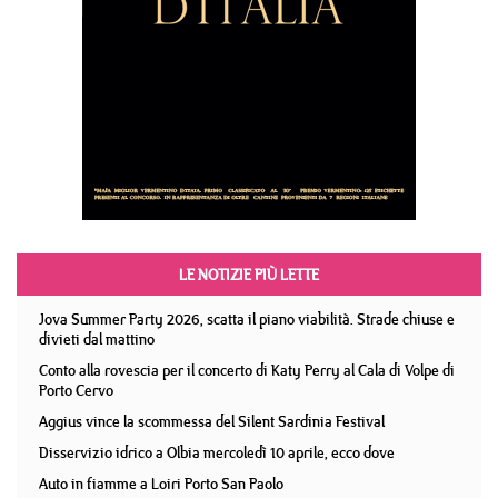
LE NOTIZIE PIÙ LETTE
Jova Summer Party 2026, scatta il piano viabilità. Strade chiuse e
divieti dal mattino
Conto alla rovescia per il concerto di Katy Perry al Cala di Volpe di
Porto Cervo
Aggius vince la scommessa del Silent Sardinia Festival
Disservizio idrico a Olbia mercoledì 10 aprile, ecco dove
Auto in fiamme a Loiri Porto San Paolo