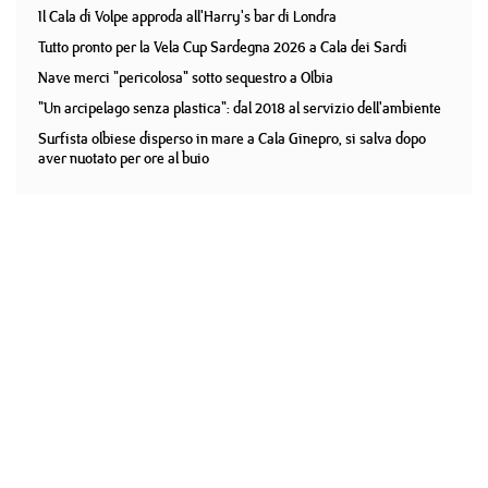
Il Cala di Volpe approda all'Harry's bar di Londra
Tutto pronto per la Vela Cup Sardegna 2026 a Cala dei Sardi
Nave merci "pericolosa" sotto sequestro a Olbia
"Un arcipelago senza plastica": dal 2018 al servizio dell'ambiente
Surfista olbiese disperso in mare a Cala Ginepro, si salva dopo
aver nuotato per ore al buio