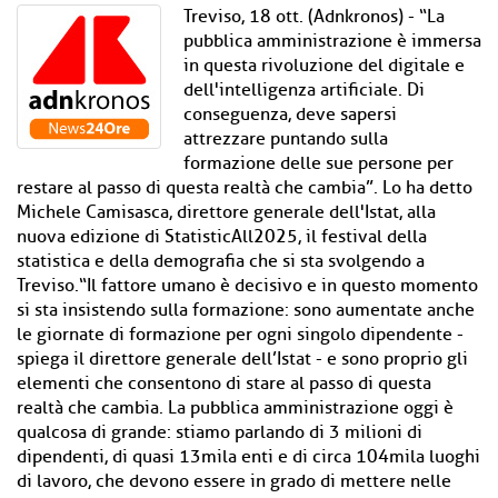
Treviso, 18 ott. (Adnkronos) - “La
pubblica amministrazione è immersa
in questa rivoluzione del digitale e
dell'intelligenza artificiale. Di
conseguenza, deve sapersi
attrezzare puntando sulla
formazione delle sue persone per
restare al passo di questa realtà che cambia”. Lo ha detto
Michele Camisasca, direttore generale dell'Istat, alla
nuova edizione di StatisticAll2025, il festival della
statistica e della demografia che si sta svolgendo a
Treviso.“Il fattore umano è decisivo e in questo momento
si sta insistendo sulla formazione: sono aumentate anche
le giornate di formazione per ogni singolo dipendente -
spiega il direttore generale dell’Istat - e sono proprio gli
elementi che consentono di stare al passo di questa
realtà che cambia. La pubblica amministrazione oggi è
qualcosa di grande: stiamo parlando di 3 milioni di
dipendenti, di quasi 13mila enti e di circa 104mila luoghi
di lavoro, che devono essere in grado di mettere nelle