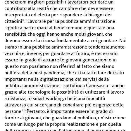
condizioni migliori possibili i lavoratori per dare un
contributo alla realtà che cambia e che deve essere
interpretata ed eletta per rispondere ai bisogni dei
cittadini”.“Lavorare per la pubblica amministrazione
significa partecipare al bene comune e questa è una
sensibilità che oggi hanno anche molti giovani, che
devono essere la risorsa fondamentale a cui guardare. Noi
siamo in una pubblica amministrazione tendenzialmente
vecchia e, invece, per guardare al futuro, è necessario
essere in grado di attrarre le giovani generazioni e in
questo non possiamo non riferirci al fatto che siamo
nell'era della post pandemia, che ci ha fatto fare dei salti
importanti nella digitalizzazione dei servizi della
pubblica amministrazione - sottolinea Camisasca - anche
grazie alle tecnologie la possibilità di utilizzare il lavoro
a distanza, lo smart working, che è una modalità
attraverso cui si cercano di conciliare più esigenze delle
persone”.“Pertanto, è importante essere in grado di
fornire ai giovani, che guardano al pubblico, un'istruzione
come un luogo per la propria realizzazione e per quella
della propria carriera con l'attenzione al bene comune, di