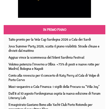
IN PRIMO PIANO
Tutto pronto per la Vela Cup Sardegna 2026 a Cala dei Sardi
Jova Summer Party 2026, scatta il piano viabilità. Strade chiuse e
divieti dal mattino
Aggius vince la scommessa del Silent Sardinia Festival
Volotea potenzia l'inverno a Olbia: +75% di posti e nuove rotte per
Madrid, Bologna e Napoli
Conto alla rovescia per il concerto di Katy Perry al Cala di Volpe di
Porto Cervo
Maxi-sequestro a Cala Finanza: i sigilli della Procura su "Villa Joy"
Dall'8 al 10 agosto Fordongianus ospita la nuova edizione di Forum
Literary Lab
Il magistrato Gaetano Bono allo Yacht Club Porto Rotondo per